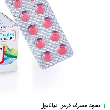
نحوه مصرف قرص دیانابول