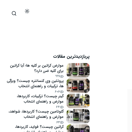
پربازدیدترین مقالات
عوارض کراتین بر کلیه ها؛ آیا کراتین
برای کلیه ضرر دارد؟
999
پروتئین وی کنسانتره چیست؟ ویژگی
ها، ترکیبات و راهنمای انتخاب
606
گینر چیست؟ ترکیبات، کاربردها،
عوارض و راهنمای انتخاب
64
گلوتامین چیست؟ کاربردها، شواهد،
عوارض و راهنمای انتخاب
63
کراتین چیست؟ فواید، کاربردها،