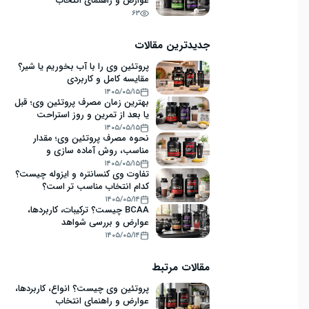
عوارض و راهنمای انتخاب
63
جدیدترین مقالات
پروتئین وی را با آب بخوریم یا شیر؟
مقایسه کامل و کاربردی
۱۴۰۵/۰۵/۱۵
بهترین زمان مصرف پروتئین وی؛ قبل
یا بعد از تمرین و روز استراحت
۱۴۰۵/۰۵/۱۵
نحوه مصرف پروتئین وی؛ مقدار
مناسب، روش آماده سازی و
اشتباهات رایج
۱۴۰۵/۰۵/۱۵
تفاوت وی کنسانتره و ایزوله چیست؟
کدام انتخاب مناسب تر است؟
۱۴۰۵/۰۵/۱۴
BCAA چیست؟ ترکیبات، کاربردها،
عوارض و بررسی شواهد
۱۴۰۵/۰۵/۱۴
مقالات مرتبط
پروتئین وی چیست؟ انواع، کاربردها،
عوارض و راهنمای انتخاب