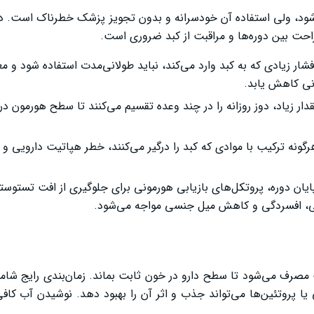
ی‌شود، ولی استفاده آن خودسرانه و بدون تجویز پزشک خطرناک است. د
احت بین دوره‌ها و مراقبت از کبد ضروری است.
فته‌ای: این دارو به دلیل فشار زیادی که به کبد وارد می‌کند، نباید طولانی‌مدت استفاده شود و 
نی کاهش یابد.
ار زیاد، دوز روزانه را در چند وعده تقسیم می‌کنند تا سطح هورمون د
گونه ترکیب با موادی که کبد را درگیر می‌کنند، خطر هپاتیت دارویی و 
دوره پاک‌سازی): پس از پایان دوره، پروتکل‌های بازیابی هورمونی برای جلوگیری از افت تس
گی، افسردگی و کاهش میل جنسی مواجه می‌شود.
ت مصرف می‌شود تا سطح دارو در خون ثابت بماند. زمان‌بندی رایج شام
ا پروتئین‌ها می‌تواند جذب و اثر آن را بهبود دهد. نوشیدن آب کافی