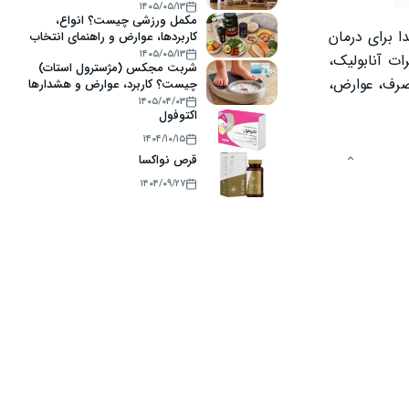
۱۴۰۵/۰۵/۱۳
مکمل ورزشی چیست؟ انواع،
ا برای درمان
کاربردها، عوارض و راهنمای انتخاب
۱۴۰۵/۰۵/۱۳
ت آنابولیک،
شربت مجکس (مژسترول استات)
صرف، عوارض،
چیست؟ کاربرد، عوارض و هشدارها
۱۴۰۵/۰۴/۰۳
اکتوفول
۱۴۰۴/۱۰/۱۵
قرص نواکسا
۱۴۰۴/۰۹/۲۷