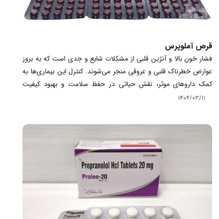
قرص آملوپرس
فشار خون بالا و آنژین قلبی از مشکلات شایع و جدی است که به بروز
عوارض خطرناک قلبی و عروقی منجر می‌شوند. کنترل این بیماری‌ها به
کمک داروهای موثر، نقش حیاتی در حفظ سلامت و بهبود کیفیت
زندگی بیماران ایفا می‌کند. قرص آملوپرس، با دارا بودن ماده فعال
۱۴۰۴/۰۳/۱۱
آملودیپین، یکی از داروهای مهم در کاهش فشار خون و درمان آنژین
قلبی محسوب می‌شود. این دارو با گشاد کردن عروق خونی، جریان
خون را بهبود بخشیده و بار کاری قلب را کاهش می‌دهد. در این مقاله
به بررسی نحوه عملکرد، موارد مصرف و طریقه مصرف قرص آملوپرس
در مدیریت این بیماری‌ها می‌پردازیم.