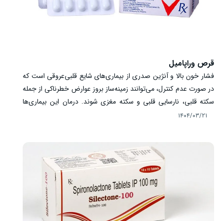
قرص وراپامیل
فشار خون بالا و آنژین صدری از بیماری‌های شایع قلبی‌عروقی است که
در صورت عدم کنترل، می‌توانند زمینه‌ساز بروز عوارض خطرناکی از جمله
سکته قلبی، نارسایی قلبی و سکته مغزی شوند. درمان این بیماری‌ها
نیازمند استفاده از داروهایی است که عملکرد قلب و عروق را بهبود
۱۴۰۴/۰۳/۲۱
ببخشند. یکی از داروهای مناسب در این زمینه، قرص وراپامیل است.
این دارو با مهار ورود کلسیم به سلول‌های عضله قلب و دیواره رگ‌ها،
باعث کاهش انقباض، گشاد شدن عروق و کاهش فشار بر قلب می‌شود.
وراپامیل علاوه بر کاهش فشار خون، در کاهش دفعات و شدت حملات
آنژین نیز موثر است.