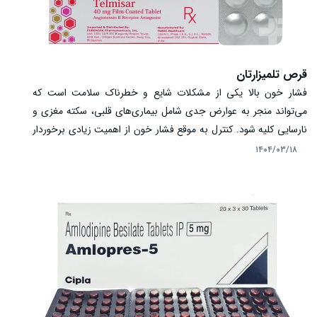
قرص تلمیزارتان
فشار خون بالا یکی از مشکلات شایع و خطرناک سلامت است که
می‌تواند منجر به عوارض جدی شامل بیماری‌های قلبی، سکته مغزی و
نارسایی کلیه شود. کنترل به موقع فشار خون از اهمیت زیادی برخوردار
است تا از بروز این عوارض جلوگیری شود. قرص تلمیزارتان یکی از
۱۴۰۴/۰۳/۱۸
داروهای پرکاربرد در درمان فشار خون بالا است که با مسدود کردن
گیرنده‌های آنژیوتانسین II، باعث گشاد شدن رگ‌های خونی و کاهش
فشار داخل آن‌ها می‌شود. در این مطلب از مجله راز سلامت به بررسی
موارد مصرف، طریقه مصرف، عوارض و نکات مهم قرص تلمیزارتان
می‌پردازیم.