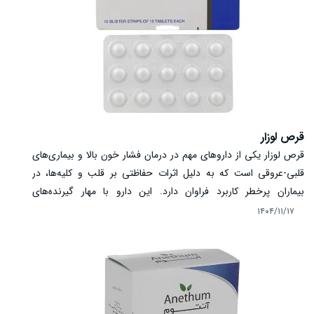
قرص لوزار
قرص لوزار یکی از داروهای مهم در درمان فشار خون بالا و بیماری‌های
قلبی-عروقی است که به دلیل اثرات حفاظتی بر قلب و کلیه‌ها، در
بیماران پرخطر کاربرد فراوان دارد. این دارو با مهار گیرنده‌های
آنژیوتانسین II باعث گشاد شدن عروق و کاهش فشار خون می‌شود و
۱۴۰۴/۱۱/۱۷
ریسک حمله قلبی، سکته مغزی و آسیب‌های کلیوی را کاهش می‌دهد.
مصرف لوزار نیازمند رعایت دوز صحیح، زمان مصرف منظم و پیگیری
عوارض احتمالی است. در این مقاله، به بررسی موارد مصرف، مکانیسم
اثر، دوز، عوارض و نکات احتیاطی این داروی حیاتی پرداخته‌ایم.