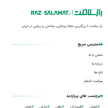
راز سلامت | بزرگترین مجله پزشکی، سلامتی و زیبایی در ایران
دسترسی سریع
تماس با ما
درباره ما
تازه ها
سیاست انتشار
برچسب های پربازدید
#
اعصاب
#
افسردگی
#
چاقی
#
خارش
#
خواب