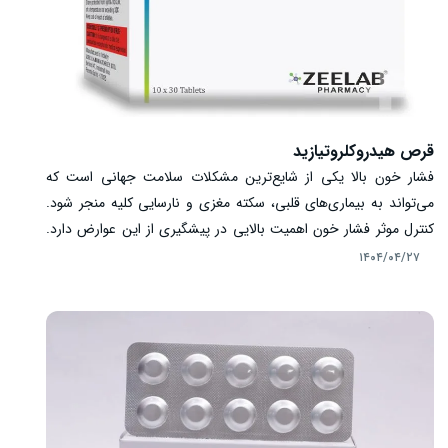
قرص هیدروکلروتیازید
فشار خون بالا یکی از شایع‌ترین مشکلات سلامت جهانی است که
می‌تواند به بیماری‌های قلبی، سکته مغزی و نارسایی کلیه منجر شود.
کنترل موثر فشار خون اهمیت بالایی در پیشگیری از این عوارض دارد.
قرص هیدروکلروتیازید، یکی از داروهای ادرارآور تیازیدی است که نقش
۱۴۰۴/۰۴/۲۷
مهمی در درمان فشار خون بالا ایفا می‌کند. این دارو با افزایش دفع
سدیم و آب از بدن، حجم خون را کاهش داده و فشار خون را کنترل
می‌کند. علاوه بر کاهش فشار خون، هیدروکلروتیازید می‌تواند ورم ناشی
از بیماری‌های مختلف را نیز بهبود بخشد. در این مقاله به بررسی موارد
مصرف، نحوه مصرف، مکانیسم اثر و نکات مهم مربوط به مصرف قرص
هیدروکلروتیازید در درمان فشار خون بالا می‌پردازیم.