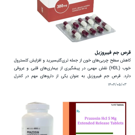
قرص جم فیبروزیل
کاهش سطح چربی‌های خون از جمله تری‌گلیسیرید و افزایش کلسترول
خوب (HDL) نقش مهمی در پیشگیری از بیماری‌های قلبی و عروقی
دارد. قرص جم فیبروزیل به عنوان یکی از داروهای مهم در کنترل
اختلالات چربی خون شناخته شده است. این دارو با فعال‌سازی
۱۴۰۴/۰۵/۰۳
گیرنده‌های خاص کبدی، متابولیسم چربی‌ها را بهبود می‌بخشد و باعث
کاهش تری‌گلیسیرید و افزایش HDL می‌شود. مصرف جم فیبروزیل در
بیمارانی توصیه می‌شود که با رژیم غذایی و ورزش نتوانسته‌اند سطح
چربی خون خود را به حد مطلوب برسانند. آشنایی با نحوه مصرف،
مکانیسم اثر و عوارض احتمالی این دارو برای استفاده صحیح و مؤثر آن
ضروری است تا بتوان سلامت قلب و عروق را حفظ کرد.