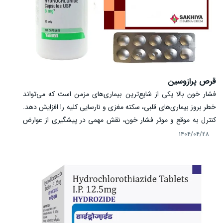
قرص پرازوسین
فشار خون بالا یکی از شایع‌ترین بیماری‌های مزمن است که می‌تواند
خطر بروز بیماری‌های قلبی، سکته مغزی و نارسایی کلیه را افزایش دهد.
کنترل به موقع و موثر فشار خون، نقش مهمی در پیشگیری از عوارض
جدی دارد. یکی از داروهای موثر در درمان فشار خون بالا، قرص
۱۴۰۴/۰۴/۲۸
پرازوسین است. این دارو با مهار گیرنده‌های آلفا-۱ آدرنرژیک باعث شل
شدن عروق خونی و کاهش مقاومت در رگ‌ها می‌شود که نتیجه آن
کاهش فشار خون است. پرازوسین علاوه بر کنترل فشار خون، سبب
بهبود علائم بزرگی خوش‌خیم پروستات نیز می‌شود. این مقاله به بررسی
مکانیسم اثر، روش مصرف، مزایا و عوارض احتمالی پرازوسین در درمان
فشار خون بالا می‌پردازد.