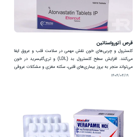
قرص آتورواستاتین
کلسترول و چربی‌های خون نقش مهمی در سلامت قلب و عروق ایفا
می‌کنند. افزایش سطح کلسترول بد (LDL) و تری‌گلیسرید در خون
می‌تواند منجر به بروز بیماری‌های قلبی، سکته مغزی و مشکلات عروقی
شود. به همین دلیل، کنترل و کاهش این چربی‌ها از اهمیت زیادی
۱۴۰۴/۰۴/۱۹
برخوردار است. قرص آتورواستاتین یکی از داروهای مناسب در کاهش
کلسترول بد و تری‌گلیسرید است که با افزایش سطح کلسترول خوب
(HDL) سبب حفظ سلامت قلب می‌شود. این دارو با مهار آنزیم
تولیدکننده کلسترول در کبد، باعث کاهش تجمع چربی در رگ‌ها و
کاهش ریسک بیماری‌های قلبی می‌شود.