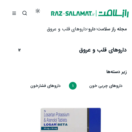
رش به محتوا
مجله راز سلامت
دارو
داروهای قلب و عروق
داروهای قلب و عروق
12
زیر دسته‌ها
داروهای چربی خون
داروهای فشارخون
8
1