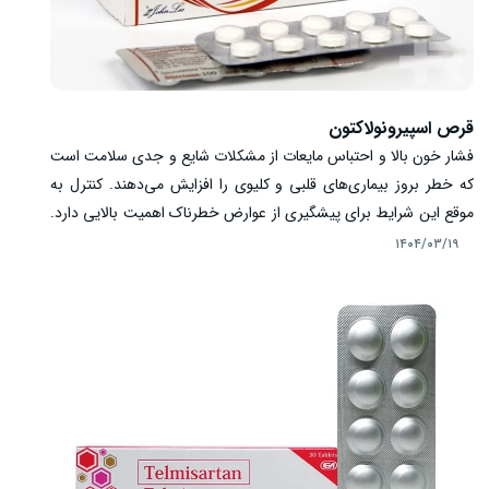
قرص اسپیرونولاکتون
فشار خون بالا و احتباس مایعات از مشکلات شایع و جدی سلامت است
که خطر بروز بیماری‌های قلبی و کلیوی را افزایش می‌دهند. کنترل به
موقع این شرایط برای پیشگیری از عوارض خطرناک اهمیت بالایی دارد.
قرص اسپیرونولاکتون یک داروی مدر و آنتاگونیست گیرنده آلدوسترون
۱۴۰۴/۰۳/۱۹
است و نقش مهمی در کاهش فشار خون و دفع مایعات اضافی بدن ایفا
می‌کند. این دارو با مهار اثر هورمون آلدوسترون، باعث افزایش دفع
سدیم و آب و حفظ پتاسیم در کلیه‌ها می‌شود. در این مطلب به بررسی
عملکرد، موارد مصرف، طریقه مصرف و عوارض اسپیرونولاکتون
می‌پردازیم.