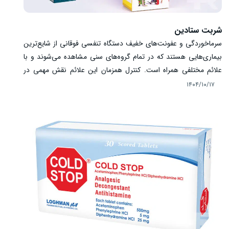
شربت ستادین
سرماخوردگی و عفونت‌های خفیف دستگاه تنفسی فوقانی از شایع‌ترین
بیماری‌هایی هستند که در تمام گروه‌های سنی مشاهده می‌شوند و با
علائم مختلفی همراه است. کنترل همزمان این علائم نقش مهمی در
بهبود کیفیت زندگی بیمار و تحمل بهتر دوره بیماری دارد. شربت
۱۴۰۴/۱۰/۱۷
ستادین به‌عنوان یک داروی ترکیبی، با هدف کاهش چندعلامتی
نشانه‌های سرماخوردگی مورد استفاده قرار می‌گیرد. آشنایی با کاربردها،
نحوه مصرف، عوارض و نکات ایمنی این دارو، باعث مصرف صحیح و
ایمن آن خواهد شد.