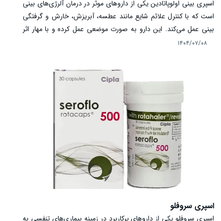
اسپری بینی اولوپاتادین یکی از داروهای موثر در درمان آلرژی‌های بینی
است که با کنترل علائم شایع مانند عطسه، آبریزش، خارش و گرفتگی
بینی عمل می‌کند. این دارو به صورت موضعی عمل کرده و با مهار اثر
هیستامین، واکنش‌های آلرژیک را کاهش می‌دهد. به دلیل شروع سریع
۱۴۰۴/۰۷/۰۸
اثر و تحمل‌پذیری بالا، اولوپاتادین یکی از گزینه‌های محبوب پزشکان و
بیماران محسوب می‌شود. با این حال، مصرف صحیح، رعایت دوز و
آگاهی از عوارض جانبی و نکات ایمنی، به خصوص در کودکان، سالمندان
و زنان باردار، اهمیت ویژه‌ای دارد. این مقاله به بررسی ترکیبات،
مکانیسم اثر، دوز مصرفی، نکات ایمنی و شرایط نگهداری اسپری
اولوپاتادین می‌پردازد.
اسپری سروفلو
اسپری سروفلو یکی از داروهای پرکاربرد در زمینه بیماری‌های تنفسی به