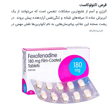
قرص اکتولوکاست
آلرژی و آسم از شایع‌ترین مشکلات تنفسی است که می‌توانند از یک
آبریزش ساده تا سرفه‌های شبانه و تنگی‌نفس آزاردهنده پیش بروند. در
پشت صحنه این علائم، پیام‌رسان‌هایی به نام لکوترین‌ها نقش مهمی در
التهاب و تحریک راه‌های هوایی دارند. قرص اکتولوکاست یکی از
۱۴۰۴/۱۰/۰۲
داروهایی است که با هدف مهار اثر لکوترین‌ها، برای کنترل و پیشگیری
از علائم آسم و برخی انواع آلرژی تجویز می‌شود. در این مقاله به زبان
ساده و دقیق به بررسی نحوه مصرف، مکانیسم اثر، عوارض و موارد
هشدار اکتولوکاست خواهیم پرداخت.