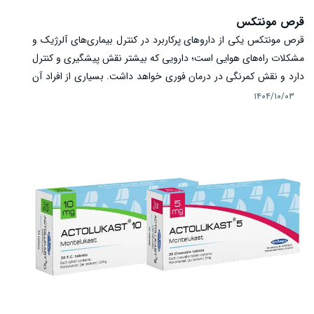
قرص مونتکس
قرص مونتکس یکی از داروهای پرکاربرد در کنترل بیماری‌های آلرژیک و
مشکلات راه‌های هوایی است؛ دارویی که بیشتر نقش پیشگیری و کنترل
دارد و نقش کمرنگی در درمان فوری خواهد داشت. بسیاری از افراد آن
را برای آسم، خس‌خس سینه، سرفه‌های آلرژیک یا علائم رینیت آلرژیک
۱۴۰۴/۱۰/۰۳
مثل عطسه و گرفتگی بینی می‌شناسند و مصرف درست و آگاهانه آن
اهمیت زیادی دارد. دقت کنید که زمان اثر، دوز مناسب، تداخل‌ها و
حتی برخی هشدارهای رفتاری می‌تواند نتیجه درمان را تغییر دهد. در
این مقاله، همه نکات ضروری مونتکس را ساده و دقیق مرور می‌کنیم.