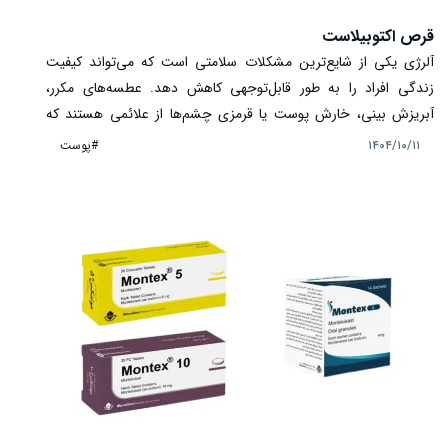
قرص اکتوبیلاست
آلرژی یکی از شایع‌ترین مشکلات سلامتی است که می‌تواند کیفیت
زندگی افراد را به طور قابل‌توجهی کاهش دهد. عطسه‌های مکرر،
آبریزش بینی، خارش پوست یا قرمزی چشم‌ها از علائمی هستند که
بسیاری از افراد به صورت فصلی یا دائمی با آن‌ها درگیرند. در این میان،
#پوست
۱۴۰۴/۱۰/۱۱
استفاده از داروهای ضد آلرژی نقش مهمی در کنترل این علائم دارد.
قرص اکتوبیلاست یکی از داروهای نسل جدید آنتی‌هیستامین است که
با اثرگذاری مناسب و عوارض کمتر، توجه پزشکان و بیماران را به خود
جلب کرده است.