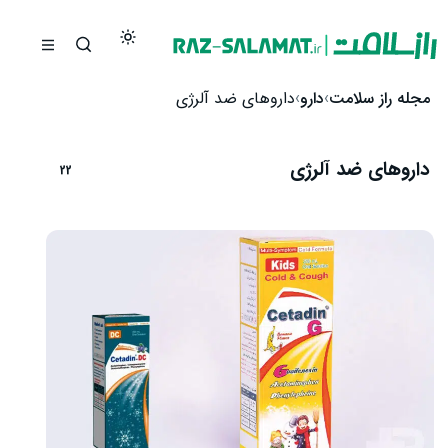
رش به محتوا
مجله راز سلامت
دارو
داروهای ضد آلرژی
داروهای ضد آلرژی
22