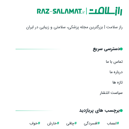
راز سلامت | بزرگترین مجله پزشکی، سلامتی و زیبایی در ایران
دسترسی سریع
تماس با ما
درباره ما
تازه ها
سیاست انتشار
برچسب های پربازدید
#
اعصاب
#
افسردگی
#
چاقی
#
خارش
#
خواب