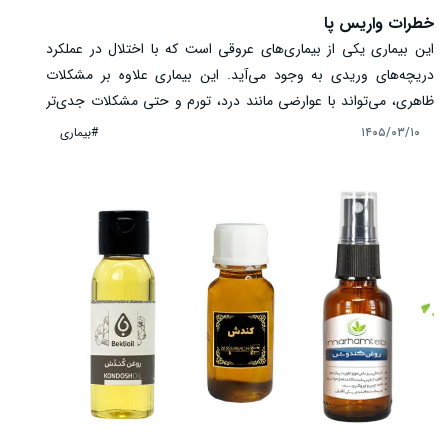
خطرات واریس پا
این بیماری یکی از بیماری‌های عروقی است که با اختلال در عملکرد
دریچه‌های وریدی به وجود می‌آید. این بیماری علاوه بر مشکلات
ظاهری، می‌تواند با عوارضی مانند درد، تورم و حتی مشکلات جدی‌تر
همراه باشد. شناخت به موقع واریس و آگاهی از خطرات آن نقش
#بیماری
۱۴۰۵/۰۳/۱۰
مهمی در پیشگیری از پیشرفت بیماری و حفظ سلامت عروق دارد.