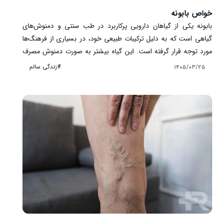
خواص بابونه
بابونه یکی از گیاهان دارویی پرکاربرد در طب سنتی و دمنوش‌های
گیاهی است که به دلیل ترکیبات طبیعی خود، در بسیاری از فرهنگ‌ها
مورد توجه قرار گرفته است. این گیاه بیشتر به صورت دمنوش مصرف
می ‌شود و در منابع علمی، درباره اثرات احتمالی آن بر آرامش بدن،
#زندگی سالم
۱۴۰۵/۰۳/۲۵
کیفیت خواب و عملکرد دستگاه گوارش بررسی‌هایی انجام شده است. در
این مقاله، خواص بابونه از نگاه علمی، کاربردهای رایج، روش‌های
مصرف و نکات ایمنی به صورت دقیق و قابل اعتماد بررسی می ‌شود تا
انتخاب آگاهانه ‌تری برای استفاده از این گیاه داشته باشید.