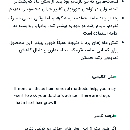
قسمت‌هایی که مو نازک‌تر بود بعد از شش ماه کم‌پشت‌تر
شده، ولی در نواحی هورمونی تغییر خیلی محسوسی ندیدم.
بعد از چند ماه استفاده نتیجه گرفتم، اما وقتی مدتی مصرف
نکردم، دیدم رشد مو دوباره بیشتر شد. بنابراین وابسته به
ادامه استفاده است.
شش ماه زمان برد تا نتیجه نسبتاً خوبی ببینم. این محصول
برای کسانی مناسب‌تره که عجله ندارن و دنبال کاهش
تدریجی رشد هستن.
متن انگلیسی:
If none of these hair removal methods help, you may
want to ask your doctor's advice. There are drugs
that inhibit hair growth.
ترجمه فارسی:
اگر هیچ یک از این روش‌های حذف مو کمکی نکرد،