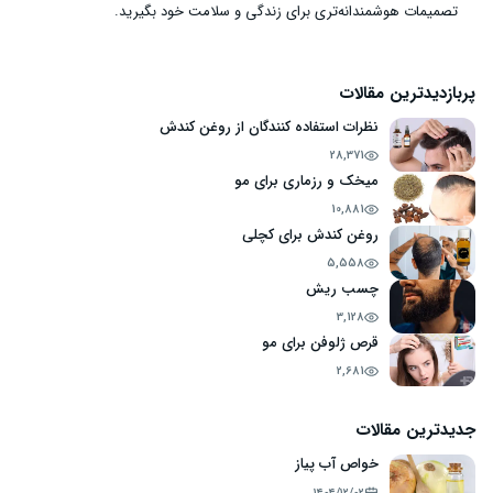
تصمیمات هوشمندانه‌تری برای زندگی و سلامت خود بگیرید.
پربازدیدترین مقالات
نظرات استفاده کنندگان از روغن کندش
28,371
میخک و رزماری برای مو
10,881
روغن کندش برای کچلی
5,558
چسب ریش
3,128
قرص ژلوفن برای مو
2,681
جدیدترین مقالات
خواص آب پیاز