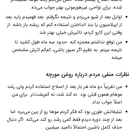
شده. برای نواحی غیرهورمونی بهتر جواب می‌ده.
اوایل بعد از شیو می‌زدم و نتیجه نگرفتم. بعد فهمیدم باید بعد
از اپیلاسیون یا بند انداختن استفاده کنم که ریشه باز باشه. از
وقتی این کارو کردم، تاثیرش خیلی بهتر شد.
من توقع نداشتم معجزه کنه. حدود سه ماه طول کشید تا
نتیجه ببینم. به نظرم اگر صبور باشی، کم‌کم اثرش مشخص
میشه.
نظرات منفی مردم درباره روغن مورچه
من تقریباً دو ماه هر بار بعد از اصلاح استفاده کردم ولی رشد
موهام همون قبلی بود. نه کند شد، نه کم‌پشت‌تر. برای من
اصلاً جواب نداد.
تبلیغاتش طوری بود که فکر کردم موها رو از بین می‌بره. اما
بعد از چند دوره دیدم فقط کمی رشد رو کند می‌کنه. اگر دنبال
حذف کامل باشین احتمالاً ناامید میشین.