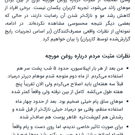
موهای زائد می‌شود، تجربه کاربران یکسان نیست. برخی افراد از
کاهش رشد مو و نازک‌تر شدن آن رضایت دارند، در حالی که
بعضی دیگر نتیجه محسوسی مشاهده نکرده‌اند. در ادامه،
نمونه‌ای از نظرات واقعی مصرف‌کنندگان (بر اساس تجربیات رایج
گزارش‌شده توسط کاربران) را بیان خواهیم کرد.
نظرات مثبت مردم درباره روغن مورچه
من بعد از هر بار اپیلاسیون، حدود ۵ شب پشت سر هم
استفاده می‌کردم. از ماه دوم متوجه شدم موهام دیرتر درمیاد.
قبلاً سه هفته‌ای باید اصلاح می‌کردم ولی الان تقریباً پنج
هفته طول می‌کشه. کامل از بین نرفته ولی واقعاً کمتر شده.
موهای ساق پام خیلی ضخیم بود. بعد از حدود چهار ماه
استفاده منظم، وقتی مو درمیاد خیلی نازک‌تر از قبل شده و
رشدش هم کم‌پشت‌تره. ظاهر پوست هم صاف‌تر شده.
برای صورت تاثیر خاصی ندیدم، اما روی دست و پام واقعاً
فاصله اصلاح بیشتر شده. حس می‌کنم رشد موها ضعیف‌تر