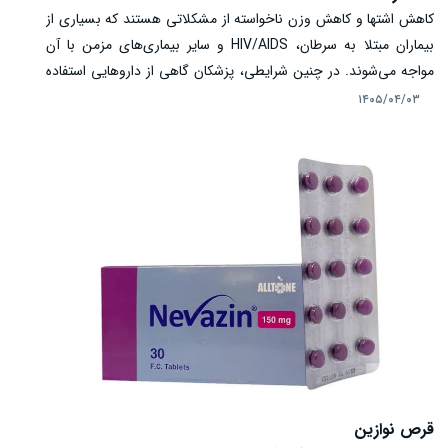
کاهش اشتها و کاهش وزن ناخواسته از مشکلاتی هستند که بسیاری از
بیماران مبتلا به سرطان، HIV/AIDS و سایر بیماری‌های مزمن با آن
مواجه می‌شوند. در چنین شرایطی، پزشکان گاهی از داروهایی استفاده
می‌کنند که بتوانند اشتهای بیمار را افزایش داده و به بهبود وضعیت
۱۴۰۵/۰۴/۰۳
تغذیه او کمک کنند. یکی از این داروها شربت مجکس (Megex) است
که حاوی ماده مؤثره مژسترول استات بوده و به عنوان یک داروی
افزایش‌دهنده اشتها شناخته می‌شود.
قرص نوازین