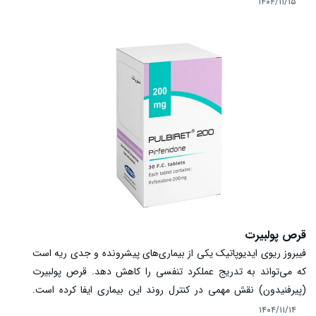
ترکیبی، یکی از راهکارهای موثر می‌باشند. قرص ژانومیکس (Janumix)
۱۴۰۴/۱۱/۱۵
با ترکیب دو ماده فعال سیتاگلیپتین و متفورمین باعث تنظیم قند خون
ناشتا و بعد از غذا خواهد شد. این دارو با اثرات مکمل، به کنترل سریع
قند خون و هم به پیشگیری از نوسانات شدید آن کمک کرده و تحت
نظر پزشک مصرف می‌شود.
قرص پولبیرت
فیبروز ریوی ایدیوپاتیک یکی از بیماری‌های پیشرونده و جدی ریه است
که می‌تواند به تدریج عملکرد تنفسی را کاهش دهد. قرص پولبیرت
(پیرفنیدون) نقش مهمی در کنترل روند این بیماری ایفا کرده است.
پولبیرت با اثرات ضد فیبروز و ضد التهابی، باعث کاهش سرعت پیشرفت
۱۴۰۴/۱۱/۱۴