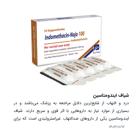
آسیب بافت ریه خواهد شد. آشنایی با موارد مصرف، نحوه استفاده،
عوارض و نکات ایمنی این دارو برای بیماران و مراقبان آن‌ها اهمیت
زیادی دارد.
شیاف ایندومتاسین
درد و التهاب از شایع‌ترین دلایل مراجعه به پزشک می‌باشند و در
بسیاری از موارد نیاز به داروهایی با اثر قوی و سریع دارند. شیاف
ایندومتاسین یکی از داروهای ضدالتهاب غیراستروئیدی است که برای
کنترل دردها و التهاب‌های شدید به کار می‌رود و زمانی استفاده می‌شود
۱۴۰۴/۱۱/۱۲