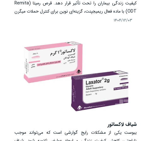
کیفیت زندگی بیماران را تحت تأثیر قرار دهد. قرص رمیتا (Remita
ODT) با ماده فعال ریمیجپنت، گزینه‌ای نوین برای کنترل حملات میگرن
در بزرگسالان محسوب می‌شود. فرم حل‌شونده در دهان این دارو،
۱۴۰۴/۱۲/۰۳
مصرف راحت و جذب سریع را ممکن می‌سازد و به کاهش درد و علائم
همراه مانند تهوع و حساسیت به نور کمک زیادی می‌کند. آشنایی با
نحوه مصرف، مکانیسم اثر و نکات ایمنی، اهمیت بالایی دارد.
شیاف لاکساتور
یبوست یکی از مشکلات رایج گوارشی است که می‌تواند موجب
ناراحتی، کاهش کیفیت زندگی و ایجاد عوارض ثانویه شود. شیاف