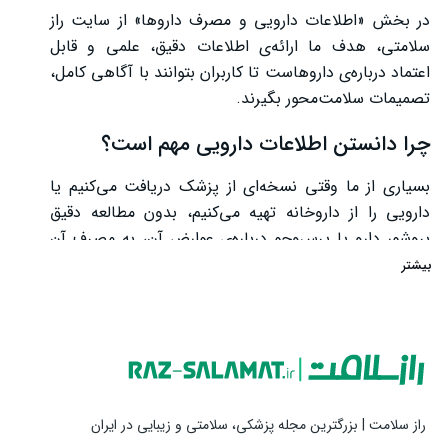
در بخش «اطلاعات دارویی و مصرف داروها» از سایت راز
سلامتی، هدف ما ارائه‌ی اطلاعات دقیق، علمی و قابل
اعتماد درباره‌ی داروهاست تا کاربران بتوانند با آگاهی کامل،
تصمیمات سلامت‌محور بگیرند.
چرا دانستن اطلاعات دارویی مهم است؟
بسیاری از ما وقتی نسخه‌ای از پزشک دریافت می‌کنیم یا
دارویی را از داروخانه تهیه می‌کنیم، بدون مطالعه دقیق
بروشور دارو یا پرس‌وجو درباره‌ی عوارض آن، به مصرف آن
می‌پردازیم. این در حالی است که دانستن اطلاعاتی مانند
بیشتر
موارد مصرف، دوز مناسب، تداخل دارویی، منع مصرف،
عوارض جانبی و نحوه نگهداری دارو می‌تواند از بسیاری از
مشکلات و اشتباهات جلوگیری کند.
منابع معتبر اطلاعات دارویی کدام‌اند؟
راز سلامت | بزرگترین مجله پزشکی، سلامتی و زیبایی در ایران
اطلاعات دارویی باید همیشه از منابع معتبر و علمی دریافت