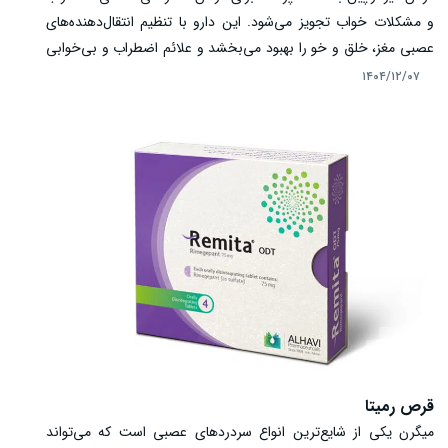
و مشکلات خواب تجویز می‌شود. این دارو با تنظیم انتقال‌دهنده‌های
عصبی مغز، خلق و خو را بهبود می‌بخشد و علائم اضطراب و بی‌خوابی
را کاهش می‌دهد. مصرف صحیح، رعایت دوز و زمان‌بندی و آگاهی از
۱۴۰۴/۱۲/۰۷
عوارض و هشدارها، کلید اثربخشی درمان و کاهش عوارض جانبی
است.
قرص رمیتا
میگرن یکی از شایع‌ترین انواع سردردهای عصبی است که می‌تواند