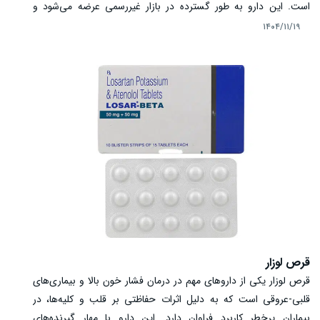
است. این دارو به طور گسترده در بازار غیررسمی عرضه می‌شود و
ترکیبات آن شامل موادی مانند سیلدنافیل و ترامادول به صورت غیررسمی
۱۴۰۴/۱۱/۱۹
است. اگرچه بسیاری از مردان از اثر فوری آن رضایت دارند، مصرف
خودسرانه می‌تواند با عوارض جسمی و عصبی جدی همراه باشد. در
این مقاله، به بررسی موارد مصرف، مکانیسم اثر، عوارض، تداخلات
دارویی و نکات ایمنی قرص وگادول قرمز پرداخته شده و هشدارهای
مهم برای مصرف‌کنندگان بیان می‌شود.
قرص لوزار
قرص لوزار یکی از داروهای مهم در درمان فشار خون بالا و بیماری‌های
قلبی-عروقی است که به دلیل اثرات حفاظتی بر قلب و کلیه‌ها، در
بیماران پرخطر کاربرد فراوان دارد. این دارو با مهار گیرنده‌های