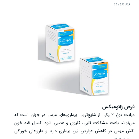
قاعدگی و کولیک‌های روده‌ای می‌شود. مصرف هیوتکس باید تحت نظر
۱۴۰۴/۱۱/۱۶
پزشک باشد تا دوز مناسب و زمان مصرف صحیح تعیین شود و عوارض
جانبی احتمالی کاهش یابد. در این مقاله به بررسی موارد مصرف،
مکانیسم اثر، عوارض و نکات ایمنی هیوتکس پرداخته‌ایم.
قرص ژانومیکس
دیابت نوع ۲ یکی از شایع‌ترین بیماری‌های مزمن در جهان است که
می‌تواند باعث مشکلات قلبی، کلیوی و عصبی شود. کنترل قند خون
نقش مهمی در کاهش عوارض این بیماری دارد و داروهای خوراکی