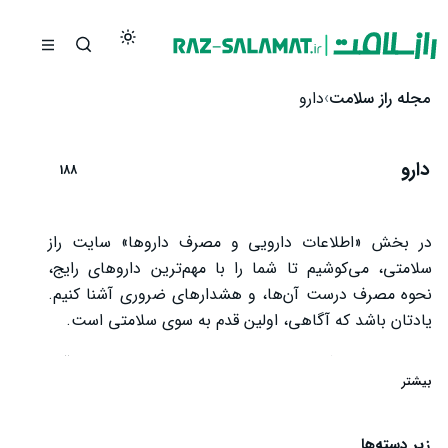
رش به محتوا
مجله راز سلامت
دارو
دارو
188
در بخش «اطلاعات دارویی و مصرف داروها» سایت راز
سلامتی، می‌کوشیم تا شما را با مهم‌ترین داروهای رایج،
نحوه مصرف درست آن‌ها، و هشدارهای ضروری آشنا کنیم.
یادتان باشد که آگاهی، اولین قدم به سوی سلامتی است.
با ما همراه باشید و با مطالعه مقالات تخصصی، مراقب
بیشتر
سلامت خود و عزیزانتان باشید.
زیر دسته‌ها