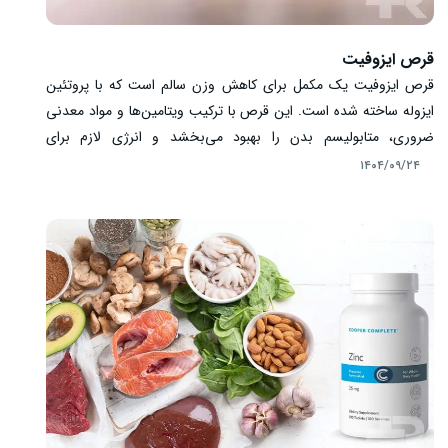
قرص ایزوفیت
قرص ایزوفیت یک مکمل برای کاهش وزن سالم است که با پروتئین
ایزوله ساخته شده است. این قرص با ترکیب ویتامین‌ها و مواد معدنی
ضروری، متابولیسم بدن را بهبود می‌بخشد و انرژی لازم برای
فعالیت‌های روزانه و ورزش را تأمین می‌کند. مصرف منظم ایزوفیت
۱۴۰۴/۰۹/۲۴
همراه با رژیم غذایی متعادل، کاهش اشتها و افزایش احساس سیری را
ممکن می‌سازد و باعث روند کاهش وزن پایدار و موثر خواهد شد. در
این مقاله، به بررسی کامل ویژگی‌ها و مزایای این مکمل می‌پردازیم.