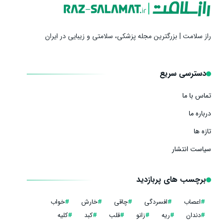
راز سلامت | بزرگترین مجله پزشکی، سلامتی و زیبایی در ایران
دسترسی سریع
تماس با ما
درباره ما
تازه ها
سیاست انتشار
برچسب های پربازدید
#
اعصاب
#
افسردگی
#
چاقی
#
خارش
#
خواب
#
دندان
#
ریه
#
زانو
#
قلب
#
کبد
#
کلیه