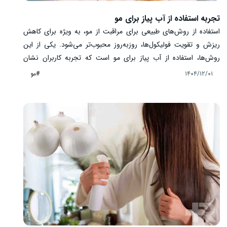
تجربه استفاده از آب پیاز برای مو
استفاده از روش‌های طبیعی برای مراقبت از مو، به ویژه برای کاهش
ریزش و تقویت فولیکول‌ها، روزبه‌روز محبوب‌تر می‌شود. یکی از این
روش‌ها، استفاده از آب پیاز برای مو است که تجربه کاربران نشان
می‌دهد می‌تواند تاثیر قابل توجهی بر سلامت پوست سر و کیفیت موها
#مو
۱۴۰۴/۱۲/۰۱
داشته باشد. در این مقاله، به بررسی تجربه استفاده از آب پیاز برای مو
می‌پردازیم و نتایج مثبت گزارش‌شده، تغییرات مشاهده‌شده و بازخورد
واقعی کاربران را به صورت کاربردی و علمی بررسی می‌کنیم.