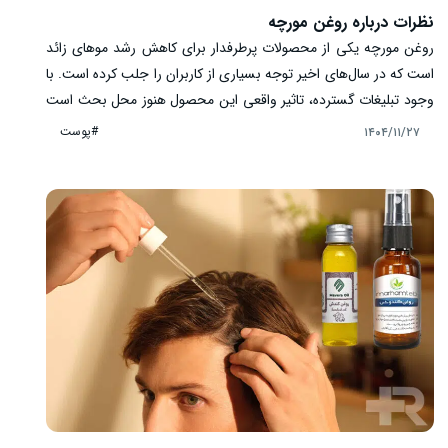
نظرات درباره روغن مورچه
روغن مورچه یکی از محصولات پرطرفدار برای کاهش رشد موهای زائد
است که در سال‌های اخیر توجه بسیاری از کاربران را جلب کرده است. با
وجود تبلیغات گسترده، تاثیر واقعی این محصول هنوز محل بحث است
و تجربه مصرف‌کنندگان متفاوت گزارش شده است. در این مقاله، نظرات
#پوست
۱۴۰۴/۱۱/۲۷
واقعی کاربران، دیدگاه پزشکان و متخصصان پوست، عوارض احتمالی و
نکات استفاده صحیح روغن مورچه به‌صورت جامع بررسی شده است تا
خوانندگان بتوانند تصمیمی آگاهانه برای استفاده از آن بگیرند.