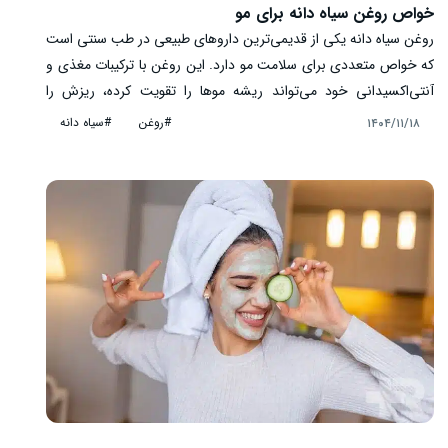
خواص روغن سیاه دانه برای مو
روغن سیاه دانه یکی از قدیمی‌ترین داروهای طبیعی در طب سنتی است
که خواص متعددی برای سلامت مو دارد. این روغن با ترکیبات مغذی و
آنتی‌اکسیدانی خود می‌تواند ریشه موها را تقویت کرده، ریزش را
کاهش دهد و رشد طبیعی مو را تحریک کند. همچنین استفاده منظم از
#روغن
#سیاه دانه
۱۴۰۴/۱۱/۱۸
روغن سیاه دانه باعث افزایش درخشندگی، نرمی و ضخامت موها
می‌شود. در این مقاله به بررسی کامل خواص روغن سیاه دانه برای انواع
مو، روش‌های مصرف، نکات مهم و عوارض احتمالی آن پرداخته‌ایم.