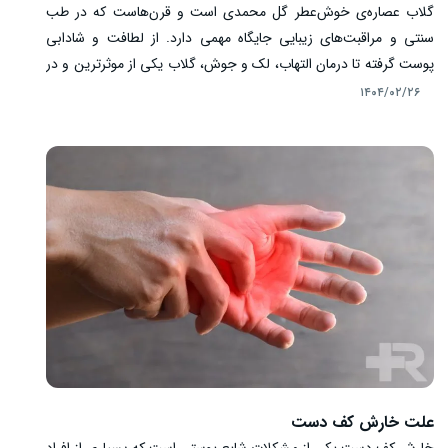
گلاب عصاره‌ی خوش‌عطر گل محمدی است و قرن‌هاست که در طب
سنتی و مراقبت‌های زیبایی جایگاه مهمی دارد. از لطافت و شادابی
پوست گرفته تا درمان التهاب، لک و جوش، گلاب یکی از موثرترین و در
عین حال ساده‌ترین محصولات طبیعی برای حفظ سلامت و زیبایی
۱۴۰۴/۰۲/۲۶
پوست صورت است. ولی راز این محبوبیت چیست؟ چرا هنوز هم در
میان تمام کرم‌ها و سرم‌های مدرن، گلاب جایگاه خود را حفظ کرده
است؟ در این مقاله به طور کامل به خواص گلاب برای پوست صورت،
روش‌های استفاده، عوارض احتمالی و سؤالات پرتکرار کاربران خواهیم
پرداخت.
علت خارش کف دست