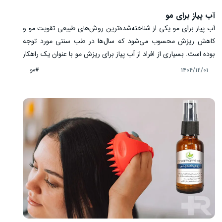
آب پیاز برای مو
آب پیاز برای مو یکی از شناخته‌شده‌ترین روش‌های طبیعی تقویت مو و
کاهش ریزش محسوب می‌شود که سال‌ها در طب سنتی مورد توجه
بوده است. بسیاری از افراد از آب پیاز برای ریزش مو با عنوان یک راهکار
خانگی یاد می‌کنند، اما پرسش اصلی این است که این ماده چگونه بر
#مو
۱۴۰۴/۱۲/۰۱
فولیکول‌ها اثر می‌گذارد و آیا واقعاً می‌تواند به رشد و تقویت مو کمک
کند؟ در این مقاله، فواید آب پیاز برای مو را به صورت علمی و دقیق
بررسی می‌کنیم.