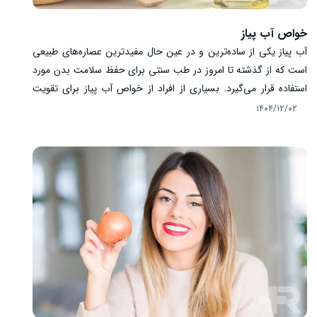
خواص آب پیاز
آب پیاز یکی از ساده‌ترین و در عین حال مفیدترین عصاره‌های طبیعی
است که از گذشته تا امروز در طب سنتی برای حفظ سلامت بدن مورد
استفاده قرار می‌گیرد. بسیاری از افراد از خواص آب پیاز برای تقویت
سیستم ایمنی، بهبود سلامت مو و پوست و کمک به عملکرد بهتر دستگاه
۱۴۰۴/۱۲/۰۲
گوارش استفاده می‌کنند. این مایع طبیعی سرشار از ویتامین‌ها، مواد
معدنی و ترکیبات آنتی‌اکسیدانی است که می‌تواند نقش موثری در
حفظ سلامت عمومی بدن داشته باشد و به پیشگیری از برخی
بیماری‌ها کمک کند.