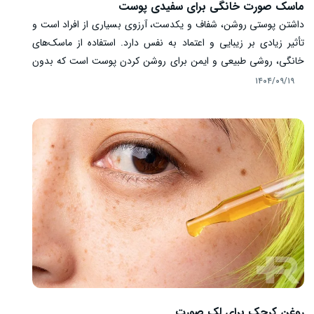
ماسک صورت خانگی برای سفیدی پوست
داشتن پوستی روشن، شفاف و یکدست، آرزوی بسیاری از افراد است و
تأثیر زیادی بر زیبایی و اعتماد به نفس دارد. استفاده از ماسک‌های
خانگی، روشی طبیعی و ایمن برای روشن کردن پوست است که بدون
مواد شیمیایی باعث تغذیه، آبرسانی و حذف سلول‌های مرده می‌شود.
۱۴۰۴/۰۹/۱۹
این ماسک‌ها با ترکیبات ساده‌ای مانند عسل، لیمو، سیب‌زمینی و آرد
برنج قابل تهیه هستند و می‌توانند تیرگی، کدری و لک‌های سطحی
پوست را کاهش دهند. در این مطلب، ۷ ماسک صورت خانگی برای
سفیدی پوست ارزیابی شده است.
روغن کرچک برای لک صورت