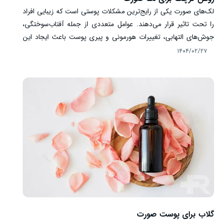
لک‌های صورت یکی از رایج‌ترین مشکلات پوستی است که زیبایی افراد
را تحت تاثیر قرار می‌دهند. عوامل متعددی از جمله آفتاب‌سوختگی،
جوش‌های التهابی، تغییرات هورمونی و پیری پوست باعث ایجاد این
لک‌ها می‌شوند و از بین بردن آن‌ها همیشه کار ساده‌ای نیست. در این
۱۴۰۴/۰۲/۲۷
میان، استفاده از روش‌های طبیعی و گیاهی از جمله روغن کرچک به
عنوان جایگزینی سالم و کم‌خطر معرفی شده است. در این مقاله، به
بررسی کامل خواص، نحوه استفاده و نکات مهم درباره روغن کرچک برای
لک صورت خواهیم پرداخت.
گلاب برای پوست صورت