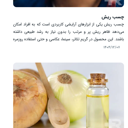
چسب ریش
چسب ریش یکی از ابزارهای آرایشی کاربردی است که به افراد امکان
می‌دهد ظاهر ریش پر و مرتب را بدون نیاز به رشد طبیعی داشته
باشند. این محصول در گریم تئاتر، سینما، عکاسی و حتی استفاده روزمره
کوتاه‌مدت کاربرد دارد. چسب ریش انواع مختلفی دارد که بسته به نیاز
۱۴۰۴/۱۲/۰۷
و نوع پوست انتخاب می‌شوند. شناخت ترکیبات، نحوه استفاده صحیح و
رعایت نکات ایمنی، باعث می‌شود تجربه‌ای طبیعی و بدون عارضه
داشته باشید و از ظاهر ریش مصنوعی خود لذت ببرید.