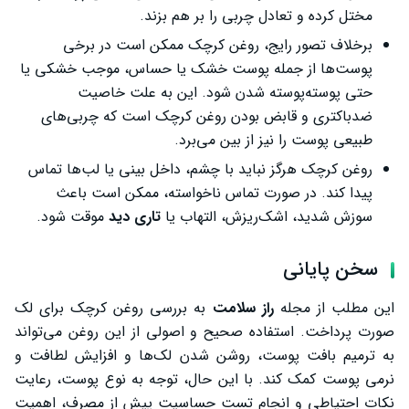
مختل کرده و تعادل چربی را بر هم بزند.
برخلاف تصور رایج، روغن کرچک ممکن است در برخی
پوست‌ها از جمله پوست خشک یا حساس، موجب خشکی یا
حتی پوسته‌پوسته شدن شود. این به علت خاصیت
ضدباکتری و قابض بودن روغن کرچک است که چربی‌های
طبیعی پوست را نیز از بین می‌برد.
روغن کرچک هرگز نباید با چشم، داخل بینی یا لب‌ها تماس
پیدا کند. در صورت تماس ناخواسته، ممکن است باعث
سوزش شدید، اشک‌ریزش، التهاب یا
تاری دید
موقت شود.
سخن پایانی
این مطلب از مجله
راز سلامت
به بررسی روغن کرچک برای لک
صورت پرداخت. استفاده صحیح و اصولی از این روغن می‌تواند
به ترمیم بافت پوست، روشن شدن لک‌ها و افزایش لطافت و
نرمی پوست کمک کند. با این حال، توجه به نوع پوست، رعایت
نکات احتیاطی و انجام تست حساسیت پیش از مصرف، اهمیت