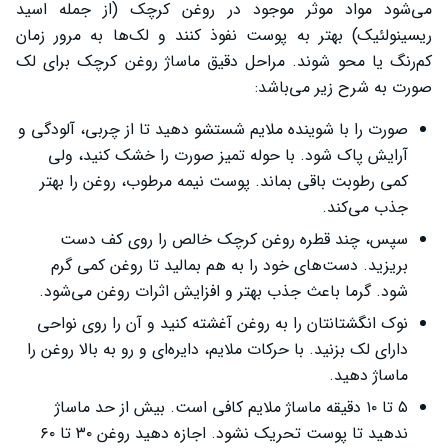
می‌شود مواد موثر موجود در روغن کرچک (از جمله اسید
ریسینولئیک) بهتر به پوست نفوذ کنند و لک‌ها به مرور زمان
کم‌رنگ یا محو شوند. مراحل دقیق ماساژ روغن کرچک برای لک
صورت به شرح زیر می‌باشد:
صورت را با شوینده ملایم شستشو دهید تا از چربی، آلودگی و
آرایش پاک شود. با حوله تمیز صورت را خشک کنید، ولی
کمی رطوبت باقی بماند. پوست نیمه مرطوب، روغن را بهتر
جذب می‌کند.
سپس، چند قطره روغن کرچک خالص را روی کف دست
بریزید. دست‌های خود را به هم بمالید تا روغن کمی گرم
شود. گرما باعث جذب بهتر و افزایش اثرات روغن می‌شود.
نوک انگشتانتان را به روغن آغشته کنید و آن را روی نواحی
دارای لک بزنید. با حرکات ملایم، دایره‌ای و رو به بالا روغن را
ماساژ دهید.
۵ تا ۱۰ دقیقه ماساژ ملایم کافی است. بیش از حد ماساژ
ندهید تا پوست تحریک نشود. اجازه دهید روغن ۳۰ تا ۶۰