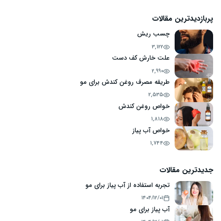
پربازدیدترین مقالات
چسب ریش
3,122
علت خارش کف دست
2,990
طریقه مصرف روغن کندش برای مو
2,535
خواص روغن کندش
1,818
خواص آب پیاز
1,744
جدیدترین مقالات
تجربه استفاده از آب پیاز برای مو
۱۴۰۴/۱۲/۰۱
آب پیاز برای مو