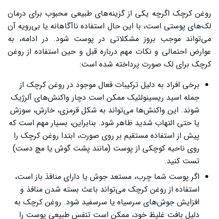
روغن کرچک اگرچه یکی از گزینه‌های طبیعی محبوب برای درمان
لک‌های پوستی است، با این حال استفاده ناآگاهانه یا بی‌رویه آن
می‌تواند موجب بروز مشکلاتی در پوست شود. در ادامه، به
عوارض احتمالی و نکات مهم درباره قبل و حین استفاده از روغن
کرچک برای لک صورت پرداخته شده است:
برخی افراد به دلیل ترکیبات فعال موجود در روغن کرچک از
جمله اسید ریسینولئیک ممکن است دچار واکنش‌های آلرژیک
شوند. این واکنش‌ها می‌تواند به شکل قرمزی، خارش، سوزش
یا حتی التهاب شدید ظاهر شود. بنابراین، بسیار مهم است که
پیش از استفاده مستقیم بر روی صورت، ابتدا روغن کرچک را
روی ناحیه کوچکی از پوست (مانند پشت گوش یا مچ دست)
تست کنید.
اگر پوست شما چرب، مستعد جوش یا دارای منافذ باز است،
استفاده از روغن کرچک می‌تواند باعث بسته شدن منافذ و
افزایش جوش‌های سرسیاه یا سرسفید شود. روغن کرچک به
دلیل بافت غلیظ خود، ممکن است تنفس طبیعی پوست را