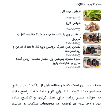
جدیدترین مقالات
خواص مریم گلی
۱۴۰۵/۰۵/۱۷
خواص قارچ
۱۴۰۵/۰۵/۱۷
پروتئین وی را با آب بخوریم یا شیر؟ مقایسه کامل و
کاربردی
۱۴۰۵/۰۵/۱۵
بهترین زمان مصرف پروتئین وی؛ قبل یا بعد از تمرین و
روز استراحت
۱۴۰۵/۰۵/۱۵
نحوه مصرف پروتئین وی؛ مقدار مناسب، روش آماده
سازی و اشتباهات رایج
۱۴۰۵/۰۵/۱۵
هدف من این است که هر مقاله، قبل از اینکه در موتورهای
جستجو دیده شود، ابتدا برای
کاربر
مفید باشد: پاسخ دقیق
به سؤال، مسیر روشن برای عمل کردن، و توضیح ساده
درباره «چرایی» هر توصیه. در موضوعات سلامت و زیبایی،