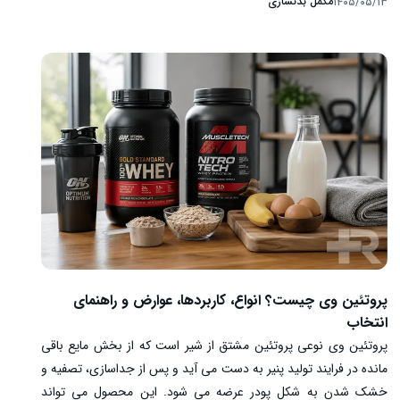
مکمل بدنسازی
۱۴۰۵/۰۵/۱۳
ترین مکمل های ورزشی است و می تواند در کنار تمرین مناسب به
بهبود بعضی شاخص های قدرت، توان و سازگاری با تمرین مقاومتی
کمک کند. با این حال، کراتین استروئید نیست، برای همه ورزشکاران
ضروری نیست و اثر آن در ورزش های مختلف یکسان نیست. نوع
فعالیت، برنامه تمرینی، ذخایر اولیه کراتین، رژیم غذایی، وضعیت
سلامت و تداوم استفاده بر نتیجه اثر می گذارند.
پروتئین وی چیست؟ انواع، کاربردها، عوارض و راهنمای
انتخاب
پروتئین وی نوعی پروتئین مشتق از شیر است که از بخش مایع باقی
مانده در فرایند تولید پنیر به دست می آید و پس از جداسازی، تصفیه و
خشک شدن به شکل پودر عرضه می شود. این محصول می تواند