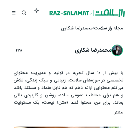
رش به محتوا
مجله راز سلامت
محمدرضا شکاری
محمدرضا شکاری
238
با بیش از ۱۰ سال تجربه در تولید و مدیریت محتوای
تخصصی در حوزه‌های سلامت، زیبایی و سبک زندگی، تلاش
می‌کنم محتوایی ارائه دهم که هم قابل‌اعتماد و مستند باشد
و هم برای مخاطب عمومی ساده، روشن و کاربردی باقی
بماند. برای من، محتوا فقط «متن» نیست؛ یک مسئولیت
است—به‌خصوص وقتی درباره موضوعاتی صحبت می‌کنیم
بیشتر
که مستقیماً با سلامت جسم و روان، تصمیم‌های درمانی،
انتخاب‌های تغذیه‌ای یا سبک زندگی افراد در ارتباط است. به