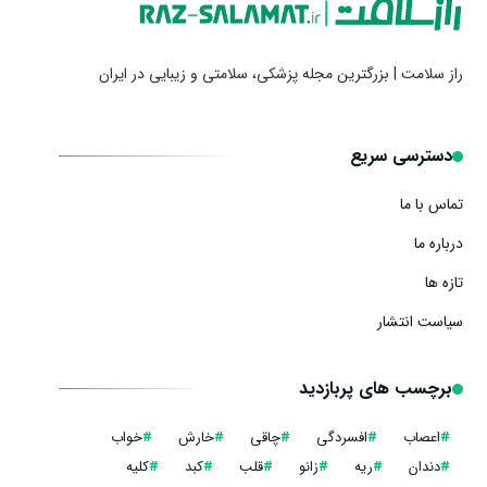
راز سلامت | بزرگترین مجله پزشکی، سلامتی و زیبایی در ایران
دسترسی سریع
تماس با ما
درباره ما
تازه ها
سیاست انتشار
برچسب های پربازدید
#
اعصاب
#
افسردگی
#
چاقی
#
خارش
#
خواب
#
دندان
#
ریه
#
زانو
#
قلب
#
کبد
#
کلیه