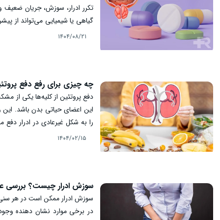
تکرر ادرار، سوزش، جریان ضعیف و
گیاهی یا شیمیایی می‌تواند از پی
تلاش کرده‌ایم بهترین داروها، م
۱۴۰۴/۰۸/۲۱
گیاهی پروستات) را به زبانی ساده و
چه چیزی برای رفع دفع پروت
دفع پروتئین از کلیه‌ها یکی از مشکل
این اعضای حیاتی بدن باشد. این وضع
را به شکل غیرعادی در ادرار دفع 
نارسایی کلیوی می‌شود. در این میا
۱۴۰۴/۰۲/۱۵
چه چیزی برای رفع دفع پروتئین ک
سوزش ادرار چیست؟ بررسی عل
سوزش ادرار ممکن است در هر سنی و
در برخی موارد نشان دهنده وجود ع