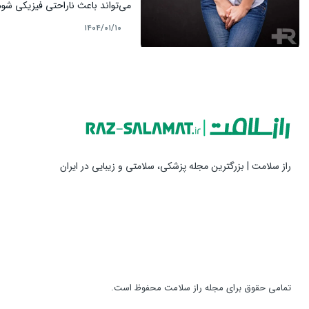
می‌تواند باعث ناراحتی فیزیکی شود
ادرار و انتخاب روش‌های درمانی م
۱۴۰۴/۰۱/۱۰
روش درمان سوزش ادرار پرداخته م
راز سلامت | بزرگترین مجله پزشکی، سلامتی و زیبایی در ایران
تمامی حقوق برای مجله راز سلامت محفوظ است.