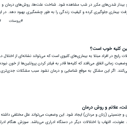
 بیدار شدن‌های مکرر در شب مشاهده شود. شناخت علت‌ها، روش‌های درمان و د
شرفت بیماری جلوگیری کرده و کیفیت زندگی را به طور چشمگیری بهبود دهد. در ای
کمل‌های گیاهی، روش‌های درمان و پرسش‌های رایج درباره سلامت پروستات (بهتر
#پروستات
#
 دقیق بررسی کنیم.
ئین کلیه خوب است؟
ات رایج در افراد مبتلا به بیماری‌های کلیوی است که می‌تواند نشانه‌ای از اختلال در
یت زمانی اتفاق می‌افتد که کلیه‌ها قادر به فیلتر کردن پروتئین‌ها از خون نبوده 
می‌کنند. اگر این مشکل به موقع شناسایی و درمان نشود سبب مشکلات جدی‌تری ا
ن، رژیم غذایی نقش مهمی در کاهش دفع پروتئین از کلیه‌ها دارد. ولی سوال مهم ا
لیه خوب است؟
ت، علائم و روش درمان
 جنسیتی (زنان و مردان) ایجاد شود. این وضعیت می‌تواند علل مختلفی داشته ب
فونت، التهاب یا اختلالات دیگر در دستگاه ادراری می‌باشد. سوزش هنگام ادرار 