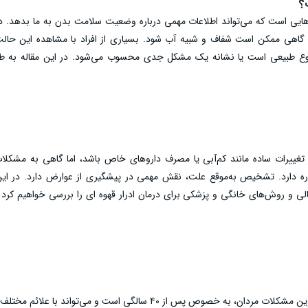
؟
ه‌هایی است که می‌تواند اطلاعات مهمی درباره وضعیت سلامت بدن به ما بدهد. 
ما گاهی ممکن است شفاف و شبیه آب شود. بسیاری از افراد با مشاهده این حالت
وضوع طبیعی است یا نشانه یک مشکل جدی محسوب می‌شود. در این مقاله به طو
انه چیست و چه زمانی نیاز به پیگیری پزشکی دارد.
 از تغییرات ساده مانند کم‌آبی یا مصرف داروهای خاص باشد، اما گاهی به مشک
اره دارد. تشخیص به‌موقع علت، نقش مهمی در پیشگیری از عوارض دارد. در این 
الی و روش‌های خانگی و پزشکی برای درمان ادرار قهوه ای را بررسی خواهیم کرد 
بزرگ شدن پروستات یکی از شایع‌ترین مشکلات مردان، به خصوص پس از ۴۰ سالگی است و می‌تواند با ع