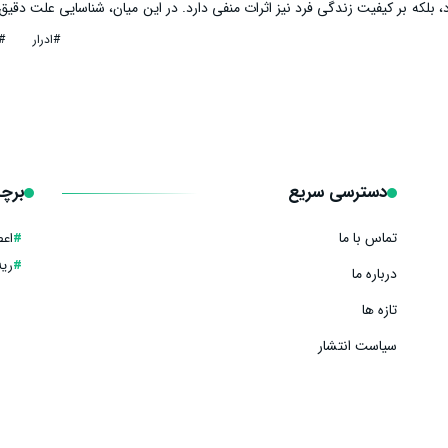
، بلکه بر کیفیت زندگی فرد نیز اثرات منفی دارد. در این میان، شناسایی علت دق
ناسب، از اهمیت زیادی برخوردار است. در ادامه به بررسی راهکار درمانی، علت، 
#ادرار
#
ی‌شود.
دسترسی سریع
برچس
تماس با ما
#
اع
#
ریه
درباره ما
تازه ها
سیاست انتشار