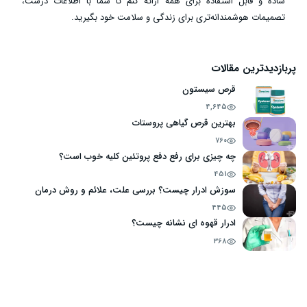
ساده و قابل استفاده برای همه ارائه کنم تا شما با اطلاعات درست،
تصمیمات هوشمندانه‌تری برای زندگی و سلامت خود بگیرید.
پربازدیدترین مقالات
قرص سیستون
4,645
بهترین قرص گیاهی پروستات
760
چه چیزی برای رفع دفع پروتئین کلیه خوب است؟
451
سوزش ادرار چیست؟ بررسی علت، علائم و روش درمان
445
ادرار قهوه ای نشانه چیست؟
368