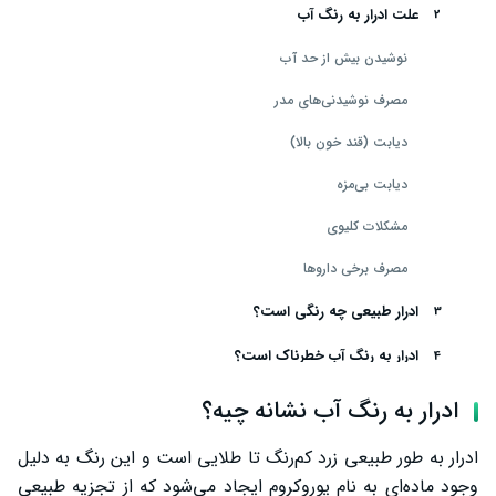
علت ادرار به رنگ آب
نوشیدن بیش از حد آب
مصرف نوشیدنی‌های مدر
دیابت (قند خون بالا)
دیابت بی‌مزه
مشکلات کلیوی
مصرف برخی داروها
ادرار طبیعی چه رنگی است؟
ادرار به رنگ آب خطرناک است؟
سخن پایانی
ادرار به رنگ آب نشانه چیه؟
ادرار به طور طبیعی زرد کم‌رنگ تا طلایی است و این رنگ به دلیل
وجود ماده‌ای به نام یوروکروم ایجاد می‌شود که از تجزیه طبیعی