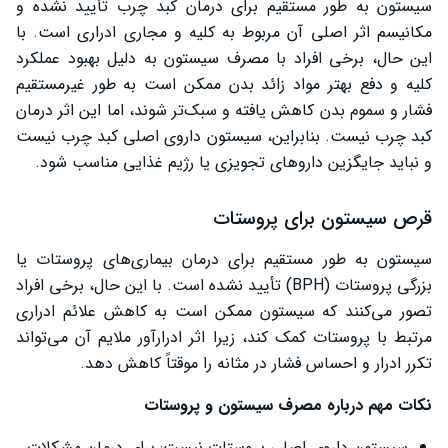
سیستون به طور مستقیم برای درمان کبد چرب تأیید نشده و
مکانیسم اثر اصلی آن مربوط به کلیه و مجاری ادراری است. با
این حال، برخی افراد با مصرف سیستون به دلیل بهبود عملکرد
کلیه و دفع بهتر مواد زائد بدن ممکن است به طور غیرمستقیم
فشار و سموم بدن کاهش یافته و سبک‌تر شوند، اما این اثر درمان
کبد چرب نیست. بنابراین، سیستون داروی اصلی کبد چرب نیست
و نباید جایگزین داروهای تجویزی یا رژیم غذایی مناسب شود.
قرص سیستون برای پروستات
سیستون به طور مستقیم برای درمان بیماری‌های پروستات یا
بزرگی پروستات (BPH) تأیید نشده است. با این حال، برخی افراد
تصور می‌کنند که سیستون ممکن است به کاهش علائم ادراری
مرتبط با پروستات کمک کند، زیرا اثر ادرارآور ملایم آن می‌تواند
تکرر ادرار و احساس فشار در مثانه را موقتاً کاهش دهد.
نکات مهم درباره مصرف سیستون و پروستات
سیستون داروی اصلی پروستات نیست: برای درمان مشکلات