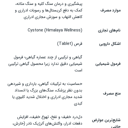
سخن پایانی
پیشگیری و درمان سنگ کلیه و سنگ مثانه،
موارد مصرف
کمک به دفع کریستال‌ها و رسوبات ادراری و
کاهش التهاب و سوزش مجاری ادراری
نام‌های تجاری
Cystone (Himalaya Wellness)
اشکال دارویی
قرص (Tablet)
گیاهی و ترکیبی از چند عصاره گیاهی؛ فرمول
فرمول شیمیایی
شیمیایی دقیق ندارد زیرا محصول گیاهی ترکیبی
است
حساسیت به ترکیبات گیاهی، بارداری و شیردهی
بدون نظر پزشک، سنگ‌های بزرگ یا انسداد
منع مصرف
شدید مجاری ادراری و اختلال شدید کلیوی یا
کبدی
دل‌درد خفیف و نفخ، تهوع خفیف، افزایش
شایع‌ترین عوارض
دفعات ادرار، واکنش‌های آلرژیک نادر (خارش،
جانبی