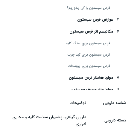
قرص سیستون را کی بخوریم؟
عوارض قرص سیستون
مکانیسم اثر قرص سیستون
قرص سیستون برای سنگ کلیه
قرص سیستون برای کبد چرب
قرص سیستون برای پروستات
موارد هشدار قرص سیستون
موارد منع مصرف سیستون
تداخل دارویی قرص سیستون
شناسه دارویی
توضیحات
قرص سیستون در بارداری
داروی گیاهی، پشتیبان سلامت کلیه و مجاری
دسته دارویی
ادراری
شرایط نگهداری قرص سیستون