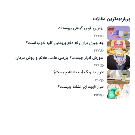
پربازدیدترین مقالات
بهترین قرص گیاهی پروستات
744
چه چیزی برای رفع دفع پروتئین کلیه خوب است؟
443
سوزش ادرار چیست؟ بررسی علت، علائم و روش درمان
436
ادرار به رنگ آب نشانه چیست؟
390
ادرار قهوه ای نشانه چیست؟
359