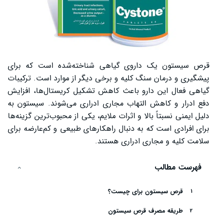
قرص سیستون یک داروی گیاهی شناخته‌شده است که برای
پیشگیری و درمان سنگ کلیه و برخی دیگر از موارد است. ترکیبات
گیاهی فعال این دارو باعث کاهش تشکیل کریستال‌ها، افزایش
دفع ادرار و کاهش التهاب مجاری ادراری می‌شوند. سیستون به
دلیل ایمنی نسبتاً بالا و اثرات ملایم، یکی از محبوب‌ترین گزینه‌ها
برای افرادی است که به دنبال راهکارهای طبیعی و کم‌عارضه برای
سلامت کلیه و مجاری ادراری هستند.
فهرست مطالب
قرص سیستون برای چیست؟
طریقه مصرف قرص سیستون