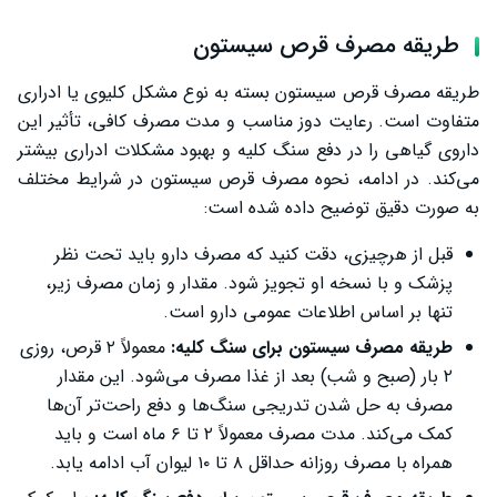
طریقه مصرف قرص سیستون
طریقه مصرف قرص سیستون بسته به نوع مشکل کلیوی یا ادراری
متفاوت است. رعایت دوز مناسب و مدت مصرف کافی، تأثیر این
داروی گیاهی را در دفع سنگ کلیه و بهبود مشکلات ادراری بیشتر
می‌کند. در ادامه، نحوه مصرف قرص سیستون در شرایط مختلف
به صورت دقیق توضیح داده شده است:
قبل از هرچیزی، دقت کنید که مصرف دارو باید تحت نظر
پزشک و با نسخه او تجویز شود. مقدار و زمان مصرف زیر،
تنها بر اساس اطلاعات عمومی دارو است.
طریقه مصرف سیستون برای سنگ کلیه:
معمولاً ۲ قرص، روزی
۲ بار (صبح و شب) بعد از غذا مصرف می‌شود. این مقدار
مصرف به حل شدن تدریجی سنگ‌ها و دفع راحت‌تر آن‌ها
کمک می‌کند. مدت مصرف معمولاً ۲ تا ۶ ماه است و باید
همراه با مصرف روزانه حداقل ۸ تا ۱۰ لیوان آب ادامه یابد.