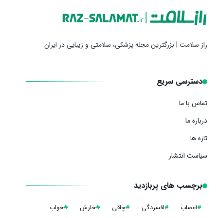
راز سلامت | بزرگترین مجله پزشکی، سلامتی و زیبایی در ایران
دسترسی سریع
تماس با ما
درباره ما
تازه ها
سیاست انتشار
برچسب های پربازدید
#
اعصاب
#
افسردگی
#
چاقی
#
خارش
#
خواب