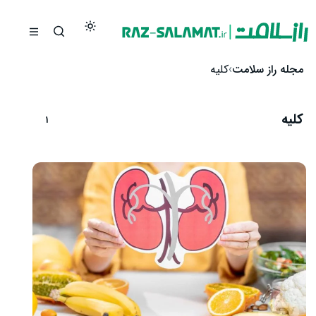
رش به محتوا
مجله راز سلامت
کلیه
کلیه
1