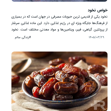
خواص نخود
نخود یکی از قدیمی ‌ترین حبوبات مصرفی در جهان است که در بسیاری
از فرهنگ‌ها جایگاه ویژه ‌ای در رژیم غذایی دارد. این ماده غذایی سرشار
از پروتئین گیاهی، فیبر، ویتامین‌ها و مواد معدنی مختلف است. نخود
در غذاهای متنوعی مورد استفاده قرار می‌ گیرد و به دلیل ارزش غذایی
#زندگی سالم
۱۴۰۵/۰۳/۲۹
بالا، مورد توجه بسیاری از افراد قرار دارد. مصرف متعادل نخود می ‌تواند
بخشی از یک رژیم غذایی سالم و متنوع باشد. در ادامه با مهم‌ترین
خواص نخود، ارزش غذایی، مضرات احتمالی و بهترین روش مصرف آن
آشنا می ‌شویم.