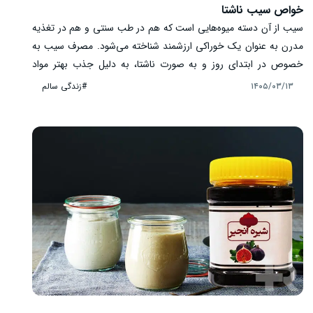
خواص سیب ناشتا
سیب از آن دسته میوه‌هایی است که هم در طب سنتی و هم در تغذیه
مدرن به عنوان یک خوراکی ارزشمند شناخته می‌شود. مصرف سیب به
خصوص در ابتدای روز و به صورت ناشتا، به دلیل جذب بهتر مواد
مغذی می‌تواند تأثیرات قابل توجهی بر سلامت بدن داشته باشد. این
#زندگی سالم
۱۴۰۵/۰۳/۱۳
میوه ساده اما پرخاصیت، سرشار از فیبر، آنتی‌اکسیدان و ویتامین‌هاست
و نقش مهمی در بهبود عملکرد بدن ایفا می‌کند. در ادامه با مهم‌ترین
خواص سیب ناشتا آشنا می‌شویم.