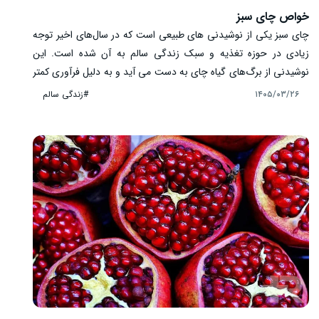
خواص چای سبز
چای سبز یکی از نوشیدنی‌ های طبیعی است که در سال‌های اخیر توجه
زیادی در حوزه تغذیه و سبک زندگی سالم به آن شده است. این
نوشیدنی از برگ‌های گیاه چای به دست می ‌آید و به دلیل فرآوری کمتر
نسبت به چای سیاه، ترکیبات فعال گیاهی بیشتری را در خود حفظ می‌
#زندگی سالم
۱۴۰۵/۰۳/۲۶
کند. بسیاری از افراد چای سبز را به دلیل ترکیبات آنتی ‌اکسیدانی و نقش
آن در حمایت از عملکرد طبیعی بدن مصرف می ‌کنند. با این حال، اثرات
آن به عوامل مختلفی مانند مقدار مصرف، وضعیت بدنی و سبک زندگی
وابسته است.