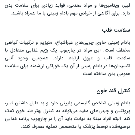
فیبر، ویتامین‌ها و مواد معدنی، فواید زیادی برای سلامت بدن
بهترین زمان مصرف بادام زمینی
دارد. برای آگاهی از خواص مهم بادام زمینی با ما همراه باشید.
مضرات بادام زمینی
سلامت قلب
چه افرادی باید در مصرف بادام زمینی احتیاط کنند؟
بادام زمینی حاوی چربی‌های غیراشباع، منیزیم و ترکیبات گیاهی
نتیجه گیری
مختلف است. این مواد در چارچوب یک رژیم غذایی متعادل با
سلامت قلب و عروق ارتباط دارند. همچنین وجود آنتی‌
اکسیدان‌ها در بادام زمینی از آن یک خوراکی ارزشمند برای سلامت
عمومی بدن ساخته است.
کنترل قند خون
بادام زمینی شاخص گلیسمی پایینی دارد و به دلیل داشتن فیبر،
پروتئین و چربی‌های مفید می‌تواند به کنترل بهتر قند خون کمک
کند. البته افراد مبتلا به دیابت باید آن را در چارچوب برنامه غذایی
توصیه‌شده توسط پزشک یا متخصص تغذیه مصرف کنند.