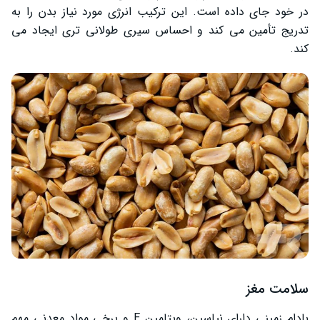
در خود جای داده است. این ترکیب انرژی مورد نیاز بدن را به
تدریج تأمین می ‌کند و احساس سیری طولانی ‌تری ایجاد می
‌کند.
سلامت مغز
بادام زمینی دارای نیاسین، ویتامین E و برخی مواد معدنی مهم