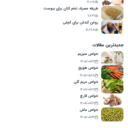
11,008
طریقه مصرف تخم کتان برای یبوست
7,269
روغن کندش برای کچلی
5,688
جدیدترین مقالات
خواص منیزیم
۱۴۰۵/۰۵/۱۹
خواص هویج
۱۴۰۵/۰۵/۱۸
خواص مریم گلی
۱۴۰۵/۰۵/۱۷
خواص قارچ
۱۴۰۵/۰۵/۱۷
خواص ماش
۱۴۰۵/۰۵/۱۴