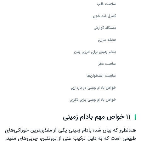
سلامت قلب
کنترل قند خون
دستگاه گوارش
عضله سازی
بادام زمینی برای انرژی بدن
سلامت مغز
سلامت استخوان‌ها
خواص بادام زمینی در بارداری
خواص بادام زمینی برای لاغری
بادام زمینی برای پوست
11 خواص مهم بادام زمینی
خواص بادام زمینی برای دیابت
همانطور که بیان شد؛ بادام زمینی یکی از مغذی‌ترین خوراکی‌های
ارزش غذایی بادام زمینی
طبیعی است که به دلیل ترکیب غنی از پروتئین، چربی‌های مفید،