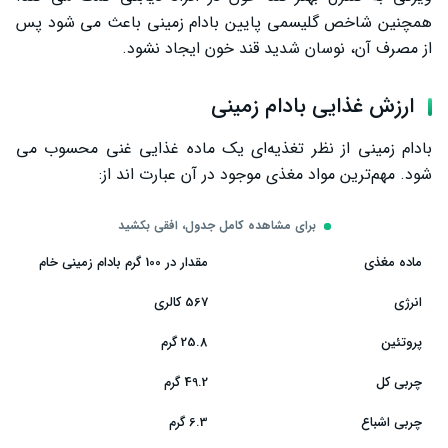
همچنین شاخص گلیسمی پایین بادام زمینی باعث می شود پس
از مصرف آن، نوسان شدید قند خون ایجاد نشود.
ارزش غذایی بادام زمینی
بادام زمینی از نظر تغذیه‌ای یک ماده غذایی غنی محسوب می
‌شود. مهم‌ترین مواد مغذی موجود در آن عبارت ‌اند از:
برای مشاهده کامل جدول، افقی بکشید
ماده مغذی
مقدار در 100 گرم بادام زمینی خام
انرژی
567 کالری
پروتئین
25.8 گرم
چربی کل
49.2 گرم
چربی اشباع
6.3 گرم