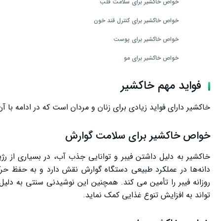
خواص خاکشیر برای سلامت قلب
خواص خاکشیر برای کنترل قند خون
خواص خاکشیر برای پوست
خواص خاکشیر برای مو
خواص خاکشیر برای سلامت روده
فواید مهم خاکشیر
خواص خاکشیر در بارداری
خاکشیر دارای فواید زیادی برای زنان و مردان است که در ادامه با آ
خواص خاکشیر برای کودکان
خواص خاکشیر برای سلامت گوارش
خواص خاکشیر ناشتا
خواص خاکشیر با آب گرم
خاکشیر به دلیل داشتن فیبر و توانایی جذب آب، در بسیاری از رژی
دانه‌ها در عملکرد طبیعی دستگاه گوارش نقش دارد و به حفظ ح
خواص خاکشیر با آب سرد
روزانه فیبر را تأمین می کند. همچنین این نوشیدنی سنتی به دلیل 
ارزش غذایی خاکشیر
تواند به افزایش تنوع غذایی کمک نماید.
بهترین زمان مصرف خاکشیر