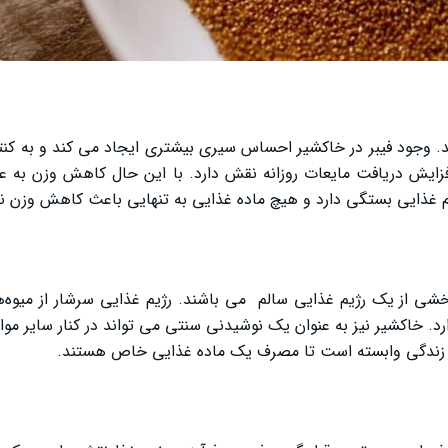
ند. وجود فیبر در خاکشیر احساس سیری بیشتری ایجاد می کند و به کنتر
زایش دریافت مایعات روزانه نقش دارد. با این حال کاهش وزن به ع
یم غذایی بستگی دارد و هیچ ماده غذایی به تنهایی باعث کاهش وزن ن
شی از یک رژیم غذایی سالم می باشند. رژیم غذایی سرشار از میوه‌ه
ارد. خاکشیر نیز به عنوان یک نوشیدنی سنتی می ‌تواند در کنار سایر مو
 زندگی وابسته است تا مصرف یک ماده غذایی خاص هستند.