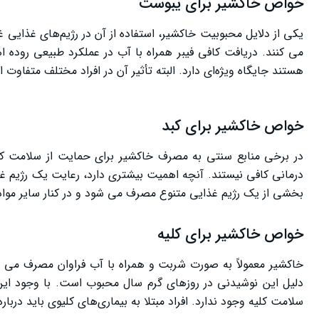
خواص خاکشیر برای یبوست
مضرات خاکشیر
یکی از دلایل محبوبیت خاکشیر، استفاده از آن در رژیم‌های غذایی غن
چه افرادی باید در مصرف خاکشیر احتیاط کنند؟
می ‌کنند. دریافت کافی فیبر همراه با آب در عملکرد طبیعی روده 
هستند جایگاه ویژه‌ای دارد. البته تأثیر آن در افراد مختلف متفا
نتیجه گیری
خواص خاکشیر برای کبد
در برخی منابع سنتی به مصرف خاکشیر برای حمایت از سلامت ک
درمانی کافی نیستند. آنچه اهمیت بیشتری دارد، رعایت یک رژیم غ
بخشی از یک رژیم غذایی متنوع مصرف می شود و در کنار سایر مواد غ
خواص خاکشیر برای کلیه
خاکشیر معمولاً به صورت شربت و همراه با آب فراوان مصرف می‌ 
دلیل این نوشیدنی در روزهای گرم سال محبوب است. با وجود ای
سلامت کلیه وجود ندارد. افراد مبتلا به بیماری‌های کلیوی باید د