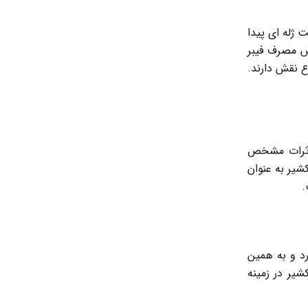
ژله ‌ای پیدا
یش مصرف فیبر
ع نقش دارند.
 اثرات مشخص
یر به عنوان
.
د و به همین
یر در زمینه