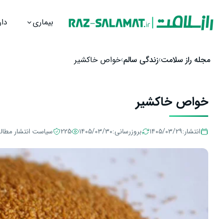
بیماری
دار
رش به محتوا
مجله راز سلامت
زندگی سالم
خواص خاکشیر
خواص خاکشیر
انتشار:
۱۴۰۵/۰۳/۲۹
بروزرسانی:
۱۴۰۵/۰۳/۳۰
225
سیاست انتشار مطال