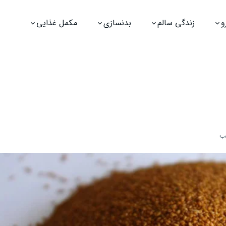
و
زندگی سالم
بدنسازی
مکمل غذایی
ب