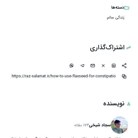
دسته‌ها
زندگی سالم
اشتراک‌گذاری
نویسنده
سجاد شیخی
173 مقاله