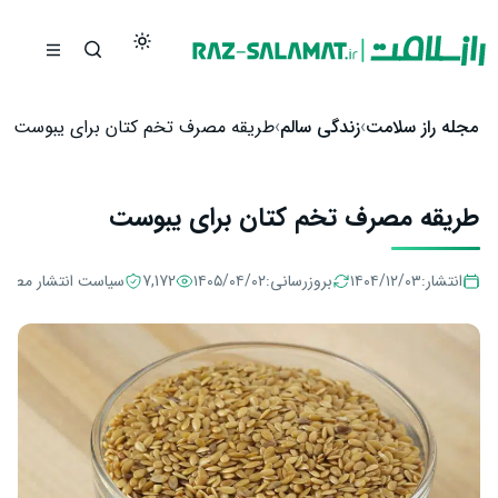
رش به محتوا
مجله راز سلامت
زندگی سالم
طریقه مصرف تخم کتان برای یبوست
طریقه مصرف تخم کتان برای یبوست
انتشار:
۱۴۰۴/۱۲/۰۳
بروزرسانی:
۱۴۰۵/۰۴/۰۲
7,172
سیاست انتشار مطال