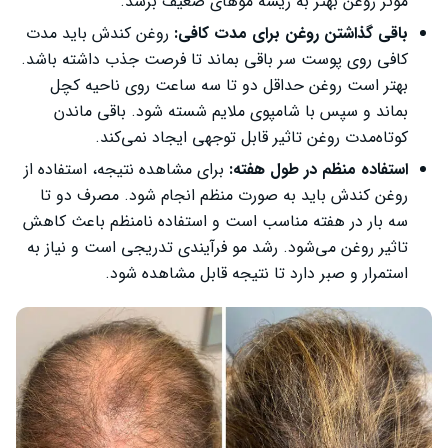
موثر روغن بهتر به ریشه موهای ضعیف برسد.
باقی گذاشتن روغن برای مدت کافی:
روغن کندش باید مدت
کافی روی پوست سر باقی بماند تا فرصت جذب داشته باشد.
بهتر است روغن حداقل دو تا سه ساعت روی ناحیه کچل
بماند و سپس با شامپوی ملایم شسته شود. باقی ماندن
کوتاه‌مدت روغن تاثیر قابل توجهی ایجاد نمی‌کند.
استفاده منظم در طول هفته:
برای مشاهده نتیجه، استفاده از
روغن کندش باید به صورت منظم انجام شود. مصرف دو تا
سه بار در هفته مناسب است و استفاده نامنظم باعث کاهش
تاثیر روغن می‌شود. رشد مو فرآیندی تدریجی است و نیاز به
استمرار و صبر دارد تا نتیجه قابل مشاهده شود.