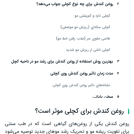
روغن کندش برای چه نوع کچلی جواب می‌دهد؟
کچلی تازه و کم‌پشتی مو
کچلی سکه‌ای (ریزش مو موضعی)
طاسی جلوی سر (عقب رفتن خط مو)
کچلی ناشی از ریزش مو شدید
بهترین روش استفاده از روغن کندش برای رشد مو در ناحیه کچل
مدت زمان تاثیر روغن کندش روی کچلی
نشانه‌های تاثیر روغن کندش روی کچلی
سخن پایانی
روغن کندش برای کچلی موثر است؟
روغن کندش یکی از روغن‌های گیاهی است که در طب سنتی
برای تقویت ریشه مو و تحریک رشد موهای جدید توصیه می‌شود