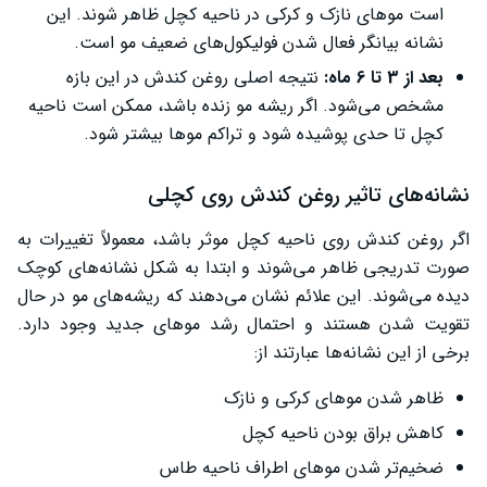
است موهای نازک و کرکی در ناحیه کچل ظاهر شوند. این
نشانه بیانگر فعال شدن فولیکول‌های ضعیف مو است.
بعد از 3 تا 6 ماه:
نتیجه اصلی روغن کندش در این بازه
مشخص می‌شود. اگر ریشه مو زنده باشد، ممکن است ناحیه
کچل تا حدی پوشیده شود و تراکم موها بیشتر شود.
نشانه‌های تاثیر روغن کندش روی کچلی
اگر روغن کندش روی ناحیه کچل موثر باشد، معمولاً تغییرات به
صورت تدریجی ظاهر می‌شوند و ابتدا به شکل نشانه‌های کوچک
دیده می‌شوند. این علائم نشان می‌دهند که ریشه‌های مو در حال
تقویت شدن هستند و احتمال رشد موهای جدید وجود دارد.
برخی از این نشانه‌ها عبارتند از:
ظاهر شدن موهای کرکی و نازک
کاهش براق بودن ناحیه کچل
ضخیم‌تر شدن موهای اطراف ناحیه طاس