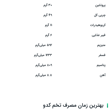
پروتئین
30 گرم
چربی کل
49 گرم
کربوهیدرات
11 گرم
فیبر غذایی
6 گرم
منیزیم
592 میلی‌گرم
فسفر
1233 میلی‌گرم
پتاسیم
809 میلی‌گرم
آهن
8.8 میلی‌گرم
بهترین زمان مصرف تخم کدو