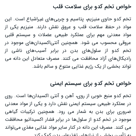
خواص تخم کدو برای سلامت قلب
بهترین زمان مصرف تخم کدو
تخم کدو حاوی منیزیم، پتاسیم و چربی‌های غیراشباع است. این
مضرات تخم کدو
مواد در حفظ سلامت قلب و عروق نقش دارند. منیزیم یکی از
مواد معدنی مهم برای عملکرد طبیعی عضلات و سیستم قلبی
چه افرادی باید در مصرف تخم کدو احتیاط کنند؟
عروقی محسوب می ‌شود. همچنین آنتی‌اکسیدان‌های موجود در
نتیجه گیری
تخم کدو از سلول‌های بدن در برابر آسیب‌های ناشی از
رادیکال‌های آزاد محافظت می‌ کنند. مصرف متعادل این دانه می‌
تواند بخشی از یک رژیم غذایی متنوع و سالم باشد.
خواص تخم کدو برای سیستم ایمنی
تخم کدو منبع خوبی از روی، آهن و آنتی‌ اکسیدان‌ها است. روی
در عملکرد طبیعی سیستم ایمنی نقش دارد و یکی از مواد معدنی
ضروری برای بدن به شمار می ‌رود. همچنین ترکیبات گیاهی
موجود در تخم کدو از سلول‌ها در برابر فشار اکسیداتیو محافظت
می ‌کنند. مصرف این دانه در کنار سایر مواد غذایی مغذی می‌تواند
به تأمین بخشی از نیازهای تغذیه‌ای بدن کمک کند.