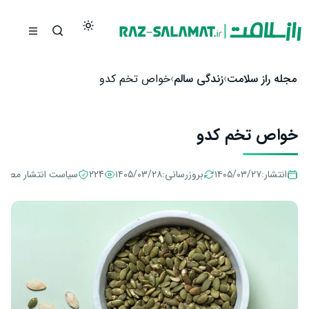
رش به محتوا
مجله راز سلامت
زندگی سالم
خواص تخم کدو
خواص تخم کدو
انتشار:
۱۴۰۵/۰۳/۲۷
بروزرسانی:
۱۴۰۵/۰۳/۲۸
224
سیاست انتشار مطال