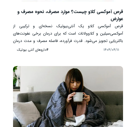
قرص آموکسی کلاو چیست؟ موارد مصرف، نحوه مصرف و
عوارض
قرص آموکسی کلاو یک آنتی‌بیوتیک نسخه‌ای و ترکیبی از
آموکسی‌سیلین و کلاوولانات است که برای درمان برخی عفونت‌های
باکتریایی تجویز می‌شود. قدرت فرآورده، فاصله مصرف و مدت درمان
باید براساس نسخه پزشک تعیین شود و استفاده خودسرانه آن برای
#داروهای آنتی بیوتیک
۱۴۰۴/۰۴/۱۱
سرماخوردگی یا عفونت‌های ویروسی مناسب نیست. این مطلب موارد
مصرف، اصول مصرف ایمن، عوارض، تداخل‌ها و هشدارهای مهم دارو را
توضیح می‌دهد.