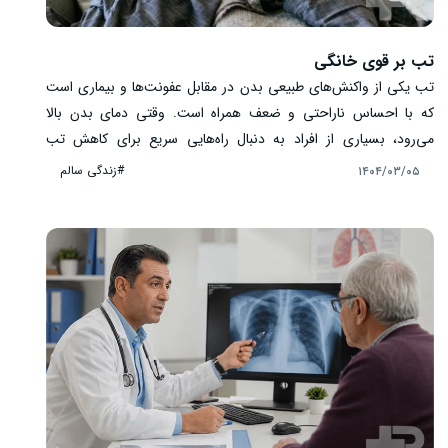
تب بر قوی خانگی
تب یکی از واکنش‌های طبیعی بدن در مقابل عفونت‌ها و بیماری است
که با احساس ناراحتی و ضعف همراه است. وقتی دمای بدن بالا
می‌رود، بسیاری از افراد به دنبال راه‌هایی سریع برای کاهش تب
می‌باشند تا بتوانند راحت‌تر استراحت کنند و به روند بهبودی خود کمک
#زندگی سالم
۱۴۰۴/۰۳/۰۵
کنند. استفاده از روش‌های خانگی و طبیعی برای پایین آوردن تب، نه
تنها ساده و کم‌هزینه است، بلکه عوارض جانبی کمتری نسبت به
داروهای شیمیایی دارد. در این مطلب، به بررسی انواع تب بر قوی
خانگی و توضیحات کامل آن خواهیم پرداخت.