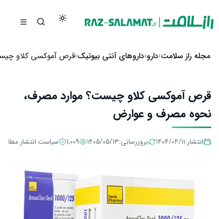
رش به محتوا
مجله راز سلامت
دارو
داروهای آنتی بیوتیک
قرص آموکسی کلاو چیس
قرص آموکسی کلاو چیست؟ موارد مصرف،
نحوه مصرف و عوارض
انتشار:
۱۴۰۴/۰۴/۱۱
بروزرسانی:
۱۴۰۵/۰۵/۱۳
1,009
سیاست انتشار مطالب