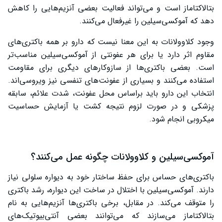
بتالاکتاماز است و می‌تواند فعالیت بعضی آنزیم‌هایی را کاهش
مصرف آموکسی کلاو در سالمندان
دهد که آموکسی‌سیلین را غیرفعال می‌کنند.
تداخل دارویی قرص آموکسی کلاو
وجود کلاوولانات به این معنا نیست که دارو بر همه باکتری‌های
روش نگهداری قرص و سوسپانسیون آموکسی کلاو
مقاوم اثر دارد یا برای هر عفونتی از آموکسی‌سیلین مناسب‌تر
است. بعضی باکتری‌ها از سازوکارهای دیگری برای مقاومت
مصرف خودسرانه آموکسی کلاو و مقاومت آنتی‌بیوتیکی
استفاده می‌کنند و بسیاری از عفونت‌های تنفسی نیز ویروسی‌اند.
جمع‌بندی
انتخاب این دارو باید براساس محل عفونت، شدت علائم، سابقه
پزشکی و در صورت لزوم نتیجه کشت یا آزمایش حساسیت
میکروبی انجام شود.
آموکسی‌سیلین و کلاوولانات چگونه عمل می‌کنند؟
باکتری‌های حساس برای حفظ ساختار خود به دیواره سلولی نیاز
دارند. آموکسی‌سیلین با اختلال در ساخت این دیواره، رشد باکتری
را متوقف می‌کند. در مقابل، برخی باکتری‌ها آنزیم‌هایی به نام
بتالاکتاماز می‌سازند که می‌توانند بعضی آنتی‌بیوتیک‌های