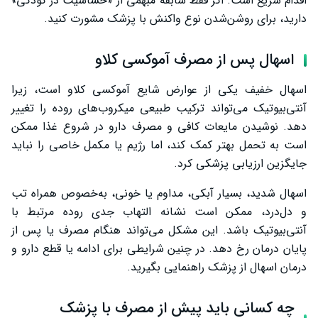
اقدام سریع است. اگر فقط سابقه مبهمی از «حساسیت در کودکی»
دارید، برای روشن‌شدن نوع واکنش با پزشک مشورت کنید.
اسهال پس از مصرف آموکسی کلاو
اسهال خفیف یکی از عوارض شایع آموکسی کلاو است، زیرا
آنتی‌بیوتیک می‌تواند ترکیب طبیعی میکروب‌های روده را تغییر
دهد. نوشیدن مایعات کافی و مصرف دارو در شروع غذا ممکن
است به تحمل بهتر کمک کند، اما رژیم یا مکمل خاصی را نباید
جایگزین ارزیابی پزشکی کرد.
اسهال شدید، بسیار آبکی، مداوم یا خونی، به‌خصوص همراه تب
و دل‌درد، ممکن است نشانه التهاب جدی روده مرتبط با
آنتی‌بیوتیک باشد. این مشکل می‌تواند هنگام مصرف یا پس از
پایان درمان رخ دهد. در چنین شرایطی برای ادامه یا قطع دارو و
درمان اسهال از پزشک راهنمایی بگیرید.
چه کسانی باید پیش از مصرف با پزشک