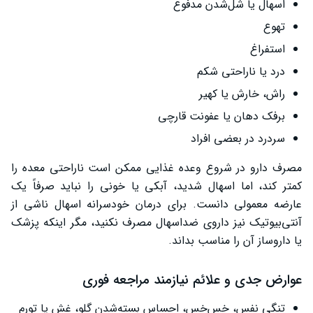
اسهال یا شل‌شدن مدفوع
تهوع
استفراغ
درد یا ناراحتی شکم
راش، خارش یا کهیر
برفک دهان یا عفونت قارچی
سردرد در بعضی افراد
مصرف دارو در شروع وعده غذایی ممکن است ناراحتی معده را
کمتر کند، اما اسهال شدید، آبکی یا خونی را نباید صرفاً یک
عارضه معمولی دانست. برای درمان خودسرانه اسهال ناشی از
آنتی‌بیوتیک نیز داروی ضداسهال مصرف نکنید، مگر اینکه پزشک
یا داروساز آن را مناسب بداند.
عوارض جدی و علائم نیازمند مراجعه فوری
تنگی نفس، خس‌خس، احساس بسته‌شدن گلو، غش یا تورم