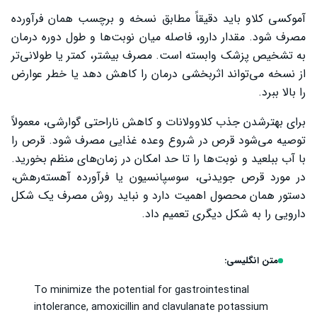
آموکسی کلاو باید دقیقاً مطابق نسخه و برچسب همان فرآورده
مصرف شود. مقدار دارو، فاصله میان نوبت‌ها و طول دوره درمان
به تشخیص پزشک وابسته است. مصرف بیشتر، کمتر یا طولانی‌تر
از نسخه می‌تواند اثربخشی درمان را کاهش دهد یا خطر عوارض
را بالا ببرد.
برای بهترشدن جذب کلاوولانات و کاهش ناراحتی گوارشی، معمولاً
توصیه می‌شود قرص در شروع وعده غذایی مصرف شود. قرص را
با آب ببلعید و نوبت‌ها را تا حد امکان در زمان‌های منظم بخورید.
در مورد قرص جویدنی، سوسپانسیون یا فرآورده آهسته‌رهش،
دستور همان محصول اهمیت دارد و نباید روش مصرف یک شکل
دارویی را به شکل دیگری تعمیم داد.
متن انگلیسی:
To minimize the potential for gastrointestinal
intolerance, amoxicillin and clavulanate potassium