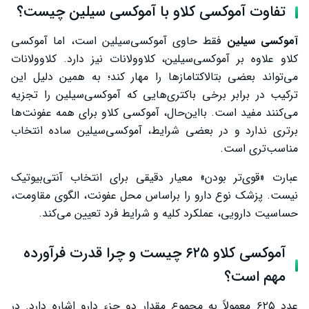
تفاوت آموکسی کلاو با آموکسی سیلین چیست؟
آموکسی سیلین
فقط حاوی آموکسی‌سیلین است، اما آموکسی
کلاو علاوه بر آموکسی‌سیلین، کلاوولانات نیز دارد. کلاوولانات
می‌تواند بعضی بتالاکتامازها را مهار کند؛ به همین دلیل این
ترکیب در برابر برخی باکتری‌هایی که آموکسی‌سیلین را تجزیه
می‌کنند مفید است. بااین‌حال، آموکسی کلاو برای همه عفونت‌ها
برتری ندارد و در بعضی شرایط، آموکسی‌سیلین ساده انتخاب
مناسب‌تری است.
عبارت «قوی‌تر بودن» معیار دقیقی برای انتخاب آنتی‌بیوتیک
نیست. پزشک نوع دارو را براساس محل عفونت، الگوی مقاومت،
حساسیت دارویی، عملکرد کلیه و شرایط فرد تعیین می‌کند.
آموکسی کلاو ۶۲۵ چیست و چرا قدرت فرآورده
مهم است؟
عدد ۶۲۵ معمولاً به مجموع مقدار دو جزء دارو اشاره دارد. در