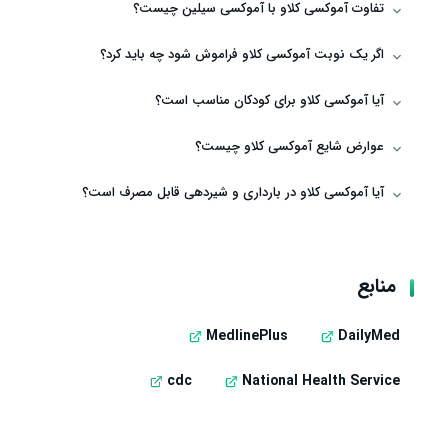
تفاوت آموکسی کلاو با آموکسی سیلین چیست؟
اگر یک نوبت آموکسی کلاو فراموش شود چه باید کرد؟
آیا آموکسی کلاو برای کودکان مناسب است؟
عوارض شایع آموکسی کلاو چیست؟
آیا آموکسی کلاو در بارداری و شیردهی قابل مصرف است؟
منابع
MedlinePlus
DailyMed
cdc
National Health Service