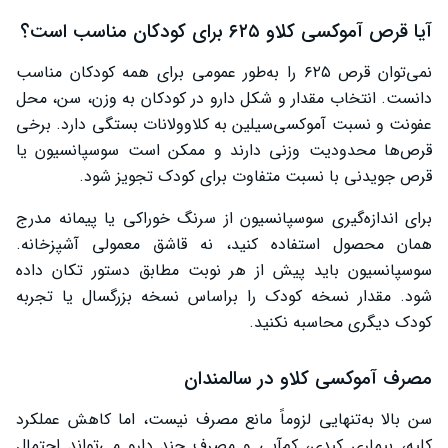
آیا قرص آموکسی کلاو ۶۲۵ برای کودکان مناسب است؟
نمی‌توان قرص ۶۲۵ را به‌طور عمومی برای همه کودکان مناسب
دانست. انتخاب مقدار و شکل دارو در کودکان به وزن، سن، محل
عفونت و نسبت آموکسی‌سیلین به کلاوولانات بستگی دارد. برخی
قرص‌ها محدودیت وزنی دارند و ممکن است سوسپانسیون یا
قرص جویدنی با نسبت متفاوت برای کودک تجویز شود.
برای اندازه‌گیری سوسپانسیون از سرنگ خوراکی یا پیمانه مدرج
همان محصول استفاده کنید، نه قاشق معمولی آشپزخانه.
سوسپانسیون باید پیش از هر نوبت مطابق دستور تکان داده
شود. مقدار نسخه کودک را براساس نسخه بزرگسال یا تجربه
کودک دیگری محاسبه نکنید.
مصرف آموکسی کلاو در سالمندان
سن بالا به‌تنهایی لزوماً مانع مصرف نیست، اما کاهش عملکرد
کلیه، بیماری کبدی، کم‌آبی و مصرف چند دارو می‌تواند احتمال