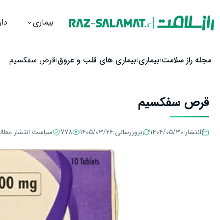
بیماری
دار
رش به محتوا
مجله راز سلامت
بیماری
بیماری های قلب و عروق
قرص سفکسیم
قرص سفکسیم
انتشار:
۱۴۰۴/۰۵/۳۰
بروزرسانی:
۱۴۰۵/۰۳/۲۶
778
سیاست انتشار مطا