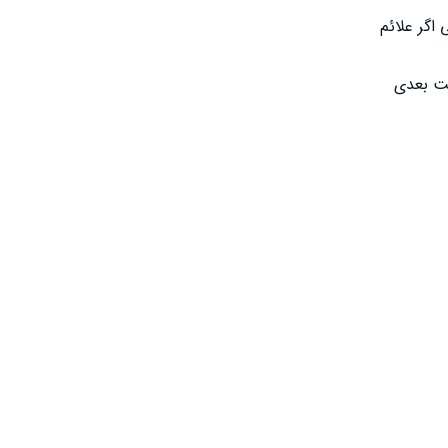
ی اگر علائم
بت بعدی