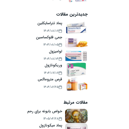
جدیدترین مقالات
پماد تتراسایکلین
۱۴۰۴/۰۸/۰۷
جمی فلوکساسین
۱۴۰۴/۰۸/۰۵
لوامیزول
۱۴۰۴/۰۸/۰۴
وریکونازول
۱۴۰۴/۰۷/۰۷
قرص متروماکس
۱۴۰۴/۰۶/۲۵
مقالات مرتبط
خواص بابونه برای رحم
۱۴۰۵/۰۴/۲۸
پماد میکونازول