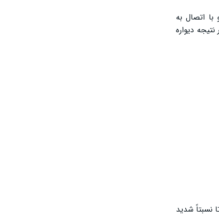
با اتصال به
د. در نتیجه دیواره
ا نسبتاً شدید