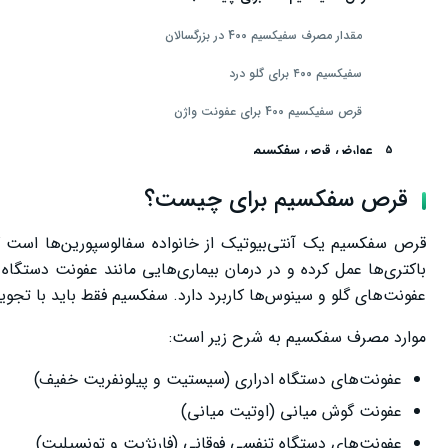
مقدار مصرف سفیکسیم 400 در بزرگسالان
سفیکسیم ۴۰۰ برای گلو درد
قرص سفیکسیم 400 برای عفونت واژن
عوارض قرص سفکسیم
عوارض جدی و خطرات مصرف سفکسیم
قرص سفکسیم برای چیست؟
موارد احتیاط
قرص سفکسیم یک آنتی‌بیوتیک از خانواده سفالوسپورین‌ها است که 
باکتری‌ها عمل کرده و در درمان بیماری‌هایی مانند عفونت دستگا
قرص سفکسیم در بارداری
عفونت‌های گلو و سینوس‌ها کاربرد دارد. سفکسیم فقط باید با تجو
تداخل دارویی
موارد مصرف سفکسیم به شرح زیر است:
سخن پایانی
عفونت‌های دستگاه ادراری (سیستیت و پیلونفریت خفیف)
عفونت گوش میانی (اوتیت میانی)
عفونت‌های دستگاه تنفسی فوقانی (فارنژیت و تونسیلیت)