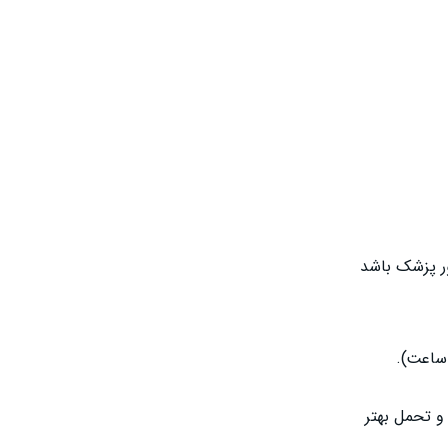
ق دستور پزشک باشد
ه 200 تا 400 میلی‌گرم سفکسیم تجویز می‌کند. این مقدار می‌تواند به صورت یک بار در روز یا در دو نوبت تقسیم شود (هر 12 ساعت).
و تحمل بهتر