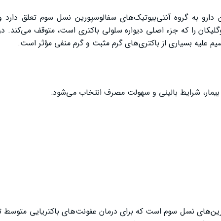
دارو به گروه آنتی‌بیوتیک‌های سفالوسپورین نسل سوم تعلق دارد و 
پنی‌سیلین (PBPs)، روند سنتز پپتیدوگلیکان را که جزء اصلی دیواره سلولی باکتری است، متوقف می‌کن
م علیه بسیاری از باکتری‌های گرم مثبت و گرم منفی مؤثر است.
یمار، شرایط بالینی و سهولت مصرف انتخاب می‌شود:
فالوسپورین‌های نسل سوم است که برای درمان عفونت‌های باکتریایی متوسط ت