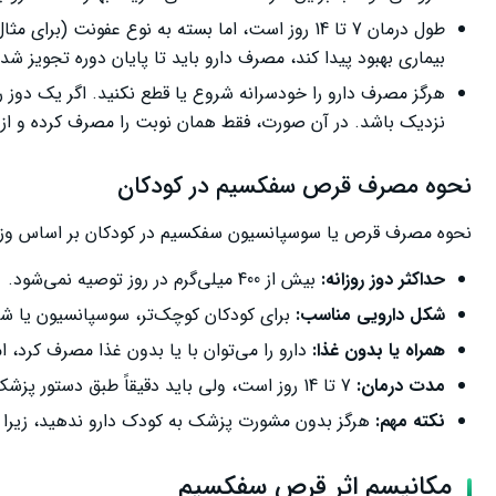
طول درمان 7 تا 14 روز است، اما بسته به نوع عفونت
بیماری بهبود پیدا کند، مصرف دارو باید تا پایان دوره تجویز ش
هرگز مصرف دارو را خودسرانه شروع یا قطع نکنید. اگر یک دوز 
نزدیک باشد. در آن صورت، فقط همان نوبت را مصرف کرده و از د
نحوه مصرف قرص سفکسیم در کودکان
نحوه مصرف قرص یا سوسپانسیون سفکسیم در کودکان بر اساس وزن 
حداکثر دوز روزانه:
بیش از 400 میلی‌گرم در روز توصیه نمی‌شود.
شکل دارویی مناسب:
برای کودکان کوچک‌تر، سوسپانسیون یا ش
همراه یا بدون غذا:
دارو را می‌توان با یا بدون غذا مصرف کرد، ا
مدت درمان:
7 تا 14 روز است، ولی باید دقیقاً طبق دستور پزشک ادامه یابد.
نکته مهم:
هرگز بدون مشورت پزشک به کودک دارو ندهید، زیرا ت
مکانیسم اثر قرص سفکسیم