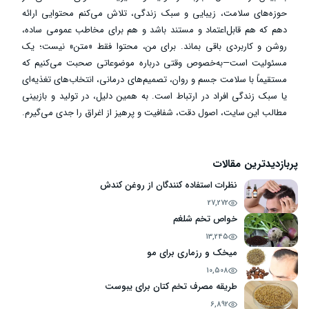
حوزه‌های سلامت، زیبایی و سبک زندگی، تلاش می‌کنم محتوایی ارائه
دهم که هم قابل‌اعتماد و مستند باشد و هم برای مخاطب عمومی ساده،
روشن و کاربردی باقی بماند. برای من، محتوا فقط «متن» نیست؛ یک
مسئولیت است—به‌خصوص وقتی درباره موضوعاتی صحبت می‌کنیم که
مستقیماً با سلامت جسم و روان، تصمیم‌های درمانی، انتخاب‌های تغذیه‌ای
یا سبک زندگی افراد در ارتباط است. به همین دلیل، در تولید و بازبینی
مطالب این سایت، اصول دقت، شفافیت و پرهیز از اغراق را جدی می‌گیرم.
پربازدیدترین مقالات
نظرات استفاده کنندگان از روغن کندش
27,272
خواص تخم شلغم
13,245
میخک و رزماری برای مو
10,508
طریقه مصرف تخم کتان برای یبوست
6,892