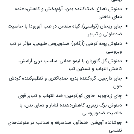
دمنوش نعناع: خنک‌کننده بدن، آرام‌بخش و کاهش‌دهنده
دمای داخلی
چای ریحان (تولسی): گیاه مقدس در طب آیورودا با خاصیت
ضدعفونی و تب‌بر
دمنوش پونه کوهی (اُرگانو): ضدویروس طبیعی، مؤثر در تب
ویروسی
دمنوش گل گاوزبان با لیمو عمانی: مناسب برای آرامش،
کاهش التهاب و تسکین تب
چای دارچین: گرم‌کننده بدن، ضدباکتری و تنظیم‌کننده گردش
خون
چای زردچوبه: حاوی کورکومین؛ ضد التهاب و تب‌بر قوی
دمنوش برگ زیتون: کاهش‌دهنده فشار و دمای بدن، با
خاصیت ضدویروسی
جوشانده آویشن: خلط‌آور، ضدسرفه و ضدتب در عفونت‌های
تنفسی