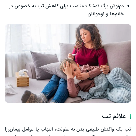
دم‌نوش برگ تمشک: مناسب برای کاهش تب به خصوص در
خانم‌ها و نوجوانان
علائم تب
تب یک واکنش طبیعی بدن به عفونت، التهاب یا عوامل بیماری‌زا