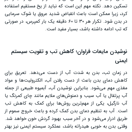
تسکین دهد. نکته مهم این است که نباید از یخ مستقیم استفاده
کرد، زیرا ممکن است باعث انقباض شدید عروق یا شوک سرمایی
در بدن شود. تکرار هر ۳۰ تا ۶۰ دقیقه‌ یک بار کمپرس، در صورتی
که تب ادامه داشته باشد، بسیار مفید است.
نوشیدن مایعات فراوان؛ کاهش تب و تقویت سیستم
ایمنی
در زمان تب، بدن به شدت آب از دست می‌دهد. تعریق برای
کاهش دمای بدن باعث از دست رفتن آب، الکترولیت‌ها و مواد
مغذی مهم می‌شود. بنابراین نوشیدن آب، آبمیوه طبیعی از جمله
آب پرتقال یا آب سیب و دمنوش‌های ملایم مانند چای کمرنگ یا
آب نارگیل، یکی از مهم‌ترین روش‌ها برای کمک به کاهش تب
است. آب به تنظیم دمای بدن کمک کرده و باعث خروج سموم از
طریق ادرار می‌شود و در آخر سبب بهبود گردش خون خواهد شد.
وقتی بدن به خوبی هیدراته باشد، عملکرد سیستم ایمنی نیز بهتر