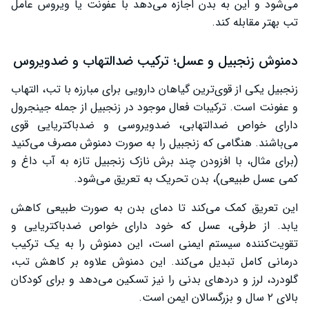
می‌شود و این به بدن اجازه می‌دهد با عفونت یا ویروس عامل
تب بهتر مقابله کند.
دمنوش زنجبیل و عسل؛ ترکیب ضدالتهاب و ضدویروس
زنجبیل یکی از قوی‌ترین گیاهان دارویی برای مبارزه با تب، التهاب
و عفونت است. ترکیبات فعال موجود در زنجبیل از جمله جینجرول
دارای خواص ضدالتهابی، ضدویروسی و ضدباکتریایی قوی
می‌باشند. هنگامی که زنجبیل را به صورت دمنوش مصرف می‌کنید
(برای مثال، با افزودن چند برش نازک زنجبیل تازه به آب داغ و
کمی عسل طبیعی)، بدن تحریک به تعریق می‌شود.
این تعریق کمک می‌کند تا دمای بدن به صورت طبیعی کاهش
یابد. از طرفی، عسل که خود دارای خواص ضدباکتریایی و
تقویت‌کننده سیستم ایمنی است، این دمنوش را به یک ترکیب
درمانی کامل تبدیل می‌کند. این دمنوش علاوه بر کاهش تب،
گلودرد، لرز و دردهای بدنی را نیز تسکین می‌دهد و برای کودکان
بالای ۲ سال و بزرگسالان ایمن است.