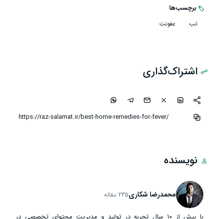
برچسب‌ها
تب
عفونت
اشتراک‌گذاری
نویسنده
محمدرضا شکاری
235 مقاله
با بیش از ۱۰ سال تجربه در تولید و مدیریت محتوای تخصصی در