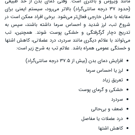
مانند ویروس و باکتری است. وقتی دمای بدن از حد طبیعی
(حدود ۳۷ درجه سانتی‌گراد) بالاتر می‌رود، سیستم ایمنی برای
مقابله با عامل خارجی فعال‌تر می‌شود. برخی افراد ممکن است در
شروع تب، لرز شدید و احساس سرما داشته باشند، سپس به
تدریج دچار گرگرفتگی و خشکی پوست شوند. همچنین، تب
می‌تواند با علائم دیگری مانند سردرد، درد عضلانی، کاهش اشتها
و خستگی عمومی همراه باشد. علائم تب به شرح زیر است:
افزایش دمای بدن (بیش از ۳۷.۵ درجه سانتی‌گراد)
لرز یا احساس سرما
تعریق زیاد
خشکی و گرمای پوست
سردرد
ضعف و بی‌حالی
درد عضلات یا مفاصل
کاهش اشتها