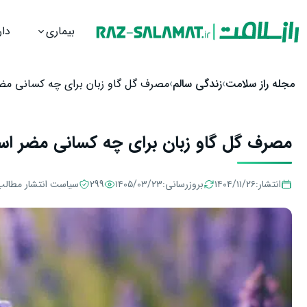
بیماری
دار
رش به محتوا
مجله راز سلامت
زندگی سالم
مصرف گل گاو زبان برای چه کسانی م
مصرف گل گاو زبان برای چه کسانی مضر ا
انتشار:
۱۴۰۴/۱۱/۲۶
بروزرسانی:
۱۴۰۵/۰۳/۲۳
299
سیاست انتشار مطالب