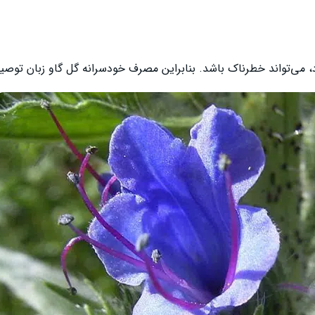
د، می‌تواند خطرناک باشد. بنابراین مصرف خودسرانه گل گاو زبان توصی