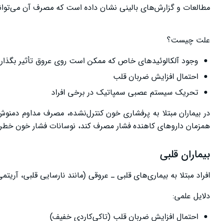
مطالعات و گزارش‌های بالینی نشان داده است که مصرف آن می‌توا
علت چیست؟
وجود آلکالوئیدهای خاص که ممکن است روی عروق تأثیر بگذارن
احتمال افزایش ضربان قلب
تحریک سیستم عصبی سمپاتیک در برخی افراد
در بیماران مبتلا به پرفشاری خون کنترل‌نشده، مصرف مداوم دمنو
همزمان داروهای کاهنده فشار مصرف کند، نوسانات فشار خون خطرن
بیماران قلبی
افراد مبتلا به بیماری‌های قلبی ـ عروقی (مانند نارسایی قلبی، آریت
دلایل علمی:
احتمال افزایش ضربان قلب (تاکی‌کاردی خفیف)