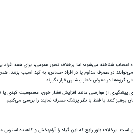
ه اعصاب شناخته می‌شود؛ اما برخلاف تصور عمومی، برای همه افراد 
می‌توانند در مصرف مداوم یا در افراد حساس، به کبد آسیب بزنند. همچ
 گروه‌ها در معرض خطر بیشتری قرار بگیرند.
ای پیشگیری از عوارضی مانند افزایش فشار خون، مسمومیت کبدی یا ت
ان پرهیز کنند یا فقط با نظر پزشک مصرف نمایند را بررسی می‌کنیم.
ون است. برخلاف باور رایج که این گیاه را آرام‌بخش و کاهنده استرس می