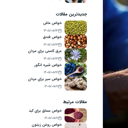
جدیدترین مقالات
خواص ماش
۱۴۰۵/۰۵/۱۴
خواص فندق
۱۴۰۵/۰۵/۱۳
عرق کاسنی برای مردان
۱۴۰۵/۰۵/۱۳
خواص شیره انگور
۱۴۰۵/۰۵/۱۲
خواص سیر برای مردان
۱۴۰۵/۰۵/۱۱
مقالات مرتبط
خواص سماق برای کبد
۱۴۰۵/۰۵/۱۱
خواص روغن زیتون