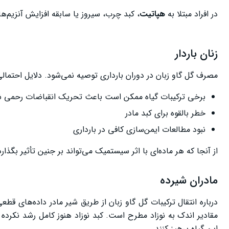
در افراد مبتلا به
هپاتیت
، کبد چرب، سیروز یا سابقه افزایش آنزیم‌
زنان باردار
مصرف گل گاو زبان در دوران بارداری توصیه نمی‌شود. دلایل احتمالی 
برخی ترکیبات گیاه ممکن است باعث تحریک انقباضات رحمی ش
خطر بالقوه برای کبد مادر
نبود مطالعات ایمن‌سازی کافی در بارداری
از آنجا که هر ماده‌ای با اثر سیستمیک می‌تواند بر جنین تأثیر بگذار
مادران شیرده
درباره انتقال ترکیبات گل گاو زبان از طریق شیر مادر داده‌های قطع
مقادیر اندک به نوزاد مطرح است. کبد نوزاد هنوز کامل رشد نکرد
این گیاه پرهیز کنند.