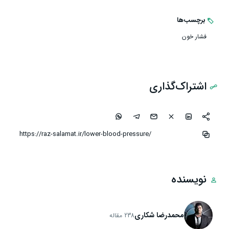
برچسب‌ها
فشار خون
اشتراک‌گذاری
نویسنده
محمدرضا شکاری
238 مقاله