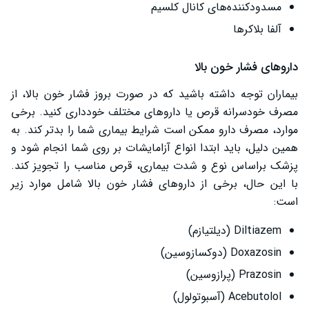
مسدودکننده‌های کانال کلسیم
آلفا بلاکرها
داروهای فشار خون بالا
بیماران توجه داشته باشید که در صورت بروز فشار خون بالا، از
مصرف خودسرانه قرص یا داروهای مختلف خودداری کنید. برخی
موارد، مصرف دارو ممکن است شرایط بیماری شما را بدتر کند. به
همین دلیل، باید ابتدا انواع آزامایشات بر روی شما انجام شود و
پزشک براساس نوع و شدت بیماری، قرص مناسب را تجویز کند.
با این حال، برخی از داروهای فشار خون بالا شامل موارد زیر
است:
Diltiazem (دیلتیازم)
Doxazosin (دوکسازوسین)
Prazosin (پرازوسین)
Acebutolol (آسبوتولول)