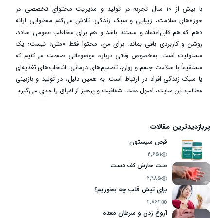
با بیش از ۱۰ سال تجربه در تولید و مدیریت محتوای تخصصی در
حوزه‌های سلامت، زیبایی و سبک زندگی، تلاش می‌کنم محتوایی ارائه
دهم که هم قابل‌اعتماد و مستند باشد و هم برای مخاطب عمومی ساده،
روشن و کاربردی باقی بماند. برای من، محتوا فقط «متن» نیست؛ یک
مسئولیت است—به‌خصوص وقتی درباره موضوعاتی صحبت می‌کنیم که
مستقیماً با سلامت جسم و روان، تصمیم‌های درمانی، انتخاب‌های تغذیه‌ای
یا سبک زندگی افراد در ارتباط است. به همین دلیل، در تولید و بازبینی
مطالب این سایت، اصول دقت، شفافیت و پرهیز از اغراق را جدی می‌گیرم.
پربازدیدترین مقالات
قرص سیستون
4,651
علت خارش کف دست
2,985
برای تپش قلب چه بخوریم؟
2,864
آروغ زدن و سرطان معده