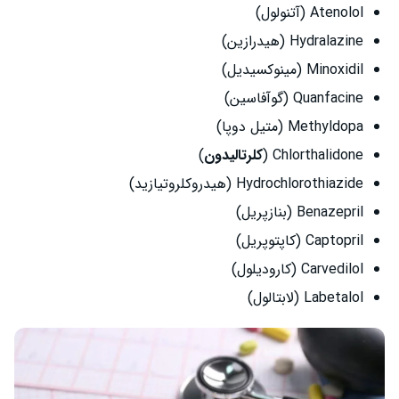
Atenolol (آتنولول)
Hydralazine (هیدرازین)
Minoxidil (مینوکسیدیل)
Quanfacine (گوآفاسین)
Methyldopa (متیل دوپا)
Chlorthalidone (
کلرتالیدون
)
Hydrochlorothiazide (هیدروکلروتیازید)
Benazepril (بنازپریل)
Captopril (کاپتوپریل)
Carvedilol (کارودیلول)
Labetalol (لابتالول)