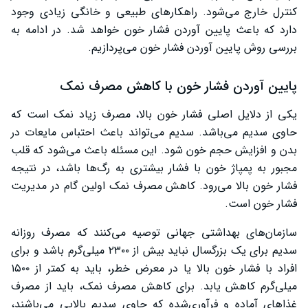
پایین آوردن فشار خون با دارو
کنترل خارج می‌شود. راهکارهای طبیعی و خانگی زیادی وجود
دارد که باعث پایین آوردن فشار خون خواهد شد. در ادامه به
پایین آوردن فشار خون با جراحی
بررسی روش پایین آوردن فشار خون می‌پردازیم.
استفاده از دستگاه‌ها و روش‌های پیشرفته
پایین آوردن فشار خون با کاهش مصرف نمک
سخن پایانی
یکی از دلایل اصلی فشار خون بالا، مصرف زیاد نمک است که
حاوی سدیم می‌باشد. سدیم می‌تواند باعث احتباس مایعات در
بدن و افزایش حجم خون شود. این مسئله باعث می‌شود که قلب
مجبور به پمپاژ خون با فشار بیشتری به رگ‌ها باشد، در نتیجه
فشار خون بالا می‌رود. کاهش مصرف نمک اولین گام در مدیریت
فشار خون است.
سازمان‌های بهداشتی جهانی توصیه می‌کنند که مصرف روزانه
سدیم برای یک بزرگسال نباید بیش از ۲۳۰۰ میلی‌گرم باشد و برای
افراد با فشار خون بالا یا در معرض خطر، باید به کمتر از ۱۵۰۰
میلی‌گرم کاهش یابد. برای کاهش مصرف نمک، باید از مصرف
غذاهای آماده و فرآوری‌شده که حاوی سدیم بالایی می‌باشند،