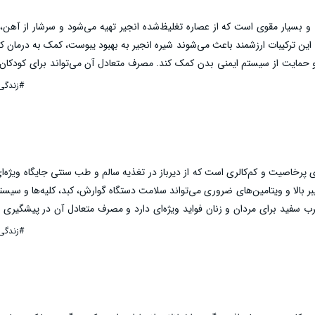
و بسیار مقوی است که از عصاره تغلیظ‌شده انجیر تهیه می‌شود و سرشار از آهن،
 این ترکیبات ارزشمند باعث می‌شوند شیره انجیر به بهبود یبوست، کمک به درمان ک
و حمایت از سیستم ایمنی بدن کمک کند. مصرف متعادل آن می‌تواند برای کودکان
چار ضعف بدنی هستند مفید باشد، اما به دلیل قند طبیعی بالا باید در حد متعادل 
#زندگی
پرخاصیت و کم‌کالری است که از دیرباز در تغذیه سالم و طب سنتی جایگاه ویژه‌ا
بر بالا و ویتامین‌های ضروری می‌تواند سلامت دستگاه گوارش، کبد، کلیه‌ها و سیست
ترب سفید برای مردان و زنان فواید ویژه‌ای دارد و مصرف متعادل آن در پیشگیری 
ی بدن موثر است. در این مقاله به صورت کامل طبع، ارزش غذایی، بهترین روش‌های
#زندگی