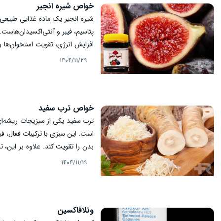
خواص شیره انجیر
شیره انجیر یک ماده غذایی طبیعی 
پتاسیم، فیبر و آنتی‌اکسیدان‌هاست.
افزایش انرژی، تقویت استخوان‌ها 
رشد، زنان، سالمندان و افرادی که د
۱۴۰۴/۱۱/۲۹
شود.
خواص ترب سفید
ترب سفید یکی از سبزیجات ریشه‌ای 
است. این سبزی با ترکیبات فعال، فی
بدن را تقویت کند. علاوه بر این، 
بیماری‌ها، بهبود انرژی و سم‌زدای
۱۴۰۴/۱۱/۱۹
خواص ترب سفید بررسی می‌شود.
ونلافاکسین