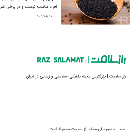
افراد مناسب نیست و در برخی شرایط
دانه برای افراد مختلف، یکی از ا
۱۴۰۴/۰۱/۲۷
نباید سیاه دانه بخورند؟ می‌پردازیم.
راز سلامت | بزرگترین مجله پزشکی، سلامتی و زیبایی در ایران
تمامی حقوق برای مجله راز سلامت محفوظ است.