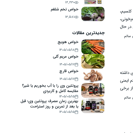
14,430
خواص تخم شلغم
 کلسیم،
13,581
م‌خونی،
 در حال
جدیدترین مقالات
استفاده
 سالم
خواص هویج
۱۴۰۵/۰۵/۱۸
خواص مریم گلی
۱۴۰۵/۰۵/۱۷
خواص قارچ
ی داشته
۱۴۰۵/۰۵/۱۷
م ایمنی
پروتئین وی را با آب بخوریم یا شیر؟
از برخی
مقایسه کامل و کاربردی
 مصرف و
۱۴۰۵/۰۵/۱۵
 سالم
بهترین زمان مصرف پروتئین وی؛ قبل
یا بعد از تمرین و روز استراحت
۱۴۰۵/۰۵/۱۵