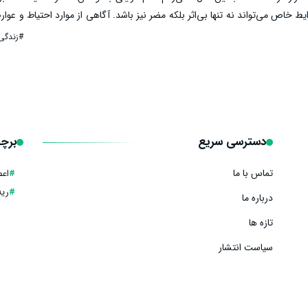
 خاص می‌تواند نه تنها بی‌اثر بلکه مضر نیز باشد. آگاهی از موارد احتیاط و عوا
صول مصرف آن است. در ادامه به بررسی عوارض سیاه دانه برای بیماران مختلف و چ
#زندگی
دسترسی سریع
برچس
تماس با ما
#
اع
#
ریه
درباره ما
تازه ها
سیاست انتشار