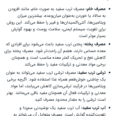
مصرف خام:
مصرف ترب سفید به صورت خام، مانند افزودن
به سالاد یا خوردن به‌عنوان میان‌وعده، بیشترین میزان
ویتامین‌ها، آنتی‌اکسیدان‌ها و فیبر را حفظ می‌کند. این روش
برای تقویت سیستم ایمنی، سلامت پوست و بهبود گوارش
بسیار موثر است.
مصرف پخته:
پختن ترب سفید باعث می‌شود برای افرادی که
معده حساس دارند، هضم آن راحت‌تر شود. مصرف پخته برای
کاهش نفخ و تحریک کمتر معده مناسب است و همچنان
برخی مواد معدنی و ترکیبات مفید را حفظ می‌کند.
ترشی ترب سفید:
مصرف ترشی ترب سفید می‌تواند به عنوان
یک چاشنی خوش‌طعم همراه غذا استفاده شود. اگرچه برخی
ویتامین‌ها در فرآیند ترشی‌سازی کاهش می‌یابند، اما مواد
معدنی و ترکیبات فعال آن همچنان مفید باقی می‌مانند. بهتر
است ترشی را به مقدار محدود مصرف کنید.
آب ترب سفید:
آب ترب سفید یک نوشیدنی سم‌زدا و
تقویت‌کننده گوارش است. مصرف متعادل آن می‌تواند به