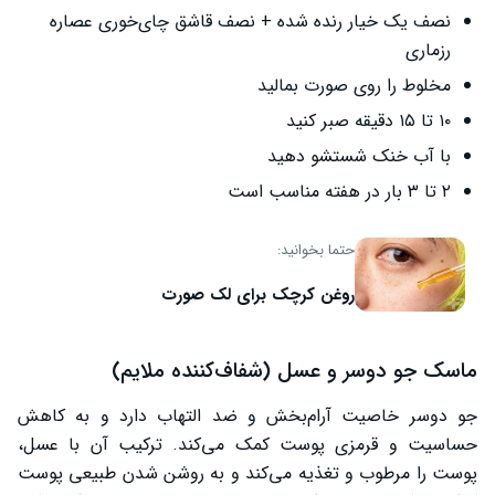
نصف یک خیار رنده شده + نصف قاشق چای‌خوری عصاره
رزماری
مخلوط را روی صورت بمالید
۱۰ تا ۱۵ دقیقه صبر کنید
با آب خنک شستشو دهید
۲ تا ۳ بار در هفته مناسب است
حتما بخوانید:
روغن کرچک برای لک صورت
ماسک جو دوسر و عسل (شفاف‌کننده ملایم)
جو دوسر خاصیت آرام‌بخش و ضد التهاب دارد و به کاهش
حساسیت و قرمزی پوست کمک می‌کند. ترکیب آن با عسل،
پوست را مرطوب و تغذیه می‌کند و به روشن شدن طبیعی پوست