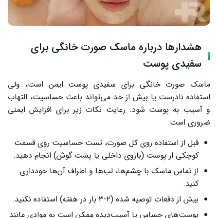
هشدارها درباره ماسک صورت خانگی برای
سفیدی پوست
ماسک صورت خانگی برای سفیدی پوست ایمن است، ولی
استفاده نادرست یا بیش از حد می‌تواند باعث حساسیت، التهاب
و آسیب به پوست شود. رعایت نکات زیر برای افزایش ایمنی
ضروری است:
قبل از استفاده روی کل صورت، تست حساسیت روی قسمت
کوچکی از پوست (بازوی داخلی یا پشت گوش) انجام دهید.
از تماس ماسک با چشم‌ها، لب‌ها و اطراف آن‌ها خودداری
کنید.
بیش از دفعات توصیه شده (۲‑۳ بار در هفته) استفاده نکنید.
پوست‌های حساس یا آسیب‌دیده ممکن است به موادی مانند