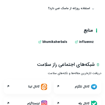
استفاده روزانه از ماسک ضرر دارد؟
منابع
bhumikaherbals
influennz
شبکه‌های اجتماعی راز سلامت
دریافت تازه‌ترین مقاله‌ها و نکته‌های سلامت
↗
↗
کانال تلگرام
کانال ایتا
↗
↗
کانال بله
اینستاگرام