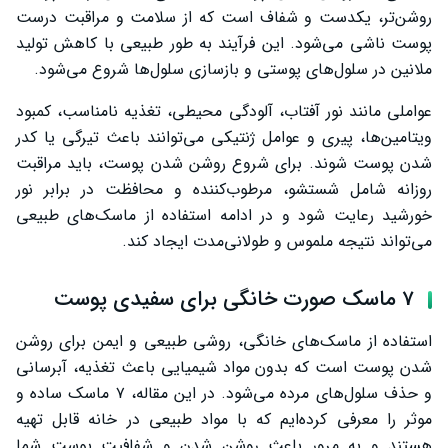
روشن‌تر، یکدست و شفاف است که از سلامت و مراقبت درست
سخن پایانی
پوست ناشی می‌شود. این فرآیند به طور طبیعی با کاهش تولید
ملانین در سلول‌های پوستی و بازسازی سلول‌ها شروع می‌شود.
عواملی مانند نور آفتاب، آلودگی محیطی، تغذیه نامناسب، کمبود
ویتامین‌ها، پیری و عوامل ژنتیکی می‌توانند باعث تیرگی یا کدر
شدن پوست شوند. برای شروع روشن شدن پوست، باید مراقبت
روزانه شامل شستشو، مرطوب‌کننده و محافظت در برابر نور
خورشید رعایت شود و در ادامه استفاده از ماسک‌های طبیعی
می‌تواند نتیجه ملموس و طولانی‌مدت ایجاد کند.
7 ماسک صورت خانگی برای سفیدی پوست
استفاده از ماسک‌های خانگی، روشی طبیعی و ایمن برای روشن
شدن پوست است که بدون مواد شیمیایی باعث تغذیه، آبرسانی
و حذف سلول‌های مرده می‌شود. در این مقاله، ۷ ماسک ساده و
موثر را معرفی کرده‌ایم که با مواد طبیعی در خانه قابل تهیه
هستند و به مرور باعث روشن شدن و شفافیت پوست شما