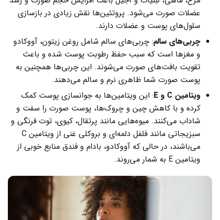
مرغ، ماهی، لبنیات و آجیل باعث افزایش حجم صورت و رشد
عضلات صورت می‌شود. پروتئین‌ها نقش زیادی در بازسازی
سلول‌های پوست و عضلات دارند.
چربی‌های سالم
: چربی‌های سالم شامل روغن زیتون، آووکادو
و مغزها است که سبب حفظ رطوبت پوست شده و باعث
تقویت بافت‌های صورت می‌شوند. این چربی‌ها همچنین به
پوست صورت شما ظاهری نرم و سالم می‌دهند.
ویتامین
C
و
E
: این ویتامین‌ها به جوانسازی پوست کمک
کرده و با کاهش چین و چروک‌ها، پوست صورت را سفت و
شاداب می‌کنند. میوه‌هایی مانند پرتقال، کیوی، توت فرنگی و
سبزیجاتی مانند فلفل دلمه‌ای و بروکلی غنی از ویتامین C
می‌باشند، در حالی که آووکادو، بادام و فندق منابع خوبی از
ویتامین E به شمار می‌روند.