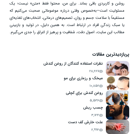
روشن و کاربردی باقی بماند. برای من، محتوا فقط «متن» نیست؛ یک
مسئولیت است—به‌خصوص وقتی درباره موضوعاتی صحبت می‌کنیم که
مستقیماً با سلامت جسم و روان، تصمیم‌های درمانی، انتخاب‌های تغذیه‌ای
یا سبک زندگی افراد در ارتباط است. به همین دلیل، در تولید و بازبینی
مطالب این سایت، اصول دقت، شفافیت و پرهیز از اغراق را جدی می‌گیرم.
پربازدیدترین مقالات
نظرات استفاده کنندگان از روغن کندش
28,267
میخک و رزماری برای مو
10,852
روغن کندش برای کچلی
5,536
چسب ریش
3,124
علت خارش کف دست
2,994