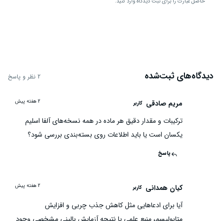
حاصل عبارت را برای ثبت دیدگاه وارد کنید.
ارسال دیدگاه
دیدگاه‌های ثبت‌شده
2 نظر و پاسخ
2 هفته پیش
مریم صادقی
کاربر
مص
ترکیبات و مقدار دقیق هر ماده در همه نسخه‌های آلفا اسلیم
یکسان است یا باید اطلاعات روی بسته‌بندی بررسی شود؟
پاسخ
2 هفته پیش
کیان همدانی
کاربر
که
آیا برای ادعاهایی مثل کاهش جذب چربی و افزایش
متابولیسم، منبع علمی یا نتیجه آزمایش بالینی مشخصی وجود