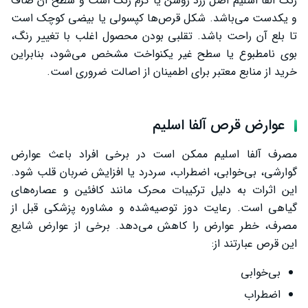
رنگ آلفا اسلیم اصل زرد روشن یا کرم رنگ است و سطح آن صاف
و یکدست می‌باشد. شکل قرص‌ها کپسولی یا بیضی کوچک است
تا بلع آن راحت باشد. تقلبی بودن محصول اغلب با تغییر رنگ،
بوی نامطبوع یا سطح غیر یکنواخت مشخص می‌شود، بنابراین
خرید از منابع معتبر برای اطمینان از اصالت ضروری است.
عوارض قرص آلفا اسلیم
مصرف آلفا اسلیم ممکن است در برخی افراد باعث عوارض
گوارشی، بی‌خوابی، اضطراب، سردرد یا افزایش ضربان قلب شود.
این اثرات به دلیل ترکیبات محرک مانند کافئین و عصاره‌های
گیاهی است. رعایت دوز توصیه‌شده و مشاوره پزشکی قبل از
مصرف، خطر عوارض را کاهش می‌دهد. برخی از عوارض شایع
این قرص عبارتند از:
بی‌خوابی
اضطراب