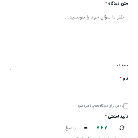
متن دیدگاه
*
۰ / ۵۰۰۰
نام
*
نام من برای دیدگاه بعدی ذخیره شود.
تأیید امنیتی
*
۷ + ۲
=