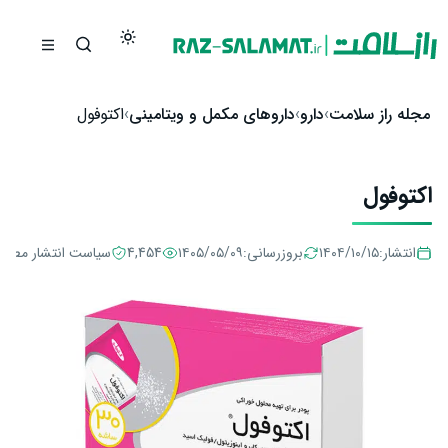
رش به محتوا
مجله راز سلامت
دارو
داروهای مکمل و ویتامینی
اکتوفول
اکتوفول
انتشار:
۱۴۰۴/۱۰/۱۵
بروزرسانی:
۱۴۰۵/۰۵/۰۹
4,454
سیاست انتشار مطال