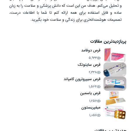
و تحلیل می‌کنم. هدف من این است که دانش پزشکی و سلامت را به زبان
ساده و قابل استفاده برای همه ارائه کنم تا شما با اطلاعات درست،
تصمیمات هوشمندانه‌تری برای زندگی و سلامت خود بگیرید.
پربازدیدترین مقالات
قرص دوفامد
5,933
قرص سایتوتک
2,338
قرص سیپروترون کامپاند
1,564
قرص یاسمین
1,256
میفپریستون
1,056
جدیدترین مقالات