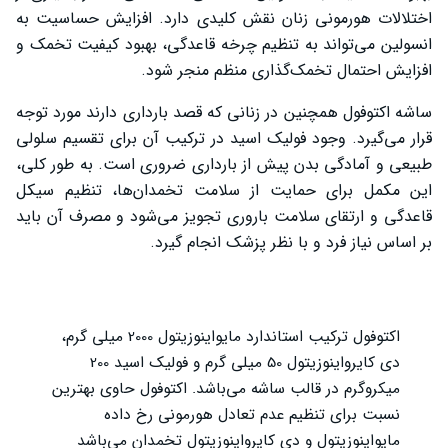
اختلالات هورمونی زنان نقش کلیدی دارد. افزایش حساسیت به
انسولین می‌تواند به تنظیم چرخه قاعدگی، بهبود کیفیت تخمک و
افزایش احتمال تخمک‌گذاری منظم منجر شود.
ساشه اکتوفول همچنین در زنانی که قصد بارداری دارند مورد توجه
قرار می‌گیرد. وجود فولیک اسید در ترکیب آن برای تقسیم سلولی
طبیعی و آمادگی بدن پیش از بارداری ضروری است. به‌ طور کلی،
این مکمل برای حمایت از سلامت تخمدان‌ها، تنظیم سیکل
قاعدگی و ارتقای سلامت باروری تجویز می‌شود و مصرف آن باید
بر اساس نیاز فرد و با نظر پزشک انجام گیرد.
اکتوفول ترکیب استاندارد مایواینوزیتول 2000 میلی گرم،
دی کایرواینوزیتول 50 میلی گرم و فولیک اسید 200
میکروگرم در قالب ساشه می‌باشد. اکتوفول حاوی بهترین
نسبت برای تنظیم عدم تعادل هورمونی رخ داده
مایواینوزیتول و دی کایرواینوزیتول تخمدان می‌باشد