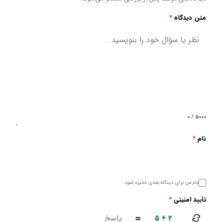
متن دیدگاه
*
۰ / ۵۰۰۰
نام
*
نام من برای دیدگاه بعدی ذخیره شود.
تأیید امنیتی
*
۵ + ۲
=