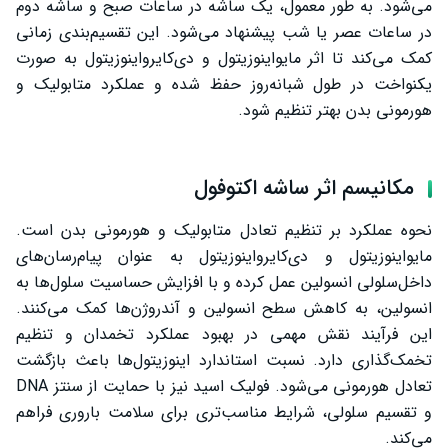
می‌شود. به‌ طور معمول، یک ساشه در ساعات صبح و ساشه دوم
در ساعات عصر یا شب پیشنهاد می‌شود. این تقسیم‌بندی زمانی
کمک می‌کند تا اثر مایواینوزیتول و دی‌کایرواینوزیتول به‌ صورت
یکنواخت در طول شبانه‌روز حفظ شده و عملکرد متابولیک و
هورمونی بدن بهتر تنظیم شود.
مکانیسم اثر ساشه اکتوفول
نحوه عملکرد بر تنظیم تعادل متابولیک و هورمونی بدن است.
مایواینوزیتول و دی‌کایرواینوزیتول به‌ عنوان پیام‌رسان‌های
داخل‌سلولی انسولین عمل کرده و با افزایش حساسیت سلول‌ها به
انسولین، به کاهش سطح انسولین و آندروژن‌ها کمک می‌کنند.
این فرآیند نقش مهمی در بهبود عملکرد تخمدان و تنظیم
تخمک‌گذاری دارد. نسبت استاندارد اینوزیتول‌ها باعث بازگشت
تعادل هورمونی می‌شود. فولیک اسید نیز با حمایت از سنتز DNA
و تقسیم سلولی، شرایط مناسب‌تری برای سلامت باروری فراهم
می‌کند.