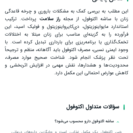
این مطلب به بررسی کمک به مشکلات باروری و چرخه قاعدگی
زنان با ساشه اکتوفول، از مجله
راز سلامت
پرداخت. ترکیب
استاندارد مایواینوزیتول، دی‌کایرواینوزیتول و فولیک اسید، این
فرآورده را به گزینه‌ای مناسب برای زنان مبتلا به اختلالات
تخمک‌گذاری یا برنامه‌ریزی برای بارداری تبدیل کرده است. با
وجود ایمنی نسبی، مصرف اکتوفول باید آگاهانه، منظم و ترجیحاً
تحت نظر پزشک انجام شود. شناخت صحیح موارد مصرف،
محدودیت‌ها و هشدارها، نقش مهمی در افزایش اثربخشی و
کاهش عوارض احتمالی این مکمل دارد.
سؤالات متداول اکتوفول
ساشه اکتوفول دارو محسوب می‌شود؟
خیر، اکتوفول یک مکمل غذایی است و جایگزین داروهای درمانی