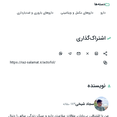
دسته‌ها
دارو
داروهای مکمل و ویتامینی
داروهای باروری و ضدبارداری
اشتراک‌گذاری
نویسنده
سجاد شیخی
173 مقاله
من با اشتیاقی بی‌پایان، مقالات سلامت، دارو و سبک زندگی سالم را دنبال