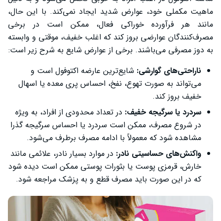
ماهیت مکملی خود، عوارض شدید ایجاد نمی‌کند. با این حال،
مانند هر فرآورده خوراکی فعال، ممکن است در برخی
مصرف‌کنندگان عوارضی بروز کند که اغلب خفیف، موقتی و وابسته
به دوز مصرفی می‌باشند. برخی از عوارض شایع به شرح زیر است:
ناراحتی‌های گوارشی:
شایع‌ترین عارضه اکتوفول است و
می‌تواند به صورت تهوع، نفخ، احساس پری معده یا اسهال
خفیف بروز کند.
سردرد یا سرگیجه خفیف:
در تعداد محدودی از افراد، به‌ ویژه
در شروع مصرف، ممکن است سردرد یا احساس سرگیجه گذرا
مشاهده شود که معمولاً با ادامه مصرف برطرف می‌شود.
واکنش‌های حساسیتی نادر:
در موارد بسیار نادر، علائمی مانند
خارش، قرمزی پوست یا بثورات پوستی ممکن است دیده شود
که در این صورت باید مصرف قطع و به پزشک مراجعه شود.