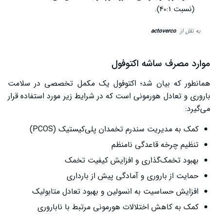
(نسبت 40:1).
به نقل از
actoverco
موارد مصرف ساشه اکتوفول
همانطور که بیان شد؛ اکتوفول یک مکمل تخصصی در سلامت
باروری و تعادل هورمونی است که در شرایط زیر مورد استفاده قرار
می‌گیرد:
کمک به مدیریت سندرم تخمدان پلی‌کیستیک (PCOS)
تنظیم چرخه قاعدگی نامنظم
بهبود تخمک‌گذاری و افزایش کیفیت تخمک
حمایت از باروری و آمادگی پیش از بارداری
افزایش حساسیت به انسولین و بهبود تعادل متابولیک
کمک به کاهش اختلالات هورمونی مرتبط با ناباروری