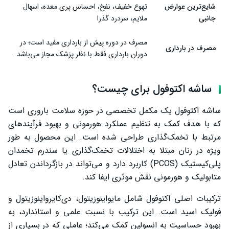
شایع‌ترین عوارض
تهوع خفیف، نفخ، احساس پری معده، اسهال
جانبی
ملایم، سردرد گذرا
مصرف در دوره پیش از بارداری مفید است؛ در
مصرف در بارداری
دوران بارداری فقط با نظر پزشک مجاز می‌باشد.
ساشه اکتوفول برای چیست؟
ساشه اکتوفول یک مکمل تخصصی در حوزه سلامت باروری است
که با هدف کمک به تنظیم عملکرد هورمونی و بهبود فرآیندهای
مرتبط با تخمک‌گذاری طراحی شده است. این محصول به‌ طور
ویژه در زنان مبتلا به اختلالات تخمک‌گذاری یا سندرم تخمدان
پلی‌کیستیک (PCOS) کاربرد دارد و می‌تواند در بازگرداندن تعادل
متابولیک و هورمونی نقش موثری ایفا کند.
ترکیبات اصلی اکتوفول شامل مایواینوزیتول، دی‌کایرواینوزیتول و
فولیک اسید است. این ترکیب با نسبت علمی و استاندارد، به
بهبود حساسیت به انسولین کمک می‌کند؛ عاملی که در بسیاری از