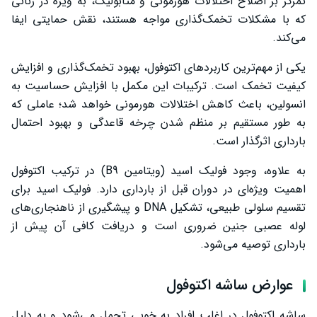
تمرکز بر اصلاح اختلالات هورمونی و متابولیک، به‌ ویژه در زنانی
که با مشکلات تخمک‌گذاری مواجه هستند، نقش حمایتی ایفا
می‌کند.
یکی از مهم‌ترین کاربردهای اکتوفول، بهبود تخمک‌گذاری و افزایش
کیفیت تخمک است. ترکیبات این مکمل با افزایش حساسیت به
انسولین، باعث کاهش اختلالات هورمونی خواهد شد؛ عاملی که
به‌ طور مستقیم بر منظم شدن چرخه قاعدگی و بهبود احتمال
بارداری اثرگذار است.
به علاوه، وجود فولیک اسید (ویتامین B9) در ترکیب اکتوفول
اهمیت ویژه‌ای در دوران قبل از بارداری دارد. فولیک اسید برای
تقسیم سلولی طبیعی، تشکیل DNA و پیشگیری از ناهنجاری‌های
لوله عصبی جنین ضروری است و دریافت کافی آن پیش از
بارداری توصیه می‌شود.
عوارض ساشه اکتوفول
ساشه اکتوفول در اغلب افراد به‌ خوبی تحمل می‌شود و به دلیل