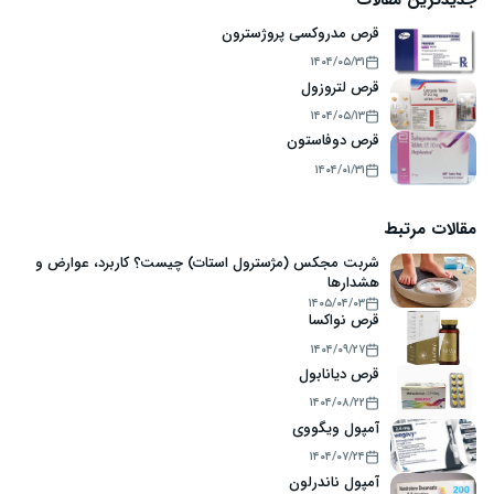
قرص مدروکسی پروژسترون
۱۴۰۴/۰۵/۳۱
قرص لتروزول
۱۴۰۴/۰۵/۱۳
قرص دوفاستون
۱۴۰۴/۰۱/۳۱
مقالات مرتبط
شربت مجکس (مژسترول استات) چیست؟ کاربرد، عوارض و
هشدارها
۱۴۰۵/۰۴/۰۳
قرص نواکسا
۱۴۰۴/۰۹/۲۷
قرص دیانابول
۱۴۰۴/۰۸/۲۲
آمپول ویگووی
۱۴۰۴/۰۷/۲۴
آمپول ناندرلون