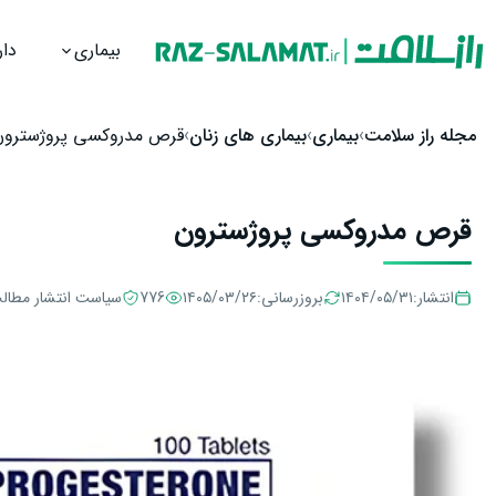
بیماری
دار
رش به محتوا
مجله راز سلامت
بیماری
بیماری های زنان
قرص مدروکسی پروژسترون
قرص مدروکسی پروژسترون
انتشار:
۱۴۰۴/۰۵/۳۱
بروزرسانی:
۱۴۰۵/۰۳/۲۶
776
سیاست انتشار مطال