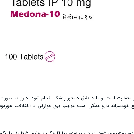
ر متفاوت است و باید طبق دستور پزشک انجام شود. دارو به صورت 
 خودسرانه دارو ممکن است موجب بروز عوارض یا اختلالات هورمون
مصرف دارو باید طبق نسخه پزشک باشد و زمان شروع و پایان دوره 