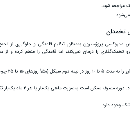
ک مراجعه شود.
می‌شود.
ی تخمدان
بلی تخمدان (سندروم تخمدان پلی‌کیستیک یا PCOS) قرص مدروکسی پروژسترون به‌منظور تنظیم قاعدگی و جلوگیر
و تخمک‌گذاری را درمان نمی‌کند، اما قاعدگی را منظم کرده و از 
این قرص روزانه ۵ تا ۱۰ میلی‌گرم خوراکی
پس از قطع دارو، طی ۳ تا ۷ روز خونریزی قاعدگی شروع می‌شود. دوره مصرف ممکن ا
شک وجود دارد.