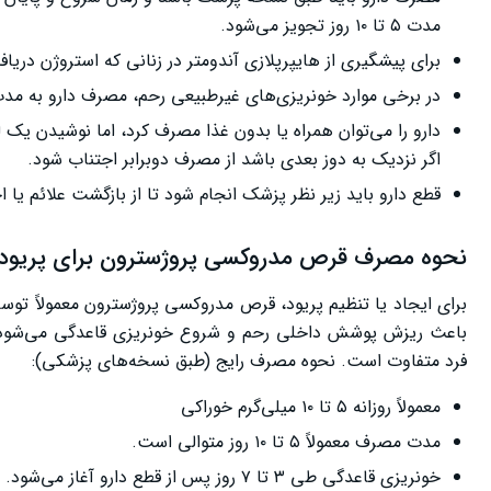
مدت ۵ تا ۱۰ روز تجویز می‌شود.
برای پیشگیری از هایپرپلازی آندومتر در زنانی که استروژن دریافت می‌کنند، ماهیانه ۱۰ 
در برخی موارد خونریزی‌های غیرطبیعی رحم، مصرف دارو به مد
دارو را می‌توان همراه یا بدون غذا مصرف کرد، اما نوشیدن ی
اگر نزدیک به دوز بعدی باشد از مصرف دوبرابر اجتناب شود.
قطع دارو باید زیر نظر پزشک انجام شود تا از بازگشت علائم یا 
نحوه مصرف قرص مدروکسی پروژسترون برای پریود
برای ایجاد یا تنظیم پریود، قرص مدروکسی پروژسترون معمولاً توس
باعث ریزش پوشش داخلی رحم و شروع خونریزی قاعدگی می‌شود. م
فرد متفاوت است. نحوه مصرف رایج (طبق نسخه‌های پزشکی):
معمولاً روزانه ۵ تا ۱۰ میلی‌گرم خوراکی
مدت مصرف معمولاً ۵ تا ۱۰ روز متوالی است.
خونریزی قاعدگی طی ۳ تا ۷ روز پس از قطع دارو آغاز می‌شود.