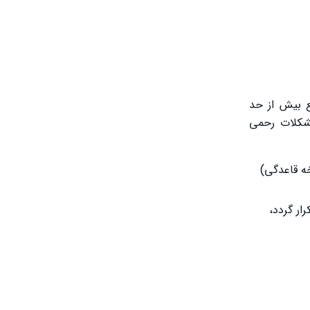
ی از تجمع بیش از حد
مشکلات رحمی
 مصرف می‌شود. این دارو را به مدت ۵ تا ۱۰ روز در نیمه دوم سیکل (مثلاً روزهای ۱۵ تا ۲۵ چرخه قاعدگی)
ست به‌صورت ماهی یک‌بار یا هر ۲ ماه یک‌بار تکرار گردد،