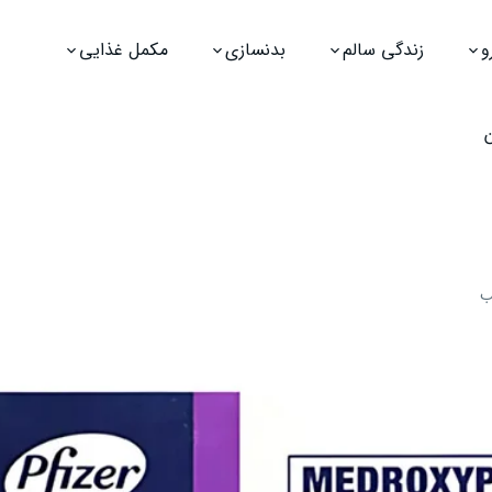
و
زندگی سالم
بدنسازی
مکمل غذایی
ب