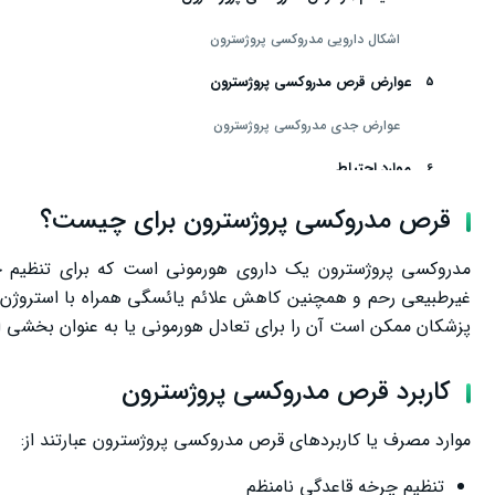
اشکال دارویی مدروکسی پروژسترون
عوارض قرص مدروکسی پروژسترون
عوارض جدی مدروکسی پروژسترون
موارد احتیاط
قرص مدروکسی پروژسترون در بارداری
قرص مدروکسی پروژسترون برای چیست؟
کیا با قرص مدروکسی پروژسترون باردار شدند؟
مدروکسی پروژسترون یک داروی هورمونی است که برای تنظیم چرخ
غیرطبیعی رحم و همچنین کاهش علائم یائسگی همراه با استروژن استف
تداخل دارویی
پزشکان ممکن است آن را برای تعادل هورمونی یا به عنوان بخشی از
سخن پایانی
کاربرد قرص مدروکسی پروژسترون
موارد مصرف یا کاربردهای قرص مدروکسی پروژسترون عبارتند از:
تنظیم چرخه قاعدگی نامنظم