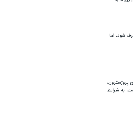
رف شود، اما
ن پروژسترون،
ته به شرایط