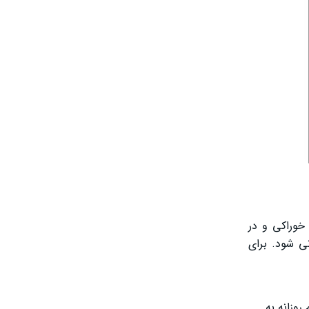
خوراکی و در
ی شود. برای
مشخص شود. در درمان آمنوره یا قاعدگی نامنظم، ۵ تا ۱۰ میلی‌گرم روزانه به