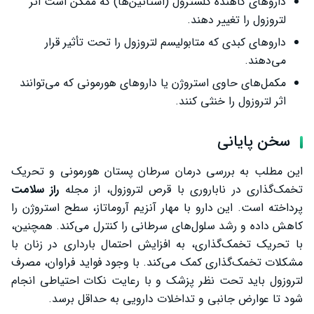
داروهای کاهنده کلسترول (استاتین‌ها) که ممکن است اثر
لتروزول را تغییر دهند.
داروهای کبدی که متابولیسم لتروزول را تحت تأثیر قرار
می‌دهند.
مکمل‌های حاوی استروژن یا داروهای هورمونی که می‌توانند
اثر لتروزول را خنثی کنند.
سخن پایانی
این مطلب به بررسی درمان سرطان پستان هورمونی و تحریک
تخمک‌گذاری در ناباروری با قرص لتروزول، از مجله
راز سلامت
پرداخته است. این دارو با مهار آنزیم آروماتاز، سطح استروژن را
کاهش داده و رشد سلول‌های سرطانی را کنترل می‌کند. همچنین،
با تحریک تخمک‌گذاری، به افزایش احتمال بارداری در زنان با
مشکلات تخمک‌گذاری کمک می‌کند. با وجود فواید فراوان، مصرف
لتروزول باید تحت نظر پزشک و با رعایت نکات احتیاطی انجام
شود تا عوارض جانبی و تداخلات دارویی به حداقل برسد.