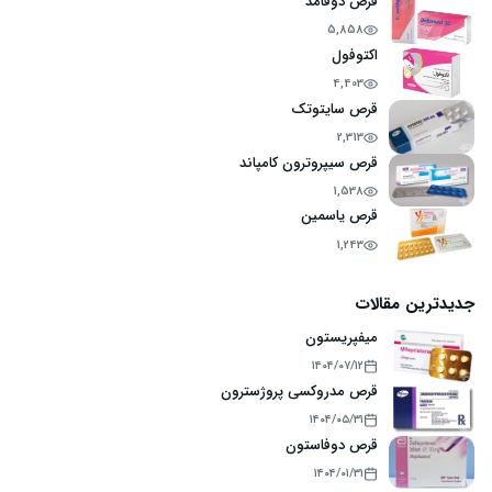
قرص دوفامد
5,858
اکتوفول
4,403
قرص سایتوتک
2,313
قرص سیپروترون کامپاند
1,538
قرص یاسمین
1,243
جدیدترین مقالات
میفپریستون
۱۴۰۴/۰۷/۱۲
قرص مدروکسی پروژسترون
۱۴۰۴/۰۵/۳۱
قرص دوفاستون
۱۴۰۴/۰۱/۳۱