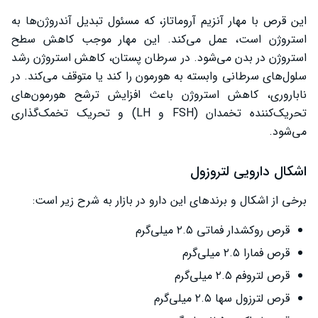
این قرص با مهار آنزیم آروماتاز، که مسئول تبدیل آندروژن‌ها به
استروژن است، عمل می‌کند. این مهار موجب کاهش سطح
استروژن در بدن می‌شود. در سرطان پستان، کاهش استروژن رشد
سلول‌های سرطانی وابسته به هورمون را کند یا متوقف می‌کند. در
ناباروری، کاهش استروژن باعث افزایش ترشح هورمون‌های
تحریک‌کننده تخمدان (FSH و LH) و تحریک تخمک‌گذاری
می‌شود.
اشکال دارویی لتروزول
برخی از اشکال و برندهای این دارو در بازار به شرح زیر است:
قرص روکشدار فماتی ۲.۵ میلی‌گرم
قرص فمارا ۲.۵ میلی‌گرم
قرص لتروفم ۲.۵ میلی‌گرم
قرص لترزول سها ۲.۵ میلی‌گرم