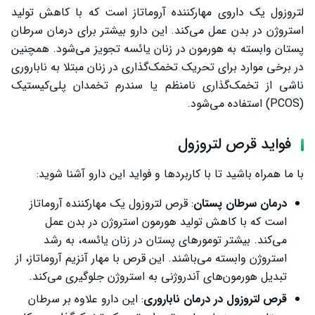
قرص لتروزول در بارداری
لتروزول یک داروی مهارکننده آروماتاز است که با کاهش تولید
استروژن در بدن عمل می‌کند. این دارو بیشتر برای درمان سرطان
قرص لتروزول و دوقلوزایی
پستان وابسته به هورمون در زنان یائسه تجویز می‌شود. همچنین
تداخل دارویی
در برخی موارد برای تحریک تخمک‌گذاری در زنان مبتلا به ناباروری
ناشی از تخمک‌گذاری نامنظم یا سندرم تخمدان پلی‌کیستیک
سخن پایانی
(PCOS) استفاده می‌شود.
فواید قرص لتروزول
با ما همراه باشید تا با کاربردها و فواید این دارو آشنا شوید:
درمان سرطان پستان
: قرص لتروزول یک مهارکننده آروماتاز
است که با کاهش تولید هورمون استروژن در بدن عمل
می‌کند. بیشتر تومورهای پستان در زنان یائسه، به رشد
استروژن وابسته می‌باشند. این قرص با مهار آنزیم آروماتاز، از
تبدیل هورمون‌های آندروژنی به استروژن جلوگیری می‌کند.
قرص لتروزول در درمان ناباروری
: این دارو علاوه بر سرطان