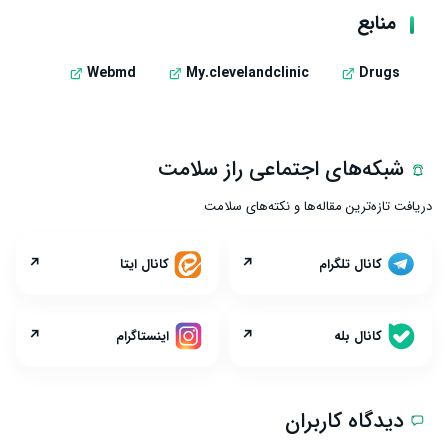
منابع
Webmd
My.clevelandclinic
Drugs
شبکه‌های اجتماعی راز سلامت
دریافت تازه‌ترین مقاله‌ها و نکته‌های سلامت
↗
↗
کانال تلگرام
کانال ایتا
↗
↗
کانال بله
اینستاگرام
دیدگاه کاربران