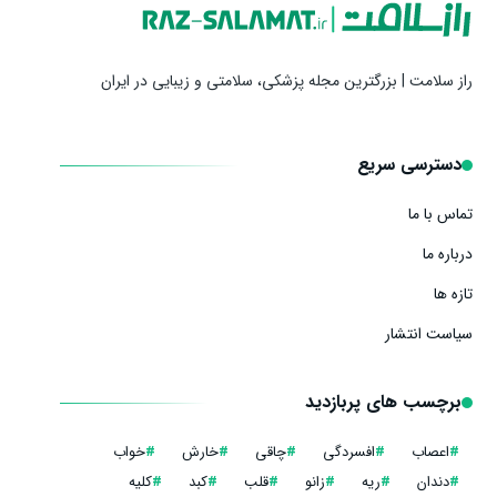
راز سلامت | بزرگترین مجله پزشکی، سلامتی و زیبایی در ایران
دسترسی سریع
تماس با ما
درباره ما
تازه ها
سیاست انتشار
برچسب های پربازدید
#
اعصاب
#
افسردگی
#
چاقی
#
خارش
#
خواب
#
دندان
#
ریه
#
زانو
#
قلب
#
کبد
#
کلیه