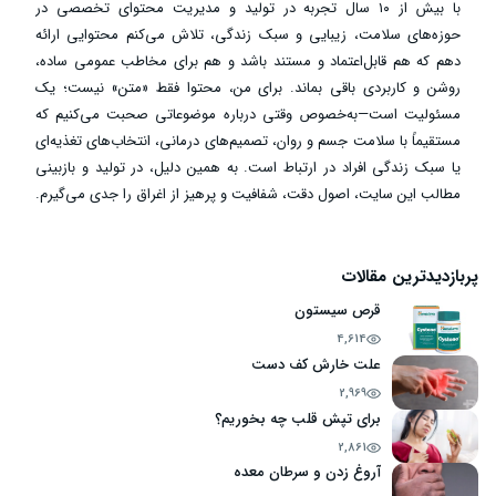
با بیش از ۱۰ سال تجربه در تولید و مدیریت محتوای تخصصی در
حوزه‌های سلامت، زیبایی و سبک زندگی، تلاش می‌کنم محتوایی ارائه
دهم که هم قابل‌اعتماد و مستند باشد و هم برای مخاطب عمومی ساده،
روشن و کاربردی باقی بماند. برای من، محتوا فقط «متن» نیست؛ یک
مسئولیت است—به‌خصوص وقتی درباره موضوعاتی صحبت می‌کنیم که
مستقیماً با سلامت جسم و روان، تصمیم‌های درمانی، انتخاب‌های تغذیه‌ای
یا سبک زندگی افراد در ارتباط است. به همین دلیل، در تولید و بازبینی
مطالب این سایت، اصول دقت، شفافیت و پرهیز از اغراق را جدی می‌گیرم.
پربازدیدترین مقالات
قرص سیستون
4,614
علت خارش کف دست
2,969
برای تپش قلب چه بخوریم؟
2,861
آروغ زدن و سرطان معده