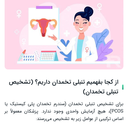
از کجا بفهمیم تنبلی تخمدان داریم؟ (تشخیص
تنبلی تخمدان)
برای تشخیص تنبلی تخمدان (سندرم تخمدان پلی کیستیک یا
PCOS)، هیچ آزمایش واحدی وجود ندارد. پزشکان معمولاً بر
اساس ترکیبی از عوامل زیر به تشخیص می‌رسند: