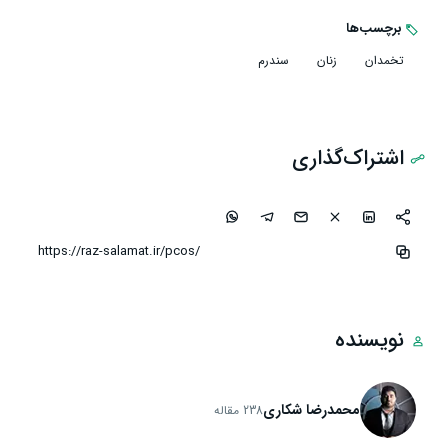
برچسب‌ها
تخمدان
زنان
سندرم
اشتراک‌گذاری
نویسنده
محمدرضا شکاری
238 مقاله