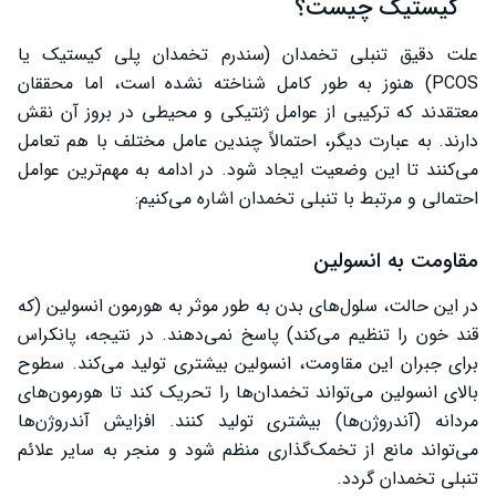
کیستیک چیست؟
علت دقیق تنبلی تخمدان (سندرم تخمدان پلی کیستیک یا
PCOS) هنوز به طور کامل شناخته نشده است، اما محققان
معتقدند که ترکیبی از عوامل ژنتیکی و محیطی در بروز آن نقش
دارند. به عبارت دیگر، احتمالاً چندین عامل مختلف با هم تعامل
می‌کنند تا این وضعیت ایجاد شود. در ادامه به مهم‌ترین عوامل
احتمالی و مرتبط با تنبلی تخمدان اشاره می‌کنیم:
مقاومت به انسولین
در این حالت، سلول‌های بدن به طور موثر به هورمون انسولین (که
قند خون را تنظیم می‌کند) پاسخ نمی‌دهند. در نتیجه، پانکراس
برای جبران این مقاومت، انسولین بیشتری تولید می‌کند. سطوح
بالای انسولین می‌تواند تخمدان‌ها را تحریک کند تا هورمون‌های
مردانه (آندروژن‌ها) بیشتری تولید کنند. افزایش آندروژن‌ها
می‌تواند مانع از تخمک‌گذاری منظم شود و منجر به سایر علائم
تنبلی تخمدان گردد.