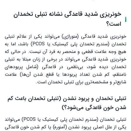
خونریزی شدید قاعدگی نشانه تنبلی تخمدان
است؟
خونریزی شدید قاعدگی (منوراژی) می‌تواند یکی از علائم تنبلی
تخمدان (سندرم تخمدان پلی کیستیک یا PCOS) باشد، اما به
هیچ وجه علامت قطعی و منحصر به فرد آن نیست. در حالی که
خونریزی شدید قاعدگی می‌تواند در برخی از زنان مبتلا به تنبلی
تخمدان دیده شود، بی‌نظمی در قاعدگی (شامل پریودهای
نامنظم، کم شدن تعداد پریودها یا قطع شدن آن‌ها) علامت
شایع‌تر و مشخصه‌تری برای تنبلی تخمدان است.
تنبلی تخمدان و پریود نشدن (تنبلی تخمدان باعث کم
شدن خون قاعدگی می‌شود؟)
تنبلی تخمدان (سندرم تخمدان پلی کیستیک یا PCOS) می‌تواند
یکی از علل اصلی پریود نشدن (آمنوره) یا کم شدن خون قاعدگی