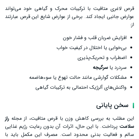
قرص لاغری متافیت با ترکیبات محرک و گیاهی خود می‌تواند
عوارض جانبی ایجاد کند. برخی از عوارض شایع این قرص عبارتند
از:
افزایش ضربان قلب و فشار خون
بی‌خوابی یا اختلال در کیفیت خواب
اضطراب و تحریک‌پذیری
سردرد یا
سرگیجه
مشکلات گوارشی مانند حالت تهوع یا سوءهاضمه
واکنش‌های آلرژیک احتمالی به ترکیبات گیاهی
سخن پایانی
این مطلب به بررسی کاهش وزن با قرص متافیت، از مجله
راز
سلامت
پرداخت. با این حال، اثرات آن بدون رعایت رژیم غذایی
سالم و فعالیت بدنی محدود است. مصرف این مکمل باید با