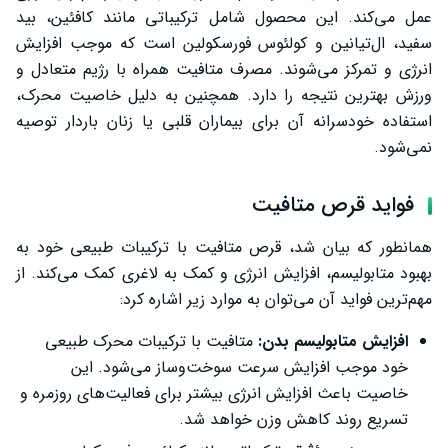
عمل می‌کند. این محصول شامل ترکیباتی مانند کافئین، بید
بهترین زمان مصرف قرص متافیت
سفید، ال‌تیانین و کولئوس فورسکولین است که موجب افزایش
انرژی و تمرکز می‌شوند. مصرف متافیت همراه با رژیم متعادل و
موارد منع مصرف
ورزش بهترین نتیجه را دارد. همچنین به دلیل خاصیت محرک،
عوارض قرص متافیت
استفاده خودسرانه آن برای بیماران قلبی یا زنان باردار توصیه
نمی‌شود.
سخن پایانی
فواید قرص متافیت
همانطور که بیان شد، قرص متافیت با ترکیبات طبیعی خود به
بهبود متابولیسم، افزایش انرژی و کمک به لاغری کمک می‌کند. از
مهم‌ترین فواید آن می‌توان به موارد زیر اشاره کرد:
افزایش متابولیسم بدن:
متافیت با ترکیبات محرک طبیعی
خود موجب افزایش سرعت سوخت‌وساز می‌شود. این
خاصیت باعث افزایش انرژی بیشتر برای فعالیت‌های روزمره و
تسریع روند کاهش وزن خواهد شد.