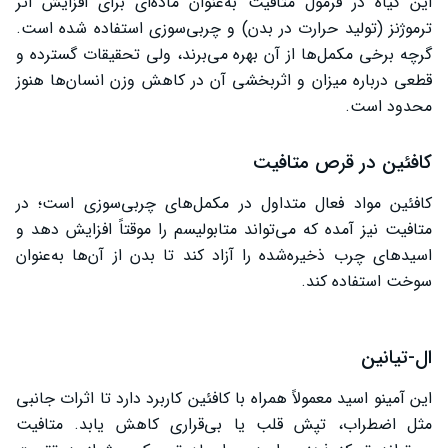
این گیاه در فرمول متافیت به‌عنوان ماده‌ای برای افزایش اثر
ترموژنز (تولید حرارت در بدن) و چربی‌سوزی استفاده شده است.
گرچه برخی مکمل‌ها از آن بهره می‌برند، ولی تحقیقات گسترده و
قطعی درباره میزان و اثربخشی آن در کاهش وزن انسان‌ها هنوز
محدود است.
کافئین در قرص متافیت
کافئین مواد فعال متداول در مکمل‌های چربی‌سوزی است؛ در
متافیت نیز آمده که می‌تواند متابولیسم را موقتاً افزایش دهد و
اسیدهای چرب ذخیره‌شده را آزاد کند تا بدن از آن‌ها به‌عنوان
سوخت استفاده کند.
ال‑تیانین
این آمینو اسید معمولاً همراه با کافئین کاربرد دارد تا اثرات جانبی
مثل اضطراب، تپش قلب یا بی‌قراری کاهش یابد. متافیت