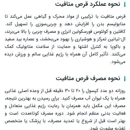
نحوه عملکرد قرص متافیت
قرص متافیت با ترکیبی از مواد محرک و گیاهی عمل می‌کند تا
متابولیسم بدن را افزایش دهد و چربی‌سوزی را تسهیل کند.
کافئین و کولئوس فورسکولین انرژی و مصرف چربی را بالا می‌برند،
ال‑تیانین تمرکز و هوشیاری را بهبود می‌بخشد، و عصاره بید سفید
و باکوپا به کنترل اشتها و حمایت از سلامت متابولیک کمک
می‌کنند. تأثیر کامل آن همراه با رژیم غذایی سالم و ورزش دیده
می‌شود.
نحوه مصرف قرص متافیت
روزانه دو عدد کپسول را ۲۰ تا ۳۰ دقیقه قبل از وعده اصلی غذایی
همراه با یک لیوان آب مصرف کنید. برای رسیدن به بهترین نتیجه،
مصرف این مکمل باید همزمان با رعایت رژیم غذایی متعادل و
فعالیت بدنی منظم انجام شود. دوره مصرف کوتاه‌مدت است و
بهتر است قبل از شروع یا تمدید مصرف، با پزشک یا متخصص
تغذیه مشورت شود.