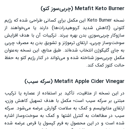
Metafit Keto Burner (چربی‌سوز کتو)
نسخه Keto Burner این مکمل برای کسانی طراحی شده که رژیم
کتونی (کاهش شدید کربوهیدرات‌ها) دارند یا می‌خواهند از
سازوکار چربی‌سوزی بدن بهره ببرند. ترکیبات آن با هدف افزایش
سوخت‌وساز چربی، ارتقای ترموژنز و تشویق بدن به مصرف چربی
به جای گلیکوژن انتخاب شده‌اند. طبق منابع، این نسخه به‌عنوان
مکمل چربی‌سوز شناخته شده و می‌تواند در کنار رژیم کتو به حفظ
حالت کتوز کمک کند.
Metafit Apple Cider Vinegar (سرکه سیب)
در این نسخه از متافیت، تأکید بر استفاده از عصاره یا ترکیب
مبتنی بر سرکه سیب است؛ مکمل با هدف تسهیل کاهش وزن،
ارتقای متابولیسم و کمک به سلامت گوارش عرضه می‌شود. سرکه
سیب در مطالعات به کنترل اشتها و کمک به سوخت‌وساز اشاره
شده است و در این محصول به فرم کپسول یا قرص عرضه شده