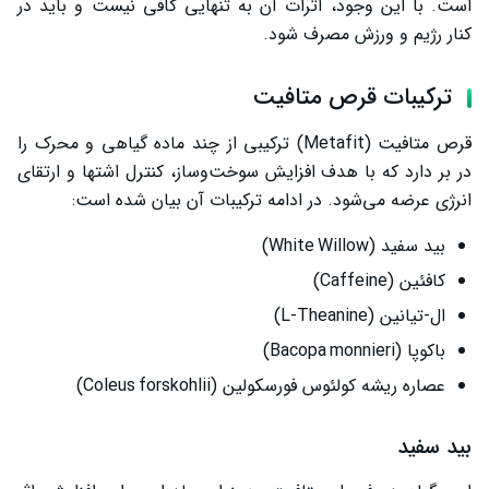
است. با این وجود، اثرات آن به تنهایی کافی نیست و باید در
کنار رژیم و ورزش مصرف شود.
ترکیبات قرص متافیت
قرص متافیت (Metafit) ترکیبی از چند ماده گیاهی و محرک را
در بر دارد که با هدف افزایش سوخت‌وساز، کنترل اشتها و ارتقای
انرژی عرضه می‌شود. در ادامه ترکیبات آن بیان شده است:
بید سفید (White Willow)
کافئین (Caffeine)
ال‑تیانین (L‑Theanine)
باکوپا (Bacopa monnieri)
عصاره ریشه کولئوس فورسکولین (Coleus forskohlii)
بید سفید