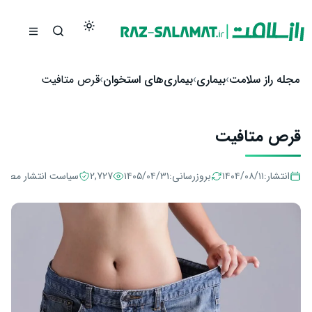
رش به محتوا
مجله راز سلامت
بیماری
بیماری‌های استخوان
قرص متافیت
قرص متافیت
انتشار:
۱۴۰۴/۰۸/۱۱
بروزرسانی:
۱۴۰۵/۰۴/۳۱
2,727
سیاست انتشار مطال