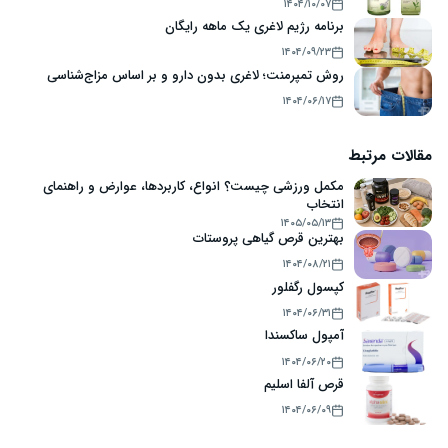
۱۴۰۴/۱۰/۰۷
برنامه رژیم لاغری یک ماهه رایگان
۱۴۰۴/۰۹/۲۳
روش تمپرمنت؛ لاغری بدون دارو و بر اساس مزاج‌شناسی
۱۴۰۴/۰۶/۱۷
مقالات مرتبط
مکمل ورزشی چیست؟ انواع، کاربردها، عوارض و راهنمای
انتخاب
۱۴۰۵/۰۵/۱۳
بهترین قرص گیاهی پروستات
۱۴۰۴/۰۸/۲۱
کپسول رگفلور
۱۴۰۴/۰۶/۳۱
آمپول ساکسندا
۱۴۰۴/۰۶/۲۰
قرص آلفا اسلیم
۱۴۰۴/۰۶/۰۹