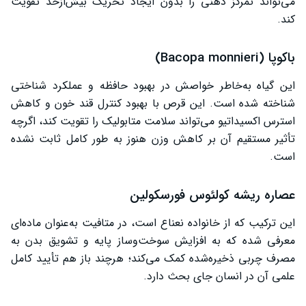
می‌تواند تمرکز ذهنی را بدون ایجاد تحریک بیش‌ازحد تقویت
کند.
باکوپا (Bacopa monnieri)
این گیاه به‌خاطر خواصش در بهبود حافظه و عملکرد شناختی
شناخته شده است. این قرص با بهبود کنترل قند خون و کاهش
استرس اکسیداتیو می‌تواند سلامت متابولیک را تقویت کند، اگرچه
تأثیر مستقیم آن بر کاهش وزن هنوز به طور کامل ثابت نشده
است.
عصاره ریشه کولئوس فورسکولین
این ترکیب که از خانواده نعناع است، در متافیت به‌عنوان ماده‌ای
معرفی شده که به افزایش سوخت‌وساز پایه و تشویق بدن به
مصرف چربی ذخیره‌شده کمک می‌کند؛ هرچند باز هم تأیید کامل
علمی آن در انسان جای بحث دارد.