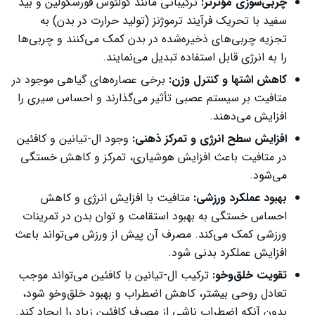
چربی‌سوزی مؤثرتر:
ترکیباتی مانند کولئوس فورسکولین و بید
سفید با تحریک فرآیند ترموژنز (تولید حرارت در بدن) به
تجزیه چربی‌های ذخیره‌شده در بدن کمک می‌کنند و چربی‌ها
را به انرژی قابل استفاده تبدیل می‌نمایند.
کاهش اشتها و کنترل وزن:
برخی عصاره‌های گیاهی موجود در
متافیت بر سیستم عصبی تأثیر می‌گذارند و احساس سیری را
افزایش می‌دهند.
افزایش سطح انرژی و تمرکز ذهنی:
وجود ال-تیانین و کافئین
در متافیت باعث افزایش هوشیاری، تمرکز و کاهش خستگی
می‌شود.
بهبود عملکرد ورزشی:
متافیت با افزایش انرژی و کاهش
احساس خستگی به بهبود استقامت و توان بدن در تمرینات
ورزشی کمک می‌کند. مصرف آن پیش از ورزش می‌تواند باعث
افزایش عملکرد بدنی شود.
تقویت خلق‌وخو:
ترکیب ال-تیانین با کافئین می‌تواند موجب
تعادل روحی بیشتر، کاهش اضطراب و بهبود خلق‌وخو شود،
بدون آنکه اضطراب ناشی از مصرف کافئین زیاد را ایجاد کند.