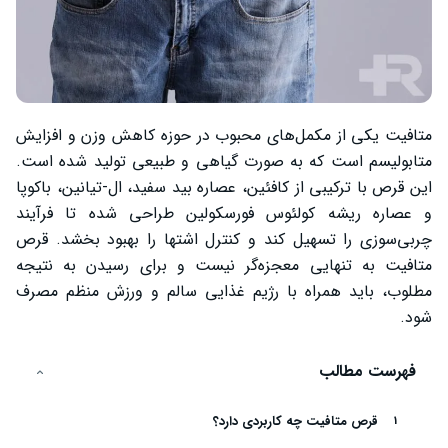
متافیت یکی از مکمل‌های محبوب در حوزه کاهش وزن و افزایش
متابولیسم است که به صورت گیاهی و طبیعی تولید شده است.
این قرص با ترکیبی از کافئین، عصاره بید سفید، ال‑تیانین، باکوپا
و عصاره ریشه کولئوس فورسکولین طراحی شده تا فرآیند
چربی‌سوزی را تسهیل کند و کنترل اشتها را بهبود بخشد. قرص
متافیت به تنهایی معجزه‌گر نیست و برای رسیدن به نتیجه
مطلوب، باید همراه با رژیم غذایی سالم و ورزش منظم مصرف
شود.
فهرست مطالب
قرص متافیت چه کاربردی دارد؟