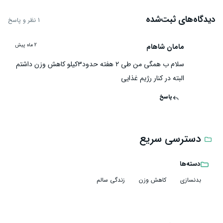
دیدگاه‌های ثبت‌شده
1 نظر و پاسخ
مامان شاهام
2 ماه پیش
مش
سلام ب همگی من طی ۲ هفته حدود۳کیلو کاهش وزن داشتم
البته در کنار رژیم غذایی
پاسخ
دسترسی سریع
دسته‌ها
بدنسازی
کاهش وزن
زندگی سالم