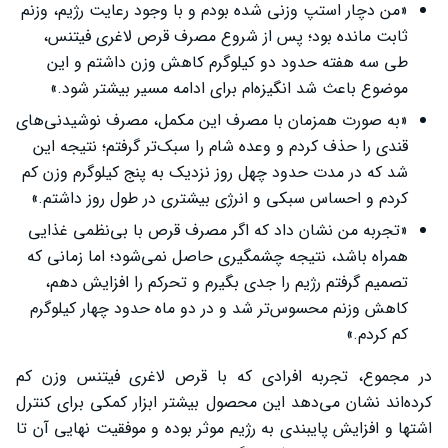
«من دچار استپ وزنی شده بودم و با وجود رعایت رژیم، وزنم
ثابت مانده بود؛ پس از شروع مصرف قرص لاغری فیتنس،
طی سه هفته حدود دو کیلوگرم کاهش وزن داشتم و این
موضوع باعث شد انگیزه‌ام برای ادامه مسیر بیشتر شود.»
«به صورت همزمان با مصرف این مکمل، مصرف نوشیدنی‌های
قندی را حذف کردم و وعده شام را سبک‌تر گرفتم؛ نتیجه این
شد که در مدت حدود چهل روز نزدیک به پنج کیلوگرم وزن کم
کردم و احساس سبکی و انرژی بیشتری در طول روز داشتم.»
«تجربه من نشان داد که اگر مصرف قرص با بی‌نظمی غذایی
همراه باشد، نتیجه چشمگیری حاصل نمی‌شود؛ اما زمانی که
تصمیم گرفتم رژیم را جدی بگیرم و تحرکم را افزایش دهم،
کاهش وزنم محسوس‌تر شد و در دو ماه حدود چهار کیلوگرم
کم کردم.»
در مجموع، تجربه افرادی که با قرص لاغری فیتنس وزن کم
کرده‌اند نشان می‌دهد این محصول بیشتر ابزار کمکی برای کنترل
اشتها و افزایش پایبندی به رژیم موثر بوده و موفقیت نهایی آن تا