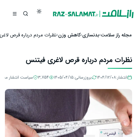
رش به محتوا
مجله راز سلامت
بدنسازی
کاهش وزن
نظرات مردم درباره قرص لاغر
نظرات مردم درباره قرص لاغری فیتنس
انتشار:
۱۴۰۴/۱۲/۰۸
بروزرسانی:
۱۴۰۵/۰۴/۱۵
3,754
سیاست انتشار مطال