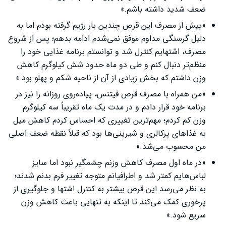
ضعف شدید داشته باشم.»
«پیش از مصرف این قرص چندین بار رژیم گرفته بودم اما به
دلیل گرسنگی مداوم موفق نمی‌شدم ادامه بدهم؛ پس از شروع
مصرف، اشتهایم کنترل شد و توانستم برنامه غذایی خود را
منظم‌تر دنبال کنم و طی دو ماه حدود شش کیلوگرم کاهش
وزن داشتم که بخش زیادی از آن از ناحیه شکم و پهلو بود.»
«من همراه با مصرف قرص فیتنس، پیاده‌روی روزانه را نیز در
برنامه خود قرار دادم و در مدت یک ماه تقریباً سه کیلوگرم
وزن کم کردم؛ مهم‌ترین تغییری که احساس کردم کاهش میل
به غذاهای پرکالری و شیرینی‌ها بود که قبلاً نقطه ضعف اصلی
من محسوب می‌شد.»
«در ماه اول مصرف کاهش وزنم چشمگیر نبود اما سایز
لباس‌هایم کمتر شد و اطرافیانم متوجه تغییر فرم بدنم شدند؛
به نظر می‌رسد این قرص بیشتر به کنترل اشتها و جلوگیری از
پرخوری کمک می‌کند تا اینکه به تنهایی باعث کاهش وزن
سریع شود.»