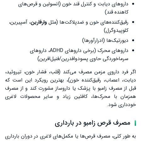
داروهای دیابت و کنترل قند خون (انسولین و قرص‌های
کاهنده قند)
رقیق‌کننده‌های خون و ضدپلاکت‌ها (مثل
وارفارین
، آسپیرین،
کلوپیدوگرل)
دیورتیک‌ها (ادرارآورها)
داروهای محرک (برخی داروهای ADHD، داروهای
سرماخوردگی حاوی پسودوافدرین/فنیل‌افرین)
اگر فرد داروی مزمن مصرف می‌کند (قلب، فشار خون، تیروئید،
دیابت، اعصاب، رقیق‌کننده خون)، بهترین رویکرد این است که
قبل از مصرف زامبو با پزشک یا داروساز مشورت کند و از مصرف
همزمان با محرک‌ها، کافئین زیاد و سایر محصولات لاغری
خودداری شود.
مصرف قرص زامبو در بارداری
به طور کلی، مصرف قرص‌ها یا مکمل‌های لاغری در دوران بارداری