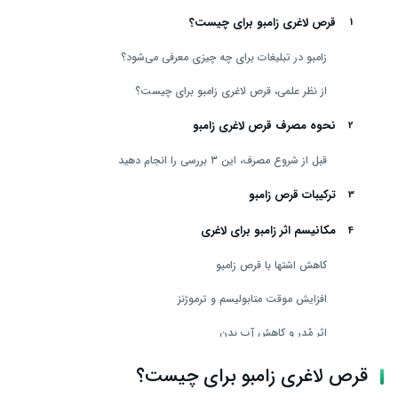
قرص لاغری زامبو برای چیست؟
زامبو در تبلیغات برای چه چیزی معرفی می‌شود؟
از نظر علمی، قرص لاغری زامبو برای چیست؟
نحوه مصرف قرص لاغری زامبو
قبل از شروع مصرف، این ۳ بررسی را انجام دهید
ترکیبات قرص زامبو
مکانیسم اثر زامبو برای لاغری
کاهش اشتها با قرص زامبو
افزایش موقت متابولیسم و ترموژنز
اثر مُدر و کاهش آب بدن
اثرات گوارشی (ملین یا تحریک روده)
قرص لاغری زامبو برای چیست؟