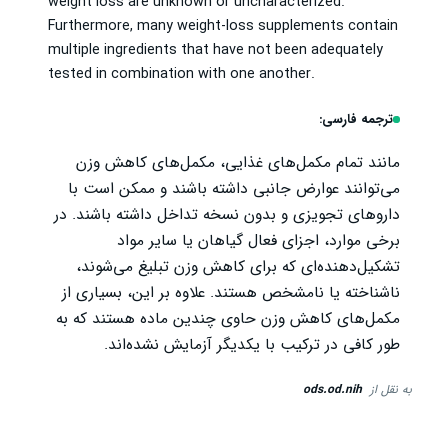
weight loss are unknown or uncharacterized.
Furthermore, many weight-loss supplements contain
multiple ingredients that have not been adequately
tested in combination with one another.
ترجمه فارسی:
مانند تمام مکمل‌های غذایی، مکمل‌های کاهش وزن
می‌توانند عوارض جانبی داشته باشند و ممکن است با
داروهای تجویزی و بدون نسخه تداخل داشته باشند. در
برخی موارد، اجزای فعال گیاهان یا سایر مواد
تشکیل‌دهنده‌ای که برای کاهش وزن تبلیغ می‌شوند،
ناشناخته یا نامشخص هستند. علاوه بر این، بسیاری از
مکمل‌های کاهش وزن حاوی چندین ماده هستند که به
طور کافی در ترکیب با یکدیگر آزمایش نشده‌اند.
به نقل از
ods.od.nih