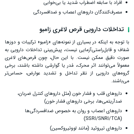
افراد با سابقه اضطراب شدید یا بی‌خوابی
مصرف‌کنندگان داروهای اعصاب و ضدافسردگی
تداخلات دارویی قرص لاغری زامبو
با توجه به اینکه در بسیاری از نمونه‌های «زامبو» ترکیبات و دوزها
شفاف و قابل‌راستی‌آزمایی نیست، پیش‌بینی تداخلات دارویی به
صورت دقیق ممکن نیست. با این حال، چون قرص‌های لاغری
معمولاً می‌توانند اثر محرک، مُدر یا گوارشی داشته باشند، برخی
گروه‌های دارویی از نظر تداخل و تشدید عوارض، حساس‌تر
می‌باشند.
داروهای قلب و فشار خون (مثل داروهای کنترل ضربان،
ضدآریتمی‌ها، برخی داروهای فشار خون)
داروهای اعصاب و روان به خصوص ضدافسردگی‌ها
(SSRI/SNRI/TCA)
داروهای تیروئید (مانند لووتیروکسین)