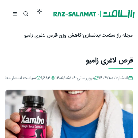
رش به محتوا
مجله راز سلامت
بدنسازی
کاهش وزن
قرص لاغری زامبو
قرص لاغری زامبو
انتشار:
۱۴۰۴/۱۰/۰۱
بروزرسانی:
۱۴۰۵/۰۵/۰۶
1,683
سیاست انتشار مطالب