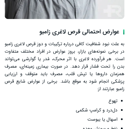
عوارض احتمالی قرص لاغری زامبو
به علت نبود شفافیت کافی درباره ترکیبات و دوز قرص لاغری زامبو
در برخی نمونه‌های بازار، بروز عوارض در افراد مختلف متفاوت
است. هر فرآورده لاغری با اثر محرک، مُدر یا گوارشی می‌تواند
بدن را تحت فشار قرار دهد. در صورت بیماری زمینه‌ای، مصرف
همزمان داروها یا تپش قلب، مصرف باید متوقف و ارزیابی
پزشکی انجام شود به موقع باشد. برخی از عوارض شایع قرص
زامبو عبارتند از:
تهوع
دل‌درد و کرامپ شکمی
اسهال یا یبوست
نفخ و سوزش معده