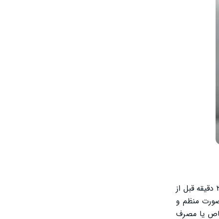
طریقه مصرف قرص ایزوفیت معمولاً روزانه ۲ بار و هر بار ۱ عدد همراه با یک لیوان آب توصیه می‌شود. بهترین زمان مصرف این مکمل، ۳۰ دقیقه قبل از
صورت منظم و
خاص یا مصرف