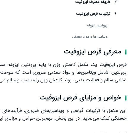
طریقه مصرف ایزوفیت
ترکیبات قرص ایزوفیت
پروتئین ایزوله
ویتامین‌ها و مواد معدنی
نکات علمی درباره عملکرد ترکیبات
معرفی قرص ایزوفیت
عوارض جانبی قرص ایروفیت
قرص ایزوفیت یک مکمل کاهش وزن با پایه پروتئین ایزوله است
تجربیات و نظرات قرص ایروفیت
پروتئین، شامل ویتامین‌ها و مواد معدنی ضروری است که سوخت و س
غذایی سالم و فعالیت بدنی، روند کاهش وزن را مناسب و سالم می‌ک
خرید قرص ایزوفیت
سخن پایانی
خواص و مزایای قرص ایزوفیت
این مکمل با ترکیبات گیاهی و ویتامین‌های ضروری، فرآیندهای مت
خستگی کمک می‌نماید. در این بخش، مهم‌ترین خواص و مزایای ایزوف