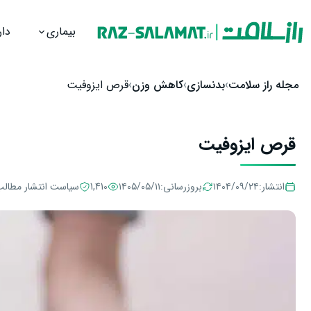
بیماری
دار
رش به محتوا
مجله راز سلامت
بدنسازی
کاهش وزن
قرص ایزوفیت
قرص ایزوفیت
انتشار:
۱۴۰۴/۰۹/۲۴
بروزرسانی:
۱۴۰۵/۰۵/۱۱
1,410
سیاست انتشار مطال