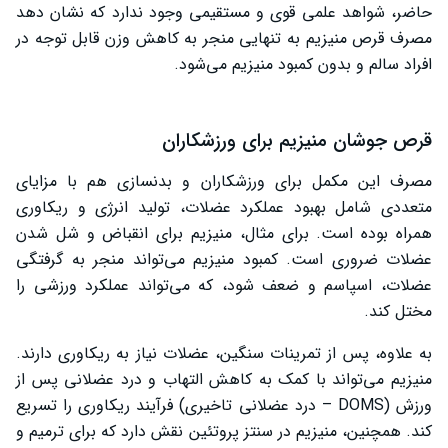
حاضر، شواهد علمی قوی و مستقیمی وجود ندارد که نشان دهد
مصرف قرص منیزیم به تنهایی منجر به کاهش وزن قابل توجه در
افراد سالم و بدون کمبود منیزیم می‌شود.
قرص جوشان منیزیم برای ورزشکاران
مصرف این مکمل برای ورزشکاران و بدنسازی هم با مزایای
متعددی شامل بهبود عملکرد عضلات، تولید انرژی و ریکاوری
همراه بوده است. برای مثال، منیزیم برای انقباض و شل شدن
عضلات ضروری است. کمبود منیزیم می‌تواند منجر به گرفتگی
عضلات، اسپاسم و ضعف شود، که می‌تواند عملکرد ورزشی را
مختل کند.
به علاوه، پس از تمرینات سنگین، عضلات نیاز به ریکاوری دارند.
منیزیم می‌تواند با کمک به کاهش التهاب و درد عضلانی پس از
ورزش (DOMS – درد عضلانی تاخیری) فرآیند ریکاوری را تسریع
کند. همچنین، منیزیم در سنتز پروتئین نقش دارد که برای ترمیم و