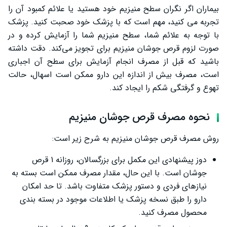
قرص منیزیم در بارداری
بیماران اگر نگران سطح منیزیم خود هستید یا علائم کمبود آن را
تجربه می کنید، مهم است که با پزشک خود صحبت کنید. پزشک
تداخل دارویی قرص منیزیم
با توجه به علائم شما، سطح منیزیم شما را آزمایش کرده و در
سخن پایانی
صورت لزوم قرص جوشان منیزیم برای تجویز می‌کند. دقت داشته
باشید که قبل از مصرف انجام آزمایش برای سطح آن اجباری
است، مصرف بیش از اندازه این دارو ممکن است اسهال، حالت
تهوع و گرفتگی شکم را ایجاد کند.
نحوه مصرف قرص جوشان منیزیم
روش مصرف قرص جوشان منیزیم به شرح زیر است:
دوز پیشنهادی این مکمل برای بزرگسالان، روزانه 1 قرص
جوشان است. با این حال، مقدار مصرف ممکن است بسته به
نیازهای فردی و دستور پزشک متفاوت باشد. تا حد امکان
دارو را طبق نسخه پزشک یا اطلاعات موجود در بسته بندی
محصول مصرف کنید.