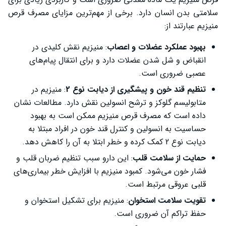
سلامتی بدن انسان دارد. برخی از مهم‌ترین مزایای مصرف قرص
منیزیم عبارتند از:
بهبود عملکرد عضلات و اعصاب
: منیزیم نقش کلیدی در
انقباض و شل شدن عضلات دارد و برای انتقال پیام‌های
عصبی ضروری است.
تنظیم قند خون و پیشگیری از دیابت نوع 2
: منیزیم در
متابولیسم گلوکز و ترشح انسولین نقش دارد. مطالعات نشان
داده است که مصرف قرص منیزیم ممکن است به بهبود
حساسیت به انسولین و کنترل قند خون در افراد مبتلا به
دیابت نوع 2 کمک کرده و خطر ابتلا به آن را کاهش دهد.
حمایت از سلامت قلب
: این دارو سبب تنظیم ضربان قلب و
فشار خون می‌شود. کمبود منیزیم با افزایش خطر بیماری‌های
قلبی عروقی مرتبط است.
تقویت سلامت استخوان
: منیزیم برای تشکیل استخوان و
حفظ تراکم آن ضروری است.