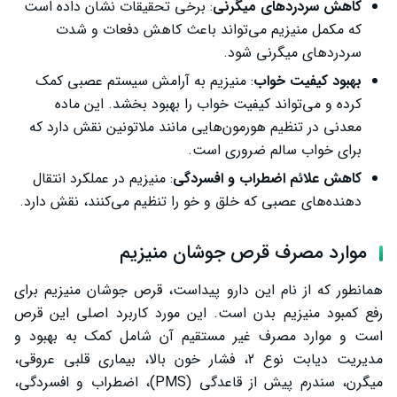
کاهش سردردهای میگرنی
: برخی تحقیقات نشان داده است
که مکمل منیزیم می‌تواند باعث کاهش دفعات و شدت
سردردهای میگرنی شود.
بهبود کیفیت خواب
: منیزیم به آرامش سیستم عصبی کمک
کرده و می‌تواند کیفیت خواب را بهبود بخشد. این ماده
معدنی در تنظیم هورمون‌هایی مانند ملاتونین نقش دارد که
برای خواب سالم ضروری است.
کاهش علائم اضطراب و افسردگی
: منیزیم در عملکرد انتقال
دهنده‌های عصبی که خلق و خو را تنظیم می‌کنند، نقش دارد.
موارد مصرف قرص جوشان منیزیم
همانطور که از نام این دارو پیداست، قرص جوشان منیزیم برای
رفع کمبود منیزیم بدن است. این مورد کاربرد اصلی این قرص
است و موارد مصرف غیر مستقیم آن شامل کمک به بهبود و
مدیریت دیابت نوع 2، فشار خون بالا، بیماری قلبی عروقی،
میگرن، سندرم پیش از قاعدگی (PMS)، اضطراب و افسردگی،