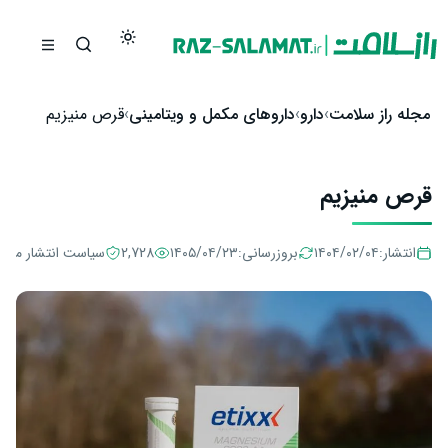
رش به محتوا
مجله راز سلامت
دارو
داروهای مکمل و ویتامینی
قرص منیزیم
قرص منیزیم
انتشار:
۱۴۰۴/۰۲/۰۴
بروزرسانی:
۱۴۰۵/۰۴/۲۳
2,728
سیاست انتشار مطا