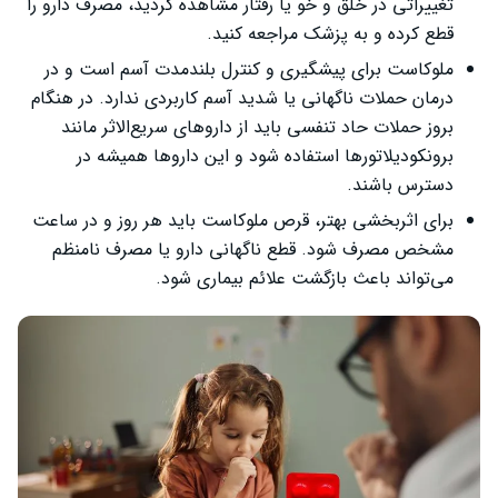
تغییراتی در خلق و خو یا رفتار مشاهده کردید، مصرف دارو را
قطع کرده و به پزشک مراجعه کنید.
ملوکاست برای پیشگیری و کنترل بلندمدت آسم است و در
درمان حملات ناگهانی یا شدید آسم کاربردی ندارد. در هنگام
بروز حملات حاد تنفسی باید از داروهای سریع‌الاثر مانند
برونکودیلاتورها استفاده شود و این داروها همیشه در
دسترس باشند.
برای اثربخشی بهتر، قرص ملوکاست باید هر روز و در ساعت
مشخص مصرف شود. قطع ناگهانی دارو یا مصرف نامنظم
می‌تواند باعث بازگشت علائم بیماری شود.