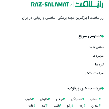
راز سلامت | بزرگترین مجله پزشکی، سلامتی و زیبایی در ایران
دسترسی سریع
تماس با ما
درباره ما
تازه ها
سیاست انتشار
برچسب های پربازدید
#
اعصاب
#
افسردگی
#
چاقی
#
خارش
#
خواب
#
دندان
#
ریه
#
زانو
#
قلب
#
کبد
#
کلیه