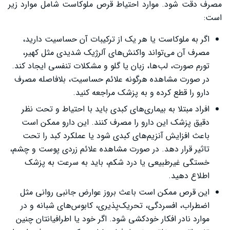
مصرف دقت شود. موارد احتیاط قرص ملوکاست شامل موارد زیر
است:
اگر به ملوکاست یا هر یک از ترکیبات آن حساسیت دارید،
مصرف آن می‌تواند واکنش‌های آلرژیک شدیدی مثل کهیر،
تورم صورت، لب‌ها، زبان یا گلو و مشکلات تنفسی ایجاد کند.
در صورت مشاهده هرگونه علائم حساسیت، بلافاصله مصرف
دارو را قطع کرده و به پزشک مراجعه کنید.
افراد مبتلا به بیماری‌های کبدی باید با احتیاط و تحت نظر
دقیق پزشک این دارو را مصرف کنند. این دارو ممکن است
باعث افزایش آنزیم‌های کبدی شود یا عملکرد کبد را تحت
تاثیر قرار دهد. در صورت مشاهده علائم زردی پوست و چشم،
خستگی غیرطبیعی یا درد شکم، باید به سرعت به پزشک
اطلاع دهید.
این قرص ممکن است باعث بروز عوارض جانبی روانی مثل
اضطراب، افسردگی، تحریک‌پذیری، کابوس‌های شبانه و در
موارد نادر افکار خودکشی شود. اگر خود یا اطرافیانتان چنین