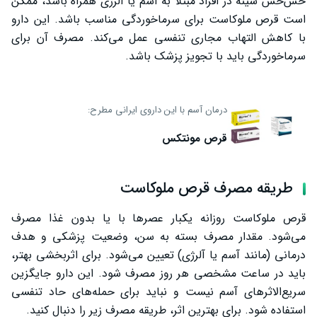
خس‌خس سینه در افراد مبتلا به آسم یا آلرژی همراه باشد، ممکن
است قرص ملوکاست برای سرماخوردگی مناسب باشد. این دارو
با کاهش التهاب مجاری تنفسی عمل می‌کند. مصرف آن برای
سرماخوردگی باید با تجویز پزشک باشد.
درمان آسم با این داروی ایرانی مطرح:
قرص مونتکس
طریقه مصرف قرص ملوکاست
قرص ملوکاست روزانه یکبار عصرها با یا بدون غذا مصرف
می‌شود. مقدار مصرف بسته به سن، وضعیت پزشکی و هدف
درمانی (مانند آسم یا آلرژی) تعیین می‌شود. برای اثربخشی بهتر،
باید در ساعت مشخصی هر روز مصرف شود. این دارو جایگزین
سریع‌الاثرهای آسم نیست و نباید برای حمله‌های حاد تنفسی
استفاده شود. برای بهترین اثر، طریقه مصرف زیر را دنبال کنید.