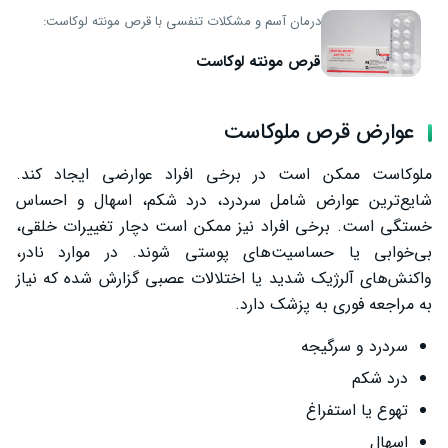
درمان آسم و مشکلات تنفسی با قرص مونته لوکاست:
قرص مونته لوکاست
عوارض قرص ملوکاست
ملوکاست ممکن است در برخی افراد عوارضی ایجاد کند.
شایع‌ترین عوارض شامل سردرد، درد شکم، اسهال و احساس
خستگی است. برخی افراد نیز ممکن است دچار تغییرات خلقی،
بی‌خوابی یا حساسیت‌های پوستی شوند. در موارد نادر،
واکنش‌های آلرژیک شدید یا اختلالات عصبی گزارش شده که نیاز
به مراجعه فوری به پزشک دارد.
سردرد و سرگیجه
درد شکم
تهوع یا استفراغ
اسهال