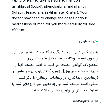
taking or plan to take. Be sure to mention
gemfibrozil (Lopid), phenobarbital and rifampin
(Rifadin, Rimactane, in Rifamate, Rifater). Your
doctor may need to change the doses of your
medications or monitor you more carefully for side
effects.
ترجمه فارسی:
به پزشک و داروساز خود بگویید که چه داروهای تجویزی
و بدون نسخه، ویتامین‌ها، مکمل‌های غذایی و
محصولات گیاهی مصرف می‌کنید یا قصد مصرف آنها را
دارید. حتماً جمفیبروزیل (لوپید)، فنوباربیتال و ریفامپین
(ریفادین، ریماکتان، در ریفامات، ریفاتِر) را ذکر کنید.
ممکن است پزشک شما نیاز به تغییر دوز داروهای شما یا
نظارت دقیق‌تر بر عوارض جانبی داشته باشد.
به نقل از
medlineplus