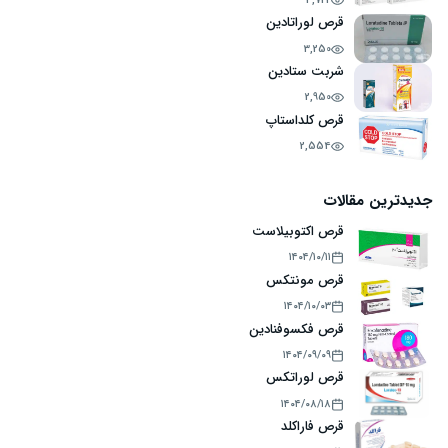
3,722
قرص لوراتادین
3,250
شربت ستادین
2,950
قرص کلداستاپ
2,554
جدیدترین مقالات
قرص اکتوبیلاست
۱۴۰۴/۱۰/۱۱
قرص مونتکس
۱۴۰۴/۱۰/۰۳
قرص فکسوفنادین
۱۴۰۴/۰۹/۰۹
قرص لوراتکس
۱۴۰۴/۰۸/۱۸
قرص فاراکلد