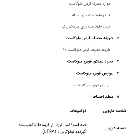
موارد مصرف قرص ملوکاست
قرص ملوکاست برای سرفه
قرص ملوکاست برای سرماخوردگی
طریقه مصرف قرص ملوکاست
طریقه مصرف قرص ملوکاست 10
نحوه عملکرد قرص ملوکاست
عوارض قرص ملوکاست
عوارض قرص ملوکاست ۱۰
موارد احتیاط
قرص ملوکاست در بارداری
شناسه دارویی
توضیحات
قرص ملوکاست 5 برای کودکان
ضد آسم/ضد آلرژی از گروه «آنتاگونیست
دسته دارویی
گیرنده لوکوترین» (LTRA)
تداخل دارویی ملوکاست