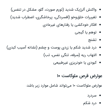
واکنش آلرژیک شدید (تورم صورت، گلو، مشکل در تنفس)
تغییرات خلق‌وخو (افسردگی، پرخاشگری، اضطراب شدید)
افکار خودکشی یا رفتارهای غیرعادی
توهم یا گیجی
تشنج
درد شدید شکم یا زردی پوست و چشم (نشانه آسیب کبدی)
التهاب ریه (سرفه، تنگی نفس، تب)
کبودی یا خونریزی غیرطبیعی
عوارض قرص ملوکاست ۱۰
عوارض ملوکاست ۱۰ می‌تواند شامل موارد زیر باشد:
سردرد
درد شکم