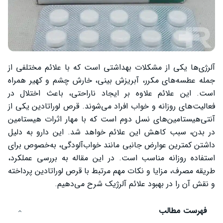
آلرژی‌ها یکی از مشکلات بهداشتی است که با علائم مختلفی از
جمله عطسه‌های مکرر، آبریزش بینی، خارش چشم و کهیر همراه
است. این علائم علاوه بر ایجاد ناراحتی، باعث اختلال در
فعالیت‌های روزانه و خواب افراد می‌شوند. قرص لوراتادین یکی از
آنتی‌هیستامین‌های نسل دوم است که با مهار اثرات هیستامین
در بدن، سبب کاهش این علائم خواهد شد. این دارو به دلیل
داشتن کمترین عوارض جانبی مانند خواب‌آلودگی، به‌خصوص برای
استفاده روزانه مناسب است. در این مقاله به بررسی عملکرد،
طریقه مصرف، مزایا و نکات مهم مرتبط با قرص لوراتادین پرداخته
و نقش آن را در بهبود علائم آلرژیک شرح می‌دهیم.
فهرست مطالب