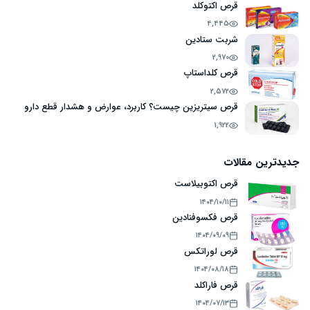
قرص اکتوکلد
4,445
شربت ستادین
2,970
قرص کلداستاپ
2,572
قرص سیتریزین چیست؟ کاربرد، عوارض و هشدار قطع دارو
1,922
جدیدترین مقالات
قرص اکتوبیلاست
۱۴۰۴/۱۰/۱۱
قرص فکسوفنادین
۱۴۰۴/۰۹/۰۹
قرص لوراتکس
۱۴۰۴/۰۸/۱۸
قرص فاراکلد
۱۴۰۴/۰۷/۱۳