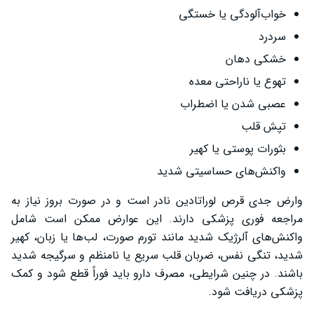
خواب‌آلودگی یا خستگی
سردرد
خشکی دهان
تهوع یا ناراحتی معده
عصبی شدن یا اضطراب
تپش قلب
بثورات پوستی یا کهیر
واکنش‌های حساسیتی شدید
وارض جدی قرص لوراتادین نادر است و در صورت بروز نیاز به
مراجعه فوری پزشکی دارند. این عوارض ممکن است شامل
واکنش‌های آلرژیک شدید مانند تورم صورت، لب‌ها یا زبان، کهیر
شدید، تنگی نفس، ضربان قلب سریع یا نامنظم و سرگیجه شدید
باشند. در چنین شرایطی، مصرف دارو باید فوراً قطع شود و کمک
پزشکی دریافت شود.