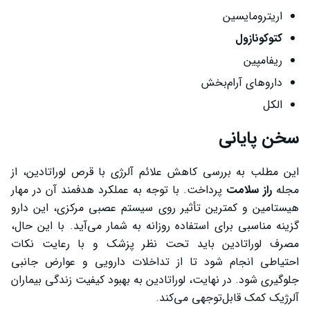
اریترومایسین
کتوکونازول
ریفامپین
داروهای آرام‌بخش
الکل
سخن پایانی
این مطلب به بررسی کاهش علائم آلرژی با قرص لوراتادین، از
مجله
راز سلامت
پرداخت. با توجه به عملکرد هدفمند آن در مهار
هیستامین و کمترین تأثیر روی سیستم عصبی مرکزی، این دارو
گزینه مناسبی برای استفاده روزانه به شمار می‌آید. با این حال،
مصرف لوراتادین باید تحت نظر پزشک و با رعایت نکات
احتیاطی انجام شود تا از تداخلات دارویی و عوارض جانبی
جلوگیری شود. در نهایت، لوراتادین به بهبود کیفیت زندگی بیماران
آلرژیک کمک قابل‌توجهی می‌کند.