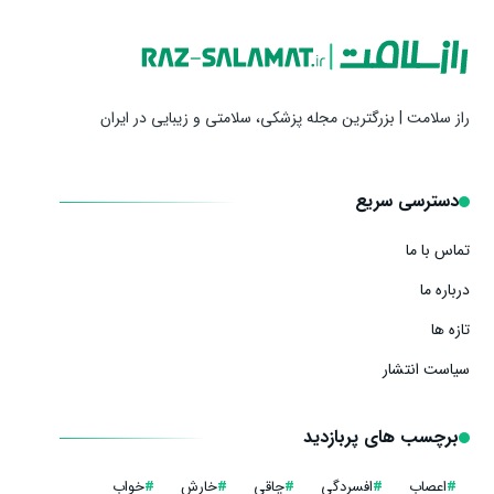
راز سلامت | بزرگترین مجله پزشکی، سلامتی و زیبایی در ایران
دسترسی سریع
تماس با ما
درباره ما
تازه ها
سیاست انتشار
برچسب های پربازدید
#
اعصاب
#
افسردگی
#
چاقی
#
خارش
#
خواب