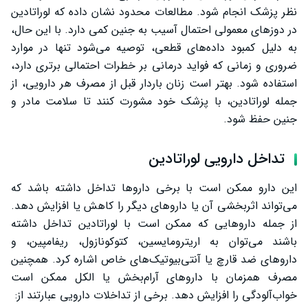
نظر پزشک انجام شود. مطالعات محدود نشان داده که لوراتادین
در دوزهای معمولی احتمال آسیب به جنین کمی دارد. با این حال،
به دلیل کمبود داده‌های قطعی، توصیه می‌شود تنها در موارد
ضروری و زمانی که فواید درمانی بر خطرات احتمالی برتری دارد،
استفاده شود. بهتر است زنان باردار قبل از مصرف هر دارویی، از
جمله لوراتادین، با پزشک خود مشورت کنند تا سلامت مادر و
جنین حفظ شود.
تداخل دارویی لوراتادین
این دارو ممکن است با برخی داروها تداخل داشته باشد که
می‌تواند اثربخشی آن یا داروهای دیگر را کاهش یا افزایش دهد.
از جمله داروهایی که ممکن است با لوراتادین تداخل داشته
باشند می‌توان به اریترومایسین، کتوکونازول، ریفامپین، و
داروهای ضد قارچ یا آنتی‌بیوتیک‌های خاص اشاره کرد. همچنین
مصرف همزمان با داروهای آرام‌بخش یا الکل ممکن است
خواب‌آلودگی را افزایش دهد. برخی از تداخلات دارویی عبارتند از: