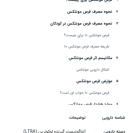
نحوه مصرف قرص مونتکس
نحوه مصرف قرص مونتکس در کودکان
قرص مونتکس 10 برای چیست؟
طریقه مصرف قرص مونتکس 10
مکانیسم اثر قرص مونتکس
اشکال دارویی مونتکس
عوارض قرص مونتکس
قرص مونتکس 10 خواب اور است؟
موارد هشدار قرص مونتکس
موارد منع مصرف قرص مونتکس
شناسه دارویی
توضیحات
قرص مونتکس در بارداری
دسته دارویی
آنتاگونیست گیرنده لوکوترین (LTRA)