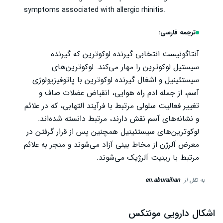
symptoms associated with allergic rhinitis.
ترجمه فارسی:
آنتاگونیست انتخابی گیرنده لوکوترین که گیرنده
سیستیل لوکوترین را مهار می‌کند. لوکوترین‌های
سیستئینیل و اشغال گیرنده لوکوترین با پاتوفیزیولوژی
آسم، از جمله ادم راه هوایی، انقباض عضلات صاف و
تغییر فعالیت سلولی مرتبط با فرآیند التهابی، که در علائم
و نشانه‌های آسم نقش دارند، مرتبط دانسته شده‌اند.
لوکوترین‌های سیستئینیل همچنین پس از قرار گرفتن در
معرض آلرژن از مخاط بینی آزاد می‌شوند و منجر به علائم
مرتبط با رینیت آلرژیک می‌شوند.
به نقل از
en.aburaihan
اشکال دارویی مونتکس