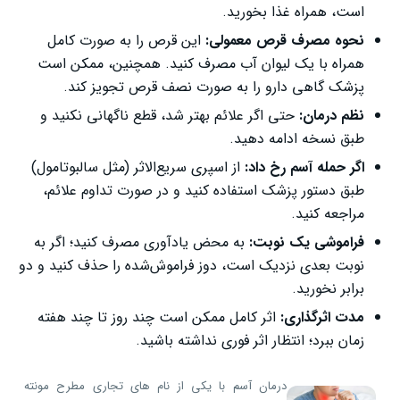
است، همراه غذا بخورید.
نحوه مصرف قرص معمولی:
این قرص را به صورت کامل
همراه با یک لیوان آب مصرف کنید. همچنین، ممکن است
پزشک گاهی دارو را به صورت نصف قرص تجویز کند.
نظم درمان:
حتی اگر علائم بهتر شد، قطع ناگهانی نکنید و
طبق نسخه ادامه دهید.
اگر حمله آسم رخ داد:
از اسپری سریع‌الاثر (مثل سالبوتامول)
طبق دستور پزشک استفاده کنید و در صورت تداوم علائم،
مراجعه کنید.
فراموشی یک نوبت:
به محض یادآوری مصرف کنید؛ اگر به
نوبت بعدی نزدیک است، دوز فراموش‌شده را حذف کنید و دو
برابر نخورید.
مدت اثرگذاری:
اثر کامل ممکن است چند روز تا چند هفته
زمان ببرد؛ انتظار اثر فوری نداشته باشید.
درمان آسم با یکی از نام های تجاری مطرح مونته