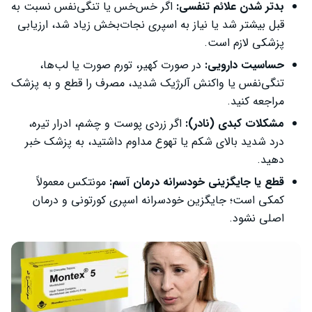
بدتر شدن علائم تنفسی:
اگر خس‌خس یا تنگی‌نفس نسبت به
قبل بیشتر شد یا نیاز به اسپری نجات‌بخش زیاد شد، ارزیابی
پزشکی لازم است.
حساسیت دارویی:
در صورت کهیر، تورم صورت یا لب‌ها،
تنگی‌نفس یا واکنش آلرژیک شدید، مصرف را قطع و به پزشک
مراجعه کنید.
مشکلات کبدی (نادر):
اگر زردی پوست و چشم، ادرار تیره،
درد شدید بالای شکم یا تهوع مداوم داشتید، به پزشک خبر
دهید.
قطع یا جایگزینی خودسرانه درمان آسم:
مونتکس معمولاً
کمکی است؛ جایگزین خودسرانه اسپری کورتونی و درمان
اصلی نشود.