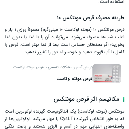
استفاده است.
طریقه مصرف قرص مونتکس 10
قرص مونتکس ۱۰ (مونته لوکاست ۱۰ میلی‌گرم) معمولاً روزی ۱ بار و
اغلب شب‌ها مصرف می‌شود. می‌توانید آن را با غذا یا بدون غذا
بخورید؛ اگر معده‌تان حساس است بعد از غذا بهتر است. قرص را
کامل با آب قورت دهید و خودسرانه دوز را تغییر ندهید.
درمان آسم و مشکلات تنفسی با قرص مونته لوکاست:
قرص مونته لوکاست
مکانیسم اثر قرص مونتکس
مونتکس (مونته لوکاست) یک آنتاگونیست گیرنده لوکوترین است
که به طور انتخابی گیرنده CysLT1 را مهار می‌کند. لوکوترین‌ها از
واسطه‌های التهابی مهم در آسم و آلرژی هستند و باعث تنگی