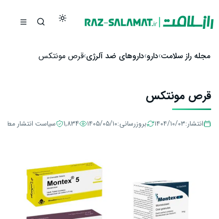
رش به محتوا
مجله راز سلامت
دارو
داروهای ضد آلرژی
قرص مونتکس
قرص مونتکس
انتشار:
۱۴۰۴/۱۰/۰۳
بروزرسانی:
۱۴۰۵/۰۵/۱۰
1,834
سیاست انتشار مطال