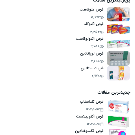
پربازدیدترین مقالات
قرص ملوکاست
5,773
قرص اکتوکلد
4,454
قرص اکتولوکاست
3,758
قرص لوراتادین
3,265
شربت ستادین
2,978
جدیدترین مقالات
قرص کلداستاپ
۱۴۰۴/۱۰/۱۳
قرص اکتوبیلاست
۱۴۰۴/۱۰/۱۱
قرص فکسوفنادین