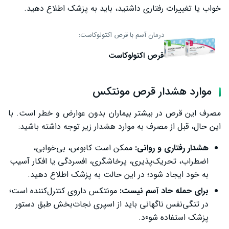
خواب یا تغییرات رفتاری داشتید، باید به پزشک اطلاع دهید.
درمان آسم با قرص اکتولوکاست:
قرص اکتولوکاست
موارد هشدار قرص مونتکس
مصرف این قرص در بیشتر بیماران بدون عوارض و خطر است. با
این حال، قبل از مصرف به موارد هشدار زیر توجه داشته باشید:
هشدار رفتاری و روانی:
ممکن است کابوس، بی‌خوابی،
اضطراب، تحریک‌پذیری، پرخاشگری، افسردگی یا افکار آسیب
به خود ایجاد شود؛ در این حالت به پزشک اطلاع دهید.
برای حمله حاد آسم نیست:
مونتکس داروی کنترل‌کننده است؛
در تنگی‌نفس ناگهانی باید از اسپری نجات‌بخش طبق دستور
پزشک استفاده شو0د.