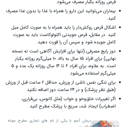
قرص روزانه یکبار مصرف می‌شود.
بیماران می‌توانید این دارو را همراه با غذا یا بدون غذا مصرف
کنید.
اشکال قرص روکش‌دار را باید همراه با به صورت کامل میل
کنید. در مقابل، قرص جویدنی اکتولوکاست باید به صورت
کامل جویده شود و سپس آن را قورت دهید.
دوز رایج مصرفی (تنها برای افزایش آگاهی است نه نسخه
نهایی) برای افراد 15 سال به بالا، 10 میلی‌گرم روزانه یکبار
است. به علاوه، برای افراد 6 تا 14 سال روزانه یک عدد و 5
میلی‌گرم استفاده می‌شود.
برای تنگی نفس ناشی از ورزش، حداقل 2 ساعت قبل از ورزش
(طبق نظر پزشک) و در 24 ساعت دوز اضافه نکنید.
اگر تغییرات خلق‌وخو و خواب (مثل کابوس، بی‌قراری،
اضطراب) ایجاد شد، سریع با پزشک مطرح کنید.
درمان آسم با یکی از نام های تجاری مطرح مونته
لوکاست: