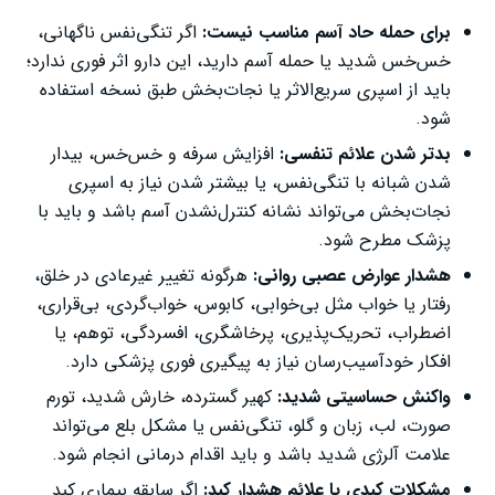
برای حمله حاد آسم مناسب نیست:
اگر تنگی‌نفس ناگهانی،
خس‌خس شدید یا حمله آسم دارید، این دارو اثر فوری ندارد؛
باید از اسپری سریع‌الاثر یا نجات‌بخش طبق نسخه استفاده
شود.
بدتر شدن علائم تنفسی:
افزایش سرفه و خس‌خس، بیدار
شدن شبانه با تنگی‌نفس، یا بیشتر شدن نیاز به اسپری
نجات‌بخش می‌تواند نشانه کنترل‌نشدن آسم باشد و باید با
پزشک مطرح شود.
هشدار عوارض عصبی روانی:
هرگونه تغییر غیرعادی در خلق،
رفتار یا خواب مثل بی‌خوابی، کابوس، خواب‌گردی، بی‌قراری،
اضطراب، تحریک‌پذیری، پرخاشگری، افسردگی، توهم، یا
افکار خودآسیب‌رسان نیاز به پیگیری فوری پزشکی دارد.
واکنش حساسیتی شدید:
کهیر گسترده، خارش شدید، تورم
صورت، لب، زبان و گلو، تنگی‌نفس یا مشکل بلع می‌تواند
علامت آلرژی شدید باشد و باید اقدام درمانی انجام شود.
مشکلات کبدی یا علائم هشدار کبد:
اگر سابقه بیماری کبد