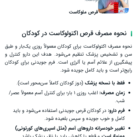
قرص ملوکاست
نحوه مصرف قرص اکتولوکاست در کودکان
نحوه مصرف اکتولوکاست برای کودکان معمولاً روزی یک‌بار و طبق
سن و تشخیص پزشک تنظیم می‌شود. هدف این دارو کنترل و
پیشگیری از علائم آسم یا آلرژی است. فرم جویدنی برای کودکان
رایج‌تر است و باید کامل جویده شود.
فقط با نسخه پزشک
(دوز کودکان کاملاً سن‌محور است).
زمان مصرف:
اغلب روزی ۱ بار؛ برای کنترل آسم معمولاً عصر/
شب.
فرم دارو:
در کودکان قرص جویدنی استفاده می‌شود و باید
کامل و خوب جویده و سپس بلعیده شود.
تغییر خودسرانه داروهای آسم (مثل اسپری‌های کورتونی)
ممنوع است
و قطع یا کاهش باید با نظر پزشک باشد.