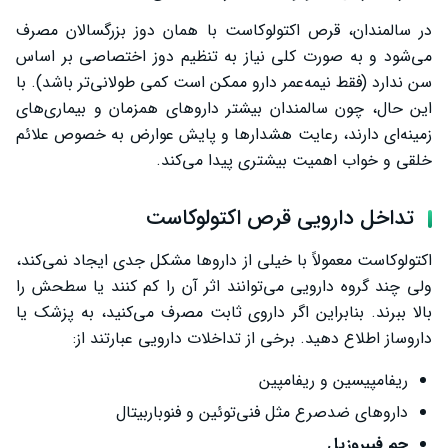
در سالمندان، قرص اکتولوکاست با همان دوز بزرگسالان مصرف
می‌شود و به صورت کلی نیاز به تنظیم دوز اختصاصی بر اساس
سن ندارد (فقط نیمه‌عمر دارو ممکن است کمی طولانی‌تر باشد). با
این حال، چون سالمندان بیشتر داروهای همزمان و بیماری‌های
زمینه‌ای دارند، رعایت هشدارها و پایش عوارض به خصوص علائم
خلقی و خواب اهمیت بیشتری پیدا می‌کند.
تداخل دارویی قرص اکتولوکاست
اکتولوکاست معمولاً با خیلی از داروها مشکل جدی ایجاد نمی‌کند،
ولی چند گروه دارویی می‌توانند اثر آن را کم کنند یا سطحش را
بالا ببرند. بنابراین اگر داروی ثابت مصرف می‌کنید، به پزشک یا
داروساز اطلاع دهید. برخی از تداخلات دارویی عبارتند از:
ریفامپیسین و ریفامپین
داروهای ضدصرع مثل فنی‌توئین و فنوباربیتال
جم فیبروزیل