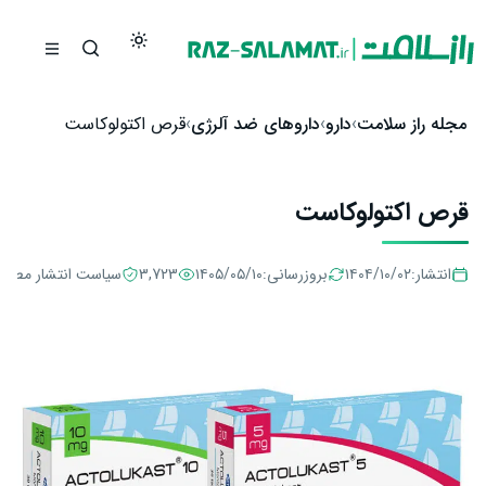
رش به محتوا
مجله راز سلامت
دارو
داروهای ضد آلرژی
قرص اکتولوکاست
قرص اکتولوکاست
انتشار:
۱۴۰۴/۱۰/۰۲
بروزرسانی:
۱۴۰۵/۰۵/۱۰
3,723
سیاست انتشار مطال