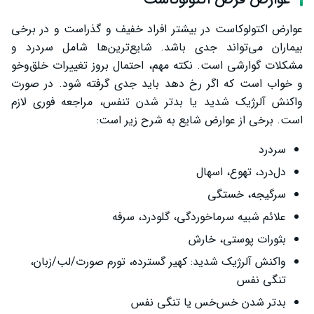
عوارض اکتولوکاست در بیشتر افراد خفیف و گذراست و در برخی
بیماران می‌تواند جدی باشد. شایع‌ترین‌ها شامل سردرد و
مشکلات گوارشی است. نکته مهم، احتمال بروز تغییرات خلق‌وخو
و خواب است که اگر رخ دهد باید جدی گرفته شود. در صورت
واکنش آلرژیک شدید یا بدتر شدن تنفس، مراجعه فوری لازم
است. برخی از عوارض شایع به شرح زیر است:
سردرد
دل‌درد، تهوع، اسهال
سرگیجه، خستگی
علائم شبیه سرماخوردگی، گلودرد، سرفه
بثورات پوستی، خارش
واکنش آلرژیک شدید: کهیر گسترده، تورم صورت/لب/زبان،
تنگی نفس
بدتر شدن خس‌خس یا تنگی نفس