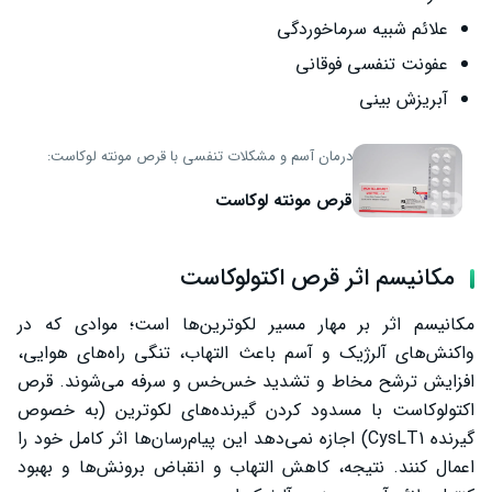
علائم شبیه سرماخوردگی
عفونت تنفسی فوقانی
آبریزش بینی
درمان آسم و مشکلات تنفسی با قرص مونته لوکاست:
قرص مونته لوکاست
مکانیسم اثر قرص اکتولوکاست
مکانیسم اثر بر مهار مسیر لکوترین‌ها است؛ موادی که در
واکنش‌های آلرژیک و آسم باعث التهاب، تنگی راه‌های هوایی،
افزایش ترشح مخاط و تشدید خس‌خس و سرفه می‌شوند. قرص
اکتولوکاست با مسدود کردن گیرنده‌های لکوترین (به خصوص
گیرنده CysLT1) اجازه نمی‌دهد این پیام‌رسان‌ها اثر کامل خود را
اعمال کنند. نتیجه، کاهش التهاب و انقباض برونش‌ها و بهبود