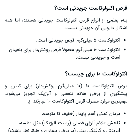
قرص اکتولوکاست جویدنی است؟
بله، بعضی از انواع قرص اکتولوکاست جویدنی هستند، اما همه
اشکال دارویی آن جویدنی نیست.
اکتولوکاست ۵ میلی‌گرم: قرص جویدنی است.
اکتولوکاست ۱۰ میلی‌گرم: معمولاً قرص روکش‌دار برای بلعیدن
است و جویدنی نیست.
اکتولوکاست 10 برای چیست؟
قرص اکتولوکاست ۱۰ (۱۰ میلی‌گرم روکش‌دار) برای کنترل و
پیشگیری از برخی علائم تنفسی و آلرژیک تجویز می‌شود.
مهم‌ترین موارد مصرف قرص اکتولوکاست ۱۰ عبارتند از:
درمان کمکی آسم پایدار (خفیف تا متوسط
کاهش علائم آلرژی فصلی (رینیت آلرژیک) مثل عطسه،
آبریزش و گرفتگی بینی (در برخی بیماران و طبق نظر پزشک)