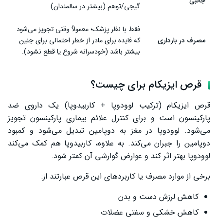
جانبی
گیجی/توهم (بیشتر در سالمندان)
فقط با نظر پزشک؛ معمولاً وقتی تجویز می‌شود
مصرف در بارداری
که فایده برای مادر از خطر احتمالی برای جنین
بیشتر باشد (خودسرانه شروع یا قطع نشود).
قرص ایزیکام برای چیست؟
قرص ایزیکام (ترکیب لوودوپا + کاربیدوپا) یک داروی ضد
پارکینسون است و برای کنترل علائم بیماری پارکینسون تجویز
می‌شود. لوودوپا در مغز به دوپامین تبدیل می‌شود و کمبود
دوپامین را جبران می‌کند. به علاوه، کاربیدوپا هم کمک می‌کند
لوودوپا بهتر اثر کند و عوارض گوارشی آن کمتر شود.
برخی از موارد مصرف یا کاربردهای این قرص عبارتند از:
کاهش لرزش دست و بدن
کاهش خشکی و سفتی عضلات