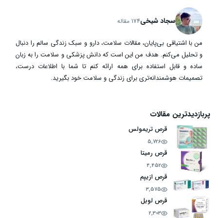
سجاد شیخی
174 مقاله
من با اشتیاقی بی‌پایان، مقالات سلامت، دارو و سبک زندگی سالم را دنبال
و تحلیل می‌کنم. هدف من این است که دانش پزشکی و سلامت را به زبان
ساده و قابل استفاده برای همه ارائه کنم تا شما با اطلاعات درست،
تصمیمات هوشمندانه‌تری برای زندگی و سلامت خود بگیرید.
پربازدیدترین مقالات
قرص تریمولس
5,726
قرص رمیتا
4,452
قرص ازیپم
3,575
قرص لوبل
2,303