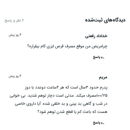
دیدگاه‌های ثبت‌شده
2 نظر و پاسخ
خداداد رفعتی
4 روز پیش
خر
چرامریض من موقع مصرف قرص ایزی کام بیقراره؟
پاسخ
مریم
4 روز پیش
م
پدرم حدود ۳سال است که هر ۴ساعت دوعدد با دوز
۱۰۰/۲۵مصرف میکند. مدتی است دچار توهم شدید. بی خوابی
در شب و گاهی بد بینی و بد خلقی شده. آیا داروی خاصی
هست که باعث کم یا قطع شدن توهم شود؟
پاسخ