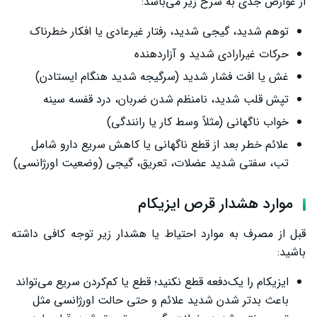
از عوارض جدی به شرح زیر می‌باشد:
توهم شدید، گیجی شدید، رفتار غیرعادی یا افکار خطرناک
حرکات غیرارادی شدید و آزاردهنده
غش یا افت فشار شدید (سرگیجه شدید هنگام ایستادن)
تپش قلب شدید، نامنظم شدن ضربان، درد قفسه سینه
خواب ناگهانی (مثلاً وسط کار یا رانندگی)
علائم خطر بعد از قطع ناگهانی یا کاهش سریع دارو شامل
تب، سفتی شدید عضلات، تعریق، گیجی (وضعیت اورژانسی)
موارد هشدار قرص ایزیکام
قبل از مصرف به موارد احتیاط یا هشدار زیر توجه کافی داشته
باشید:
ایزیکام را یک‌دفعه قطع نکنید؛ قطع یا کم‌کردن سریع می‌تواند
باعث بدتر شدن شدید علائم و حتی حالت اورژانسی مثل