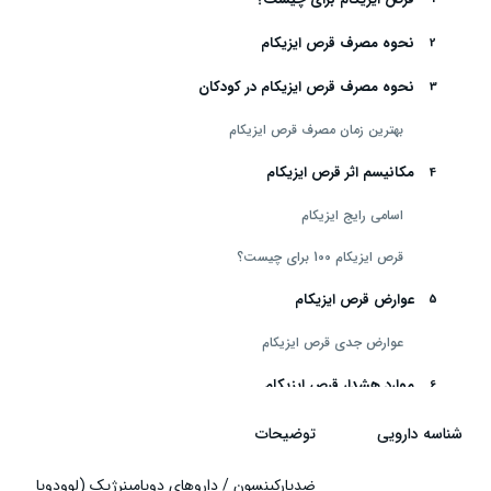
نحوه مصرف قرص ایزیکام
نحوه مصرف قرص ایزیکام در کودکان
بهترین زمان مصرف قرص ایزیکام
مکانیسم اثر قرص ایزیکام
اسامی رایج ایزیکام
قرص ایزیکام 100 برای چیست؟
عوارض قرص ایزیکام
عوارض جدی قرص ایزیکام
موارد هشدار قرص ایزیکام
موارد منع مصرف قرص ایزیکام
شناسه دارویی
توضیحات
قرص ایزیکام در بارداری
ضدپارکینسون / داروهای دوپامینرژیک (لوودوپا