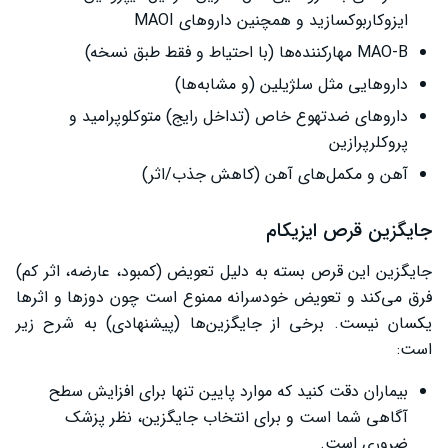
ایزوکاربوکسازید و همچنین داروهای MAOI‌
MAO-B مهارکننده‌ها (با احتیاط و فقط طبق نسخه)
داروهایی مثل سلژیلین (و مشابه‌ها)
داروهای ضدتهوع خاص (تداخل رایج) متوکلوپرامید و
پروکلرپرازین
آهن و مکمل‌های آهن (کاهش جذب/اثر)
جایگزین قرص ایزیکام
جایگزین این قرص بسته به دلیل تعویض (کمبود، عارضه، اثر کم)
فرق می‌کند و تعویض خودسرانه ممنوع است چون دوزها و اثرها
یکسان نیست. برخی از جایگزین‌ها (پیشنهادی) به شرح زیر
است:
بیماران دقت کنید که موارد پایین تنها برای افزایش سطح
آگاهی شما است و برای انتخاب جایگزین، نظر پزشک
ضروری است.