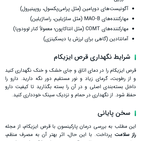
آگونیست‌های دوپامین (مثل پرامی‌پکسول، روپینیرول)
مهارکننده‌های MAO-B (مثل سلژیلین، راساژیلین)
مهارکننده‌های COMT (مثل انتاکاپون؛ معمولاً کنار لوودوپا)
آمانتادین (گاهی برای لرزش یا دیسکینزی)
شرایط نگهداری قرص ایزیکام
قرص ایزیکام را در دمای اتاق و جای خشک و خنک نگهداری کنید
و از رطوبت، گرمای زیاد و نور مستقیم دور نگه دارید. دارو را
داخل بسته‌بندی اصلی و در آن را بسته بگذارید تا کیفیت دارو
حفظ شود. از نگهداری در حمام و نزدیک سینک خودداری کنید.
سخن پایانی
این مطلب به بررسی درمان پارکینسون با قرص ایزیکام، از مجله
راز سلامت
پرداخت. با این حال، اثر بهتر آن به مصرف منظم،