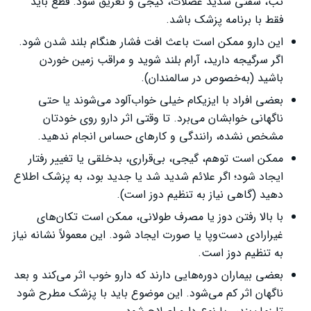
تب، سفتی شدید عضلات، گیجی و تعریق شود. قطع باید
فقط با برنامه پزشک باشد.
این دارو ممکن است باعث افت فشار هنگام بلند شدن شود.
اگر سرگیجه دارید، آرام بلند شوید و مراقب زمین خوردن
باشید (به‌خصوص در سالمندان).
بعضی افراد با ایزیکام خیلی خواب‌آلود می‌شوند یا حتی
ناگهانی خوابشان می‌برد. تا وقتی اثر دارو روی خودتان
مشخص نشده، رانندگی و کارهای حساس انجام ندهید.
ممکن است توهم، گیجی، بی‌قراری، بدخلقی یا تغییر رفتار
ایجاد شود؛ اگر علائم شدید شد یا جدید بود، به پزشک اطلاع
دهید (گاهی نیاز به تنظیم دوز است).
با بالا رفتن دوز یا مصرف طولانی، ممکن است تکان‌های
غیرارادی دست‌وپا یا صورت ایجاد شود. این معمولاً نشانه نیاز
به تنظیم دوز است.
بعضی بیماران دوره‌هایی دارند که دارو خوب اثر می‌کند و بعد
ناگهان اثر کم می‌شود. این موضوع باید با پزشک مطرح شود