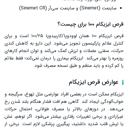
ساینمت (Sinemet) و ساینمت سی‌آر (Sinemet CR)
قرص ایزیکام 100 برای چیست؟
قرص ایزیکام ۱۰۰ همان لوودوپا/کاربیدوپا ۱۰۰/۲۵ است و برای
کنترل علائم پارکینسون تجویز می‌شود. این دارو به کاهش کندی
حرکت، سفتی عضلات و لرزش کمک می‌کند و توان انجام کارهای
روزمره را بهتر می‌کند. ایزیکام بیماری را درمان نمی‌کند؛ فقط علائم
را کم کرده و باید منظم و طبق نسخه مصرف شود.
عوارض قرص ایزیکام
ایزیکام ممکن است در بعضی افراد عوارضی مثل تهوع، سرگیجه و
خواب‌آلودگی ایجاد کند. گاهی هم افت فشار هنگام بلند شدن رخ
می‌دهد. در دوزهای بالاتر یا مصرف طولانی، احتمال حرکات
غیرارادی و برخی تغییرات رفتاری بیشتر می‌شود. اگر توهم، غش
یا تپش قلب شدید داشتید، پیگیری پزشکی لازم است. برخی از