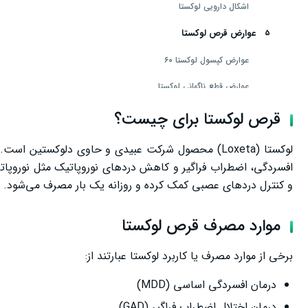
اشکال دارویی لوکستا
عوارض قرص لوکستا
عوارض کپسول لوکستا ۶۰
عوارض قطع ناگهانی لوکستا
موارد هشدار قرص لوکستا
قرص لوکستا برای چیست؟
قرص لوکستا و لاغری
افسردگی، اضطراب فراگیر و کاهش دردهای نوروپاتیک مثل نوروپاتی
موارد منع مصرف قرص لوکستا
و کنترل دردهای عصبی کمک کرده و روزانه یک بار مصرف می‌شود.
قرص لوکستا در بارداری
موارد مصرف قرص لوکستا
تداخل دارویی قرص لوکستا
سخن پایانی
برخی از موارد مصرف یا کاربرد لوکستا عبارتند از:
درمان افسردگی اساسی (MDD)
درمان اختلال اضطراب فراگیر (GAD)