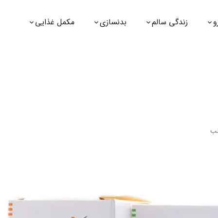
و
زندگی سالم
بدنسازی
مکمل غذایی
لب