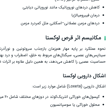
کاهش دردهای نوروپاتیک مانند نوروپاتی دیابتی
درمان فیبرومیالژیا
دردهای مزمن عضلانی–اسکلتی مثل کمردرد مزمن
مکانیسم اثر قرص لوکستا
نحوه عملکرد بر پایه مهار هم‌زمان بازجذب سروتونین و نورآد
سیناپس‌های عصبی، سیگنال‌های مربوط به خلق، اضطراب و درد بهتر
حساسیت عصبی را کاهش می‌دهد، به همین دلیل علاوه بر اثرات ض
اشکال دارویی لوکستا
اشکال دارویی (Loxeta) شامل موارد زیر است:
کپسول‌های خوراکی انتریک‌کوتد در دوزهای مختلف شامل 20 میلی‌گرم، 30 میلی‌گرم و 60 میلی‌گرم
محلول خوراکی یا سوسپانسیون