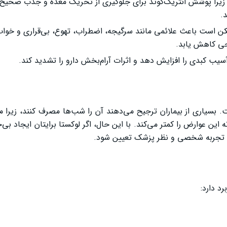
ید؛ زیرا پوشش انتریک‌کوتد برای جلوگیری از تحریک معده و جذب صحیح 
.
مکن است باعث علائمی مانند سرگیجه، اضطراب، تهوع، بی‌قراری و خواب
جی کاهش یابد.
سیب کبدی را افزایش دهد و اثرات آرام‌بخش دارو را تشدید کند.
بسیاری از بیماران ترجیح می‌دهند آن را شب‌ها مصرف کنند، زیرا 
ن عوارض را کمتر می‌کند. با این حال، اگر لوکستا برایتان ایجاد بی‌خ
بق تجربه شخصی و نظر پزشک تعیین شود.
د دارد: