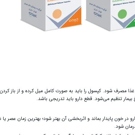
ن غذا مصرف شود. کپسول را باید به صورت کامل میل کرده و از باز کردن
یمار تنظیم می‌شود. قطع دارو باید تدریجی باشد.
و در خون پایدار بماند و اثربخشی آن بهتر شود؛ بهترین زمان عصر ی
رمان شود.