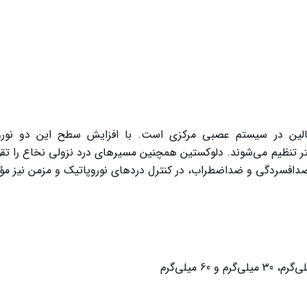
رنالین در سیستم عصبی مرکزی است. با افزایش سطح این دو نوروت
 تنظیم می‌شوند. دلوکستین همچنین مسیرهای درد نزولی نخاع را تقو
دافسردگی و ضداضطراب، در کنترل دردهای نوروپاتیک و مزمن نیز مؤ