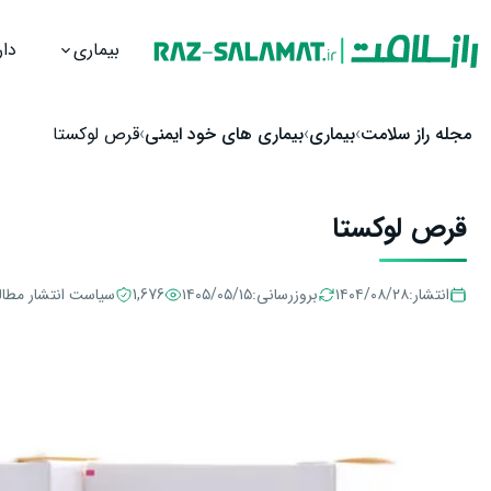
بیماری
دار
رش به محتوا
مجله راز سلامت
بیماری
بیماری های خود ایمنی
قرص لوکستا
قرص لوکستا
انتشار:
۱۴۰۴/۰۸/۲۸
بروزرسانی:
۱۴۰۵/۰۵/۱۵
1,676
سیاست انتشار مطا