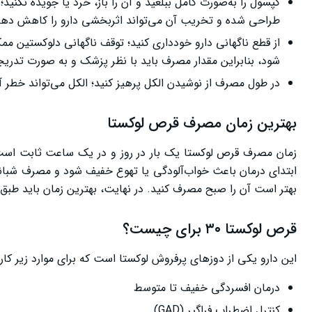
کپسول را به‌صورت کامل ببلعید و آن را باز، خرد یا جویده نکن
طراحی شده و تخریب آن می‌تواند اثربخشی دارو را کاهش دهد
از قطع ناگهانی دارو خودداری کنید؛ توقف ناگهانی دلوکستین م
شود، بنابراین مقدار مصرف باید با نظر پزشک و به صورت تدری
در طول مصرف از نوشیدن الکل پرهیز کنید؛ الکل می‌تواند خطر آ
بهترین زمان مصرف قرص لوکستا
زمان مصرف قرص لوکستا یک بار در روز و در یک ساعت ثابت است. 
ابتدای درمان باعث خواب‌آلودگی یا تهوع خفیف شود و مصرف شبانه ای
بهتر است آن را صبح مصرف کنید. در نهایت، بهترین زمان باید ط
قرص لوکستا ۳۰ برای چیست؟
این دارو یکی از دوزهای پرفروش لوکستا است که برای موارد زیر کاربر
درمان افسردگی خفیف تا متوسط
کنترل اضطراب فراگیر (GAD)