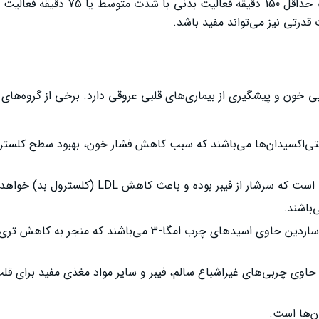
با توجه به موارد بالا، به بیماران با افراد مختلف پیشنهاد می‌شود که حداقل
قدرتی نیز می‌تواند مفید باشد.
خون و پیشگیری از بیماری‌های قلبی عروقی دارد. برخی از گروه‌های 
و آنتی‌اکسیدان‌ها می‌باشند که سبب کاهش فشار خون، بهبود سطح کلستر
 از فیبر بوده و باعث کاهش LDL (کلسترول بد) خواهد شد.
‌باشند.
: برخی از این ماهی‌ها شامل سالمون، قزل‌آلا و ساردین حاوی اسیدهای چرب امگا-3 می‌باشند که
ان حاوی چربی‌های غیراشباع سالم، فیبر و سایر مواد مغذی مفید برای ق
ان‌ها است.