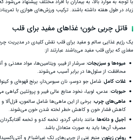
زیاد در طول هفته داشته باشند. ترکیب ورزش‌های هوازی با تمرینات 
قاتل چربی خون؛ غذاهای مفید برای قلب
یک رژیم غذایی سالم و مفید برای قلب نقش کلیدی در مدیریت چربی 
مغذی که برای قلب مفید می‌باشند عبارتند از:
میوه‌ها و سبزیجات
: سرشار از فیبر، ویتامین‌ها، مواد معدنی 
محافظت از سلول‌ها در برابر آسیب می‌شوند.
غلات کامل
: شامل جو دوسر، نان سبوس‌دار، برنج قهوه‌ای و کینوا است که سرشار
حبوبات
: عدس، لوبیا، نخود منابع عالی فیبر و پروتئین گیاهی می
ماهی‌های چرب
کاهش فشار خون و کاهش خطر لخته شدن خون می‌شوند.
آجیل و دانه‌ها
: مانند بادام، گردو، تخمه کدو و تخمه آفتابگرد
مصرف آن‌ها باید به صورت متعادل باشد.
روغن زیتون
: منبع غنی از چربی‌های تک غیراشباع و آنتی‌اکسید