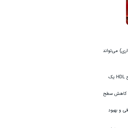
ی) می‌تواند
سبب جمع‌آوری کلسترول اضافی از خون و انتقال آن به کبد برای دفع می‌شود. افزایش سطح HDL یک
 می‌تواند سبب کاهش سطح
ی و بهبود