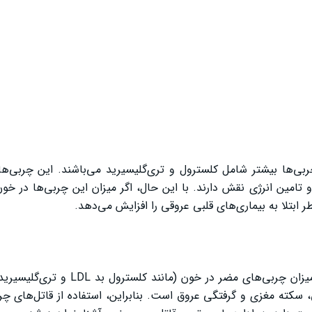
ی‌ها بیشتر شامل کلسترول و تری‌گلیسیرید می‌باشند. این چربی‌ها 
ین انرژی نقش دارند. با این حال، اگر میزان این چربی‌ها در خون 
ر ابتلا به بیماری‌های قلبی عروقی را افزایش می‌دهد.
قاتل چربی خون هر ماده، روش یا دارویی است که سبب کاهش میزان چربی‌های 
، سکته مغزی و گرفتگی عروق است. بنابراین، استفاده از قاتل‌های چ