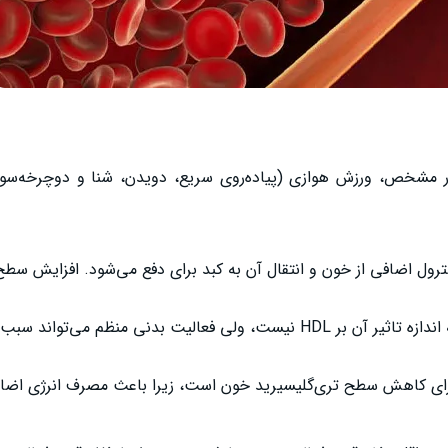
ر مشخص، ورزش هوازی (پیاده‌روی سریع، دویدن، شنا و دوچرخه‌سوار
اگرچه اثرات ورزش بر LDL به اندازه تاثیر آن بر HDL نیست، ولی فعالیت بدنی منظم
رای کاهش سطح تری‌گلیسیرید خون است، زیرا باعث مصرف انرژی اضاف