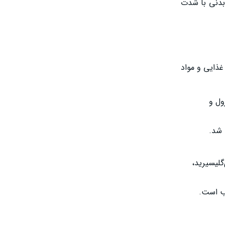
 150 دقیقه فعالیت بدنی با شدت متوسط یا 75 دقیقه فعالیت بدنی با شدت
غذایی و مواد
ول و
 منجر به کاهش تری‌گلیسیرید،
لب است.