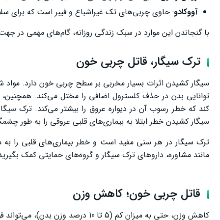
آووکادو
: حاوی چربی‌های تک غیراشباع و فیبر است که برای س
با گنجاندن این موارد در سبک زندگی روزانه، گام‌های مهمی در ج
ترک سیگار، قاتل چربی خون
کند که خطر رسوب آن در دیواره عروق را بیشتر می‌کند. ترک سیگا
سیگار کشیدن خطر ابتلا به بیماری‌های قلبی عروقی را به طور چشم
ترک سیگار در هر سنی مفید است و خطر بیماری‌های قلبی را به م
مانند مشاوره، داروهای ترک سیگار و گروه‌های حمایتی کمک بگیرید
قاتل چربی خون؛ کاهش وزن
کاهش وزن، حتی به میزان کم (5 تا 10 درصد وزن بدن)، می‌تواند فواید چشمگیری برای سلامت قلب داشته باشد، از جمله: