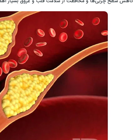
کاهش سطح چربی‌ها و محافظت از سلامت قلب و عروق بسیار اهمیت 