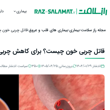
بیماری
دار
رش به محتوا
مجله راز سلامت
بیماری
بیماری های قلب و عروق
قاتل چربی خون 
قاتل چربی خون چیست؟ برای کاهش چربی
انتشار:
۱۴۰۴/۰۱/۲۹
بروزرسانی:
۱۴۰۵/۰۴/۲۵
350
سیاست انتشار مطال