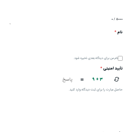
۰ / ۵۰۰۰
نام
*
نام من برای دیدگاه بعدی ذخیره شود.
تأیید امنیتی
*
۹ + ۳
=
حاصل عبارت را برای ثبت دیدگاه وارد کنید.
ارسال دیدگاه