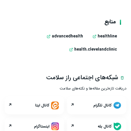
منابع
advancedhealth
healthline
health.clevelandclinic
شبکه‌های اجتماعی راز سلامت
دریافت تازه‌ترین مقاله‌ها و نکته‌های سلامت
↗
↗
کانال تلگرام
کانال ایتا
↗
↗
کانال بله
اینستاگرام