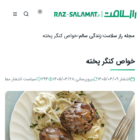
رش به محتوا
مجله راز سلامت
زندگی سالم
خواص کنگر پخته
خواص کنگر پخته
انتشار:
۱۴۰۵/۰۳/۰۹
بروزرسانی:
۱۴۰۵/۰۴/۲۸
294
سیاست انتشار مطالب