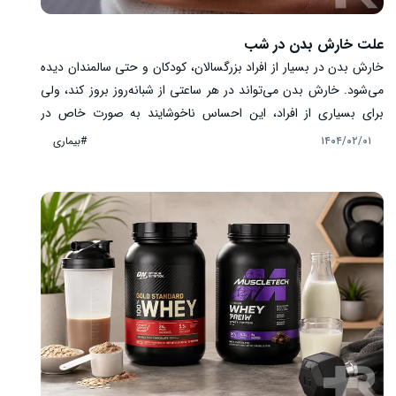
علت خارش بدن در شب
خارش بدن در بسیار از افراد بزرگسالان، کودکان و حتی سالمندان دیده
می‌شود. خارش بدن می‌تواند در هر ساعتی از شبانه‌روز بروز کند، ولی
برای بسیاری از افراد، این احساس ناخوشایند به صورت خاص در
ساعات شب و هنگام خواب تشدید می‌شود. بروز خارش شبانه نه تنها
#بیماری
۱۴۰۴/۰۲/۰۱
باعث اختلال در خواب و کاهش کیفیت استراحت شبانه می‌شود، بلکه
می‌تواند نشانه‌ای از مشکلات زمینه‌ای پوستی، عصبی یا داخلی باشد که
نیاز به بررسی و درمان دارد. در ادامه، به بررسی علت خارش بدن در
شب و راه‌های درمانی خانگی و دارویی پرداخته شده است.