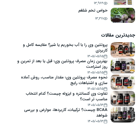
13,964
خواص تخم شلغم
13,311
جدیدترین مقالات
پروتئین وی را با آب بخوریم یا شیر؟ مقایسه کامل و
کاربردی
۱۴۰۵/۰۵/۱۵
بهترین زمان مصرف پروتئین وی؛ قبل یا بعد از تمرین و
روز استراحت
۱۴۰۵/۰۵/۱۵
نحوه مصرف پروتئین وی؛ مقدار مناسب، روش آماده
سازی و اشتباهات رایج
۱۴۰۵/۰۵/۱۵
تفاوت وی کنسانتره و ایزوله چیست؟ کدام انتخاب
مناسب تر است؟
۱۴۰۵/۰۵/۱۴
BCAA چیست؟ ترکیبات، کاربردها، عوارض و بررسی
شواهد
۱۴۰۵/۰۵/۱۴