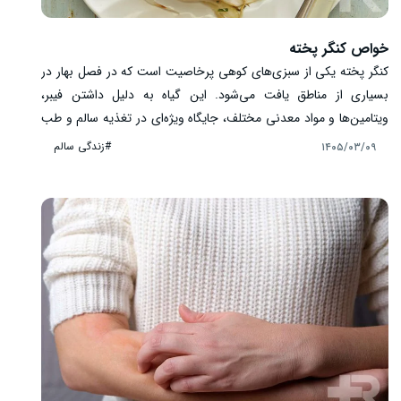
خواص کنگر پخته
کنگر پخته یکی از سبزی‌های کوهی پرخاصیت است که در فصل بهار در
بسیاری از مناطق یافت می‌شود. این گیاه به دلیل داشتن فیبر،
ویتامین‌ها و مواد معدنی مختلف، جایگاه ویژه‌ای در تغذیه سالم و طب
سنتی دارد. مصرف کنگر به صورت پخته باعث می‌شود هضم آن آسان‌تر
#زندگی سالم
۱۴۰۵/۰۳/۰۹
شده و بدن بهتر بتواند از خواص آن بهره‌مند شود. در این مقاله به
مهم‌ترین خواص کنگر پخته برای سلامتی پرداخته می‌شود.