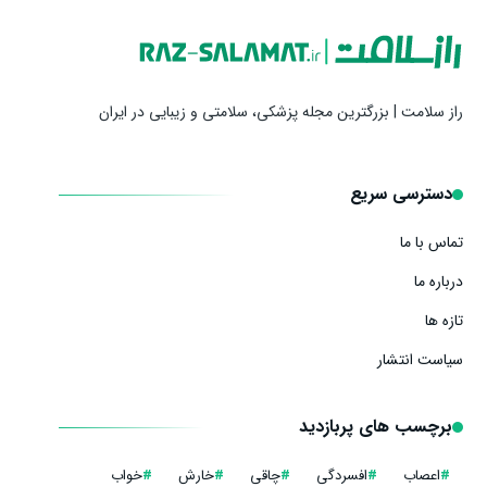
راز سلامت | بزرگترین مجله پزشکی، سلامتی و زیبایی در ایران
دسترسی سریع
تماس با ما
درباره ما
تازه ها
سیاست انتشار
برچسب های پربازدید
#
اعصاب
#
افسردگی
#
چاقی
#
خارش
#
خواب